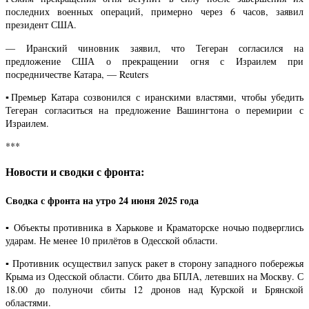
последних военных операций, примерно через 6 часов, заявил
президент США.
— Иранский чиновник заявил, что Тегеран согласился на
предложение США о прекращении огня с Израилем при
посредничестве Катара, — Reuters
▪️Премьер Катара созвонился с иранскими властями, чтобы убедить
Тегеран согласиться на предложение Вашингтона о перемирии с
Израилем.
***
Новости и сводки с фронта:
Сводка с фронта на утро 24 июня 2025 года
▪️ Объекты противника в Харькове и Краматорске ночью подверглись
ударам. Не менее 10 прилётов в Одесской области.
▪️ Противник осуществил запуск ракет в сторону западного побережья
Крыма из Одесской области. Сбито два БПЛА, летевших на Москву. С
18.00 до полуночи сбиты 12 дронов над Курской и Брянской
областями.