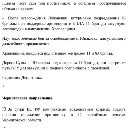
Южная часть села под противником, а остальная простреливается
обеими сторонами.
▫️ После освобождения Яблоновки, штурмовые подразделения 83
бригады при поддержке артиллерии и БПЛА 11 бригады штурмуют
лесопосадки в направлении Храповщины.
Идут ожесточённые бои за освобождение с. Юнаковка, для успешного
дальнейшего продвижения.
Храповщина находится под огневым контролем 11 и 83 бригад.
Дорога Сумы — Юнаковка под контролем 11 бригады, это перерезает
путь ВСУ для эвакуации и подвоза боеприпасов с провизией.
▫️ Дневник Десантника
*
Черниговское направление.
💥За сутки ВС РФ комплексным воздействием ударных средств
нанесли поражение противнику в 17 населённых пунктах
Черниговской области.