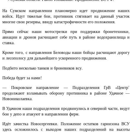
На Сумском направлении планомерно идет продвижение наших
войск. Идут тяжелые бои, противник стягивает на данный участок
многие свои резервы, ввиду катастрофичности его положения.
Прямо сейчас наши мотострелки при поддержки бронетехники,
авиации и дронов расчищают себе путь в районе водохранилища и
ставка.
Кроме того, с направления Беловоды наши бойцы расчищают дорогу
и лесополосу для дальнейшего ускоренного продвижения.
Подбито несколько танков и броневиков всу.
Победа будет за нами!
— Покровское направление — Подразделения ГрВ «Центр’
продолжают взламывать оборону противника в районе Удачное —
Новониколаевка.
В Удачном наши подразделения продвинулись в северной части, ведут
бои у депо и атакуют в направлении ферм.
Идёт зачистка Новосергеевки. Положение остатков гарнизона ВСУ
здесь осложнилось с выходом наших подразделений на высоты