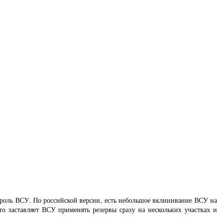
троль ВСУ. По российской версии, есть небольшое вклинивание ВСУ на
то заставляет ВСУ применять резервы сразу на нескольких участках и