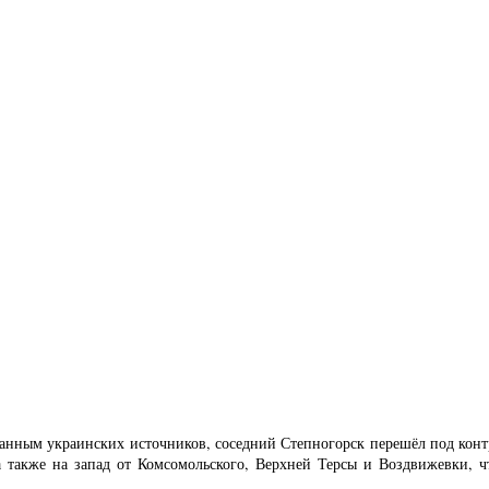
 данным украинских источников, соседний Степногорск перешёл под кон
а также на запад от Комсомольского, Верхней Терсы и Воздвижевки, ч