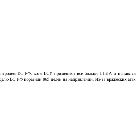
 контролем ВС РФ, хотя ВСУ применяют все больше БПЛА и пытаются
елю ВС РФ поразили 865 целей на направлении. Из-за вражеских атак