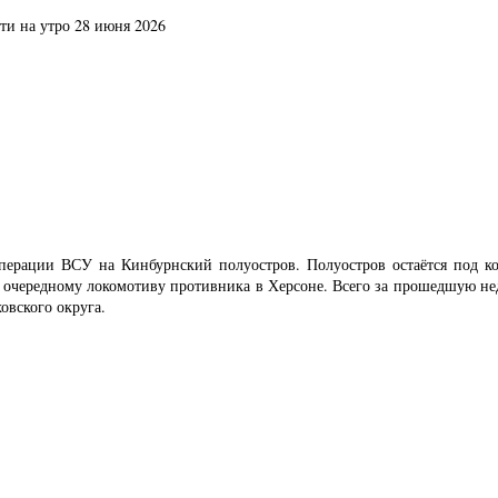
ти на утро 28 июня 2026
 операции ВСУ на Кинбурнский полуостров. Полуостров остаётся под
очередному локомотиву противника в Херсоне. Всего за прошедшую нед
овского округа.