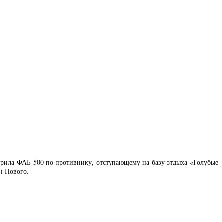
рила ФАБ-500 по противнику, отступающему на базу отдыха «Голубые
н Нового.