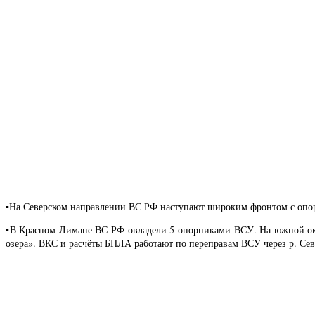
▪️На Северском направлении ВС РФ наступают широким фронтом с опор
▪️В Красном Лимане ВС РФ овладели 5 опорниками ВСУ. На южной ок
озера». ВКС и расчёты БПЛА работают по переправам ВСУ через р. Сев