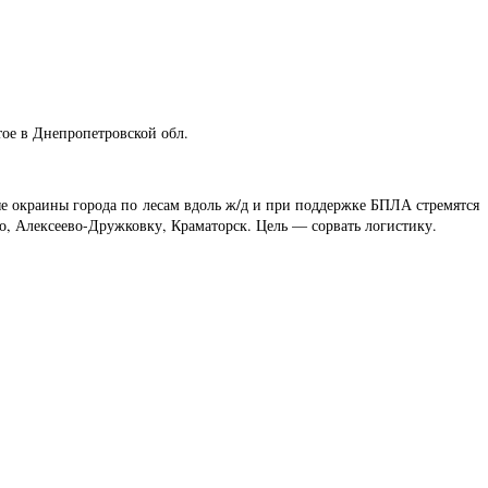
ое в Днепропетровской обл.
е окраины города по лесам вдоль ж/д и при поддержке БПЛА стремятся
, Алексеево-Дружковку, Краматорск. Цель — сорвать логистику.