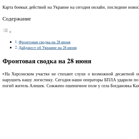
Карта боевых действий на Украине на сегодня онлайн, последние новос
Содержание
Фронтовая сводка на 28 июня
Дайджест об Украине на 28 июня
Фронтовая сводка на 28 июня
▪️На Херсонском участке не стихают слухи о возможной десантной
нарушить нашу логистику. Сегодня наши операторы БПЛА ударили по 
погиб житель Алешек. Сожжено пшеничное поле у села Богдановка Ках