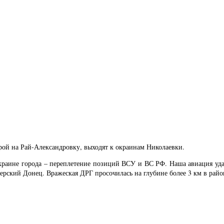
ой на Рай-Александровку, выходят к окраинам Николаевки.
раине города – переплетение позиций ВСУ и ВС РФ. Наша авиация уда
ерский Донец. Вражеская ДРГ просочилась на глубине более 3 км в райо