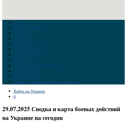
Главная
Война на Украине
Новости
Аналитика
Тайны Геополитики
Российские элиты
Теория заговора
Украина
Новый Мировой Порядок
Тайны истории
Обратная связь
Правила комментирования материалов
Война на Украине
0
29.07.2025 Сводка и карта боевых действий
на Украине на сегодня