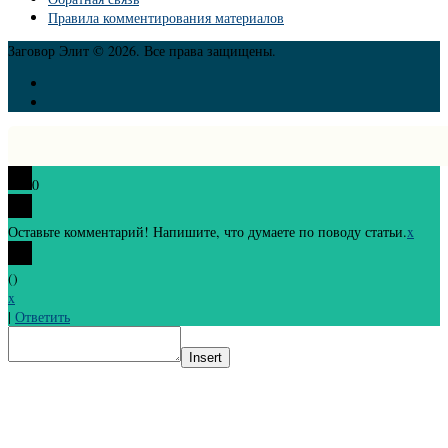
Правила комментирования материалов
Заговор Элит © 2026. Все права защищены.
0
Оставьте комментарий! Напишите, что думаете по поводу статьи.
x
(
)
x
|
Ответить
Insert