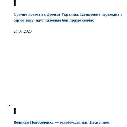
0
Срочно новости с фронта Украины. Клещеевка переходит в
серую зону, идут тяжелые бои прямо сейчас
25.07.2023
0
Великая Новосёловка — освобожден н.п. Нескучное,