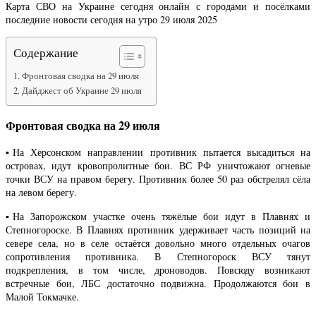
Карта СВО на Украине сегодня онлайн с городами и посёлками
последние новости сегодня на утро 29 июля 2025
Содержание
Фронтовая сводка на 29 июля
Дайджест об Украине 29 июля
Фронтовая сводка на 29 июля
▪️На Херсонском направлении противник пытается высадиться на
островах, идут кровопролитные бои. ВС РФ уничтожают огневые
точки ВСУ на правом берегу. Противник более 50 раз обстрелял сёла
на левом берегу.
▪️На Запорожском участке очень тяжёлые бои идут в Плавнях и
Степногороске. В Плавнях противник удерживает часть позиций на
севере села, но в селе остаётся довольно много отдельных очагов
сопротивления противника. В Степногороск ВСУ тянут
подкрепления, в том числе, дроноводов. Повсюду возникают
встречные бои, ЛБС достаточно подвижна. Продолжаются бои в
Малой Токмачке.