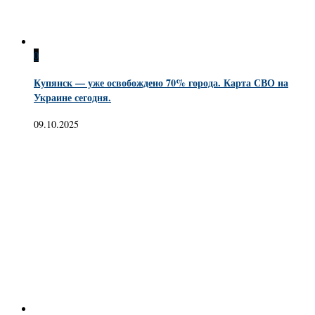
0
Купянск — уже освобождено 70% города. Карта СВО на
Украине сегодня.
09.10.2025