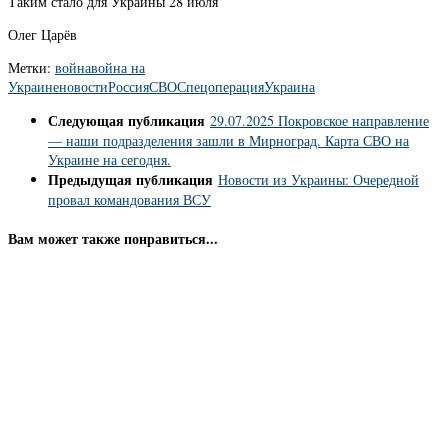
Таким стало для Украины 28 июля
Олег Царёв
Метки:
война
война на
Украине
новости
Россия
СВО
Спецоперация
Украина
Следующая публикация
29.07.2025 Покровское направление
— наши подразделения зашли в Мирноград. Карта СВО на
Украине на сегодня.
Предыдущая публикация
Новости из Украины: Очередной
провал командования ВСУ
Вам может также понравиться...