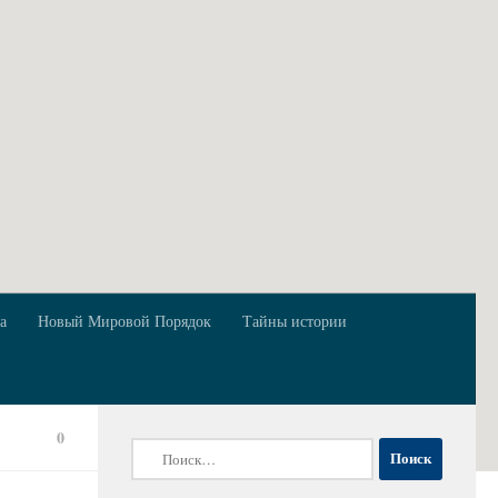
а
Новый Мировой Порядок
Тайны истории
0
Найти: