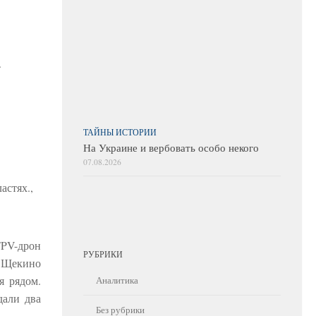
.
ТАЙНЫ ИСТОРИИ
На Украине и вербовать особо некого
07.08.2026
астях.,
FPV-дрон
РУБРИКИ
и Щекино
я рядом.
Аналитика
дали два
Без рубрики