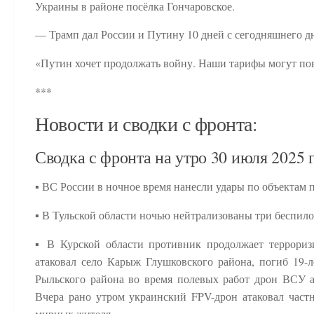
Украины в районе посёлка Гончаровское.
— Трамп дал России и Путину 10 дней с сегодняшнего дн
«Путин хочет продолжать войну. Наши тарифы могут повл
***
Новости и сводки с фронта:
Сводка с фронта на утро 30 июля 2025 
▪️ ВС России в ночное время нанесли удары по объектам
▪️ В Тульской области ночью нейтрализованы три беспило
▪️ В Курской области противник продолжает террори
атаковал село Карыж Глушковского района, погиб 19-
Рыльского района во время полевых работ дрон ВСУ ат
Вчера рано утром украинский FPV-дрон атаковал частн
мирных жителя.