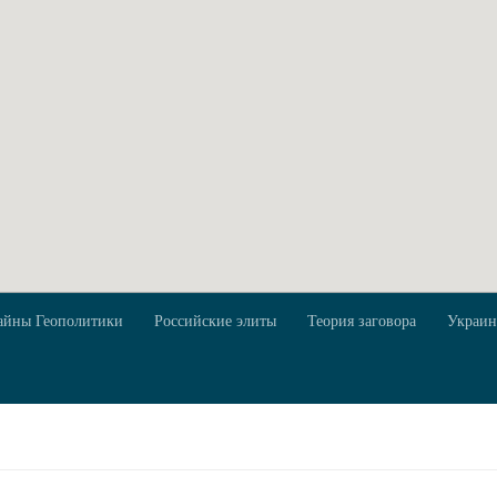
айны Геополитики
Российские элиты
Теория заговора
Украин