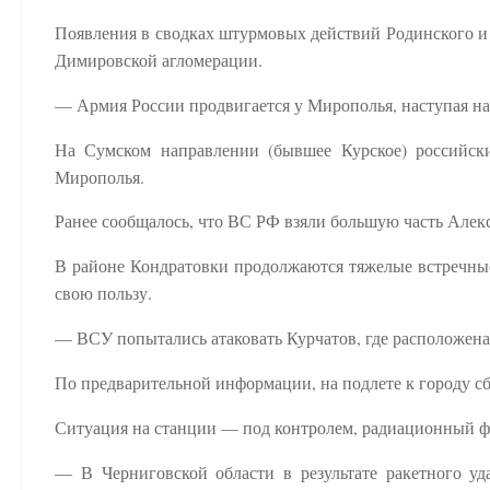
Появления в сводках штурмовых действий Родинского и
Димировской агломерации.
— Армия России продвигается у Мирополья, наступая н
На Сумском направлении (бывшее Курское) российски
Мирополья.
Ранее сообщалось, что ВС РФ взяли большую часть Алек
В районе Кондратовки продолжаются тяжелые встречны
свою пользу.
— ВСУ попытались атаковать Курчатов, где расположен
По предварительной информации, на подлете к городу с
Ситуация на станции — под контролем, радиационный ф
— В Черниговской области в результате ракетного у