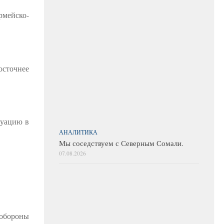
рмейско-
осточнее
туацию в
АНАЛИТИКА
Мы соседствуем с Северным Сомали.
07.08.2026
нобороны