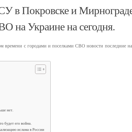
ВСУ в Покровске и Мирноград
СВО на Украине на сегодня.
ном времени с городами и поселками СВО новости последние на
ьше нет.
то будет его война.
кализацию ислама в России