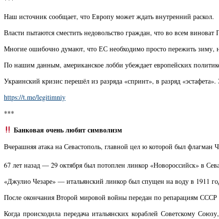
Наш источник сообщает, что Европу может ждать внутренний раскол.
Власти пытаются сместить недовольство граждан, что во всем виноват 
Многие ошибочно думают, что ЕС необходимо просто пережить зиму, но 
По нашим данным, американское лобби убеждает европейских политиков
Украинский кризис перешёл из разряда «спринт», в разряд «эстафета».
https://t.me/legitimniy
***
Банковая очень любит символизм
Вчерашняя атака на Севастополь, главной цел ю которой был флагман 
67 лет назад — 29 октября был потоплен линкор «Новороссийск» в Сев
«Джулио Чезаре» — итальянский линкор был спущен на воду в 1911 го
После окончания Второй мировой войны передан по репарациям СССР 
Когда происходила передача итальянских кораблей Советскому Союзу