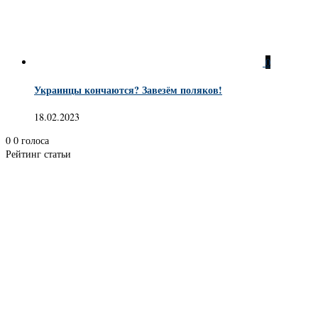
0
Украинцы кончаются? Завезём поляков!
18.02.2023
0
0
голоса
Рейтинг статьи