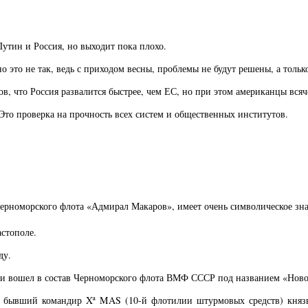
Путин и Россия, но выходит пока плохо.
это не так, ведь с приходом весны, проблемы не будут решены, а тольк
, что Россия развалится быстрее, чем ЕС, но при этом американцы всяч
 Это проверка на прочность всех систем и общественных институтов.
Черноморского флота «Адмирал Макаров», имеет очень символическое зн
астополе.
ду.
и вошел в состав Черноморского флота ВМФ СССР под названием «Ново
, бывший командир Xª MAS (10-й флотилии штурмовых средств) князь 