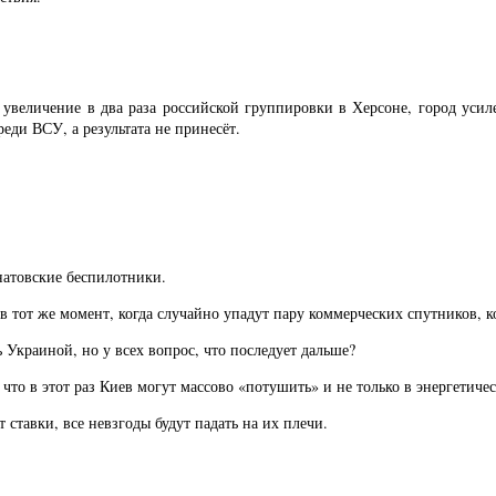
увеличение в два раза российской группировки в Херсоне, город усиле
еди ВСУ, а результата не принесёт.
натовские беспилотники.
 в тот же момент, когда случайно упадут пару коммерческих спутников, 
Украиной, но у всех вопрос, что последует дальше?
 что в этот раз Киев могут массово «потушить» и не только в энергетичес
ставки, все невзгоды будут падать на их плечи.