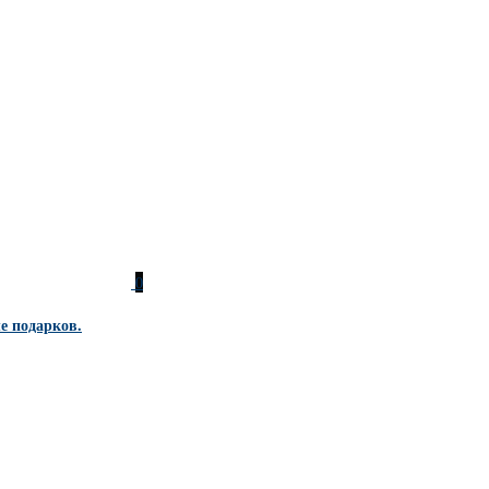
0
е подарков.