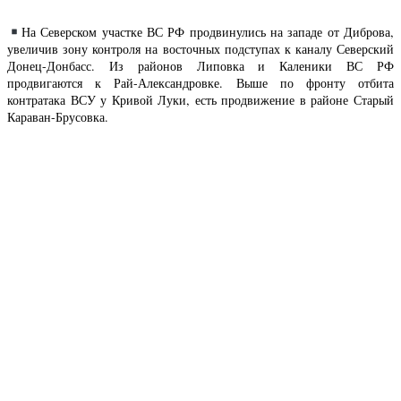
На Северском участке ВС РФ продвинулись на западе от Диброва,
увеличив зону контроля на восточных подступах к каналу Северский
Донец-Донбасс. Из районов Липовка и Каленики ВС РФ
продвигаются к Рай-Александровке. Выше по фронту отбита
контратака ВСУ у Кривой Луки, есть продвижение в районе Старый
Караван-Брусовка.