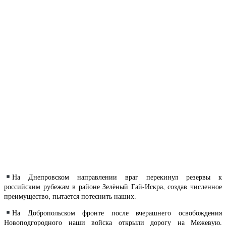
На Днепровском направлении враг перекинул резервы к
российским рубежам в районе Зелёный Гай-Искра, создав численное
преимущество, пытается потеснить наших.
На Добропольском фронте после вчерашнего освобождения
Новоподгородного наши войска открыли дорогу на Межевую.