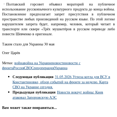
Полтавский горсовет объявил мораторий на публичное
использование русскоязычного культурного продукта до конца войны.
Постановление предполагает запрет присутствия в публичном
пространстве любых произведений на русском языке. По этой логике
нарушителем запрета будет, например, человек, который читает в
транспорте или сквере «Трёх мушкетёров в русском переводе либо
повести Шевченко в оригинале.
Таким стало для Украины 30 мая
Олег Царёв
Метки:
война
война на Украине
новости
новости с
фронта
Россия
СВО
Спецоперация
Украина
Следующая публикация
31.05.2026 Угроза котла для ВСУ в
Константиновке, обзор событий на фронте за неделю. Карта
СВО на Украине сегодня.
Предыдущая публикация
Новости вокруг войны: Киев
атаковал Запорожскую АЭС
Вам может также понравиться...