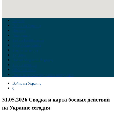
Главная
Война на Украине
Новости
Аналитика
Тайны Геополитики
Российские элиты
Теория заговора
Украина
Новый Мировой Порядок
Тайны истории
Обратная связь
Правила комментирования материалов
Война на Украине
0
31.05.2026 Сводка и карта боевых действий
на Украине сегодня