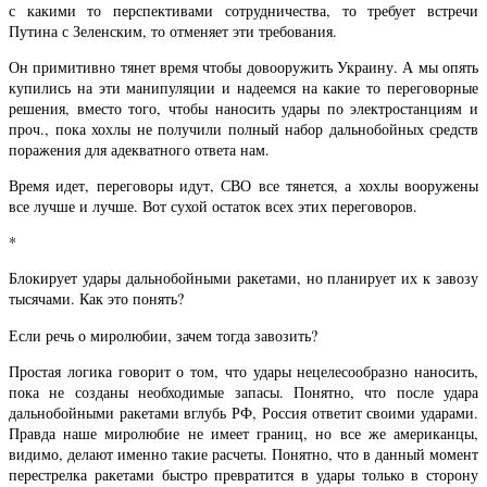
с какими то перспективами сотрудничества, то требует встречи
Путина с Зеленским, то отменяет эти требования.
Он примитивно тянет время чтобы довооружить Украину. А мы опять
купились на эти манипуляции и надеемся на какие то переговорные
решения, вместо того, чтобы наносить удары по электростанциям и
проч., пока хохлы не получили полный набор дальнобойных средств
поражения для адекватного ответа нам.
Время идет, переговоры идут, СВО все тянется, а хохлы вооружены
все лучше и лучше. Вот сухой остаток всех этих переговоров.
*
Блокирует удары дальнобойными ракетами, но планирует их к завозу
тысячами. Как это понять?
Если речь о миролюбии, зачем тогда завозить?
Простая логика говорит о том, что удары нецелесообразно наносить,
пока не созданы необходимые запасы. Понятно, что после удара
дальнобойными ракетами вглубь РФ, Россия ответит своими ударами.
Правда наше миролюбие не имеет границ, но все же американцы,
видимо, делают именно такие расчеты. Понятно, что в данный момент
перестрелка ракетами быстро превратится в удары только в сторону