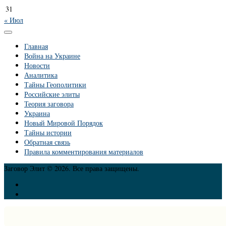
31
« Июл
Главная
Война на Украине
Новости
Аналитика
Тайны Геополитики
Российские элиты
Теория заговора
Украина
Новый Мировой Порядок
Тайны истории
Обратная связь
Правила комментирования материалов
Заговор Элит © 2026. Все права защищены.