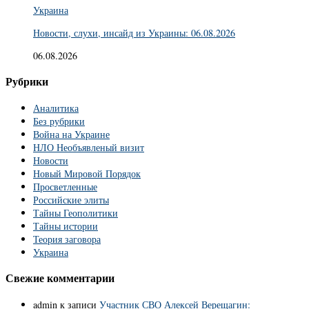
Украина
Новости, слухи, инсайд из Украины: 06.08.2026
06.08.2026
Рубрики
Аналитика
Без рубрики
Война на Украине
НЛО Необъявленый визит
Новости
Новый Мировой Порядок
Просветленные
Российские элиты
Тайны Геополитики
Тайны истории
Теория заговора
Украина
Свежие комментарии
admin
к записи
Участник СВО Алексей Верещагин: