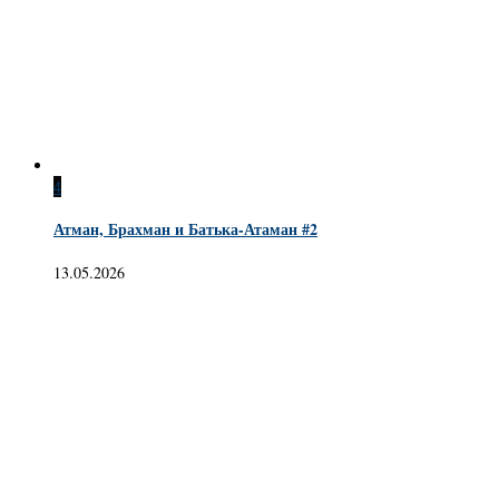
4
Атман, Брахман и Батька-Атаман #2
13.05.2026