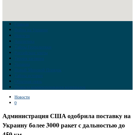
Главная
Война на Украине
Новости
Аналитика
Тайны Геополитики
Российские элиты
Теория заговора
Украина
Новый Мировой Порядок
Тайны истории
Обратная связь
Правила комментирования материалов
Новости
0
Администрация США одобрила поставку на
Украину более 3000 ракет с дальностью до
450 км.