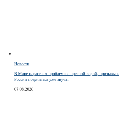
Новости
В Мире нарастают проблемы с пресной водой, призывы к
России поделиться уже звучат
07.08.2026