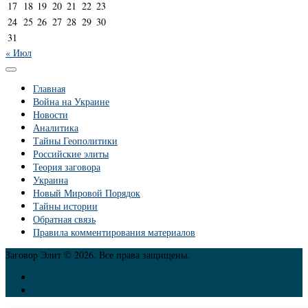
17
18
19
20
21
22
23
24
25
26
27
28
29
30
31
« Июл
Главная
Война на Украине
Новости
Аналитика
Тайны Геополитики
Российские элиты
Теория заговора
Украина
Новый Мировой Порядок
Тайны истории
Обратная связь
Правила комментирования материалов
Заговор Элит © 2026. Все права защищены.