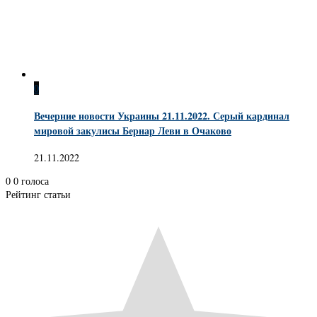
0
Вечерние новости Украины 21.11.2022. Серый кардинал
мировой закулисы Бернар Леви в Очаково
21.11.2022
0
0
голоса
Рейтинг статьи