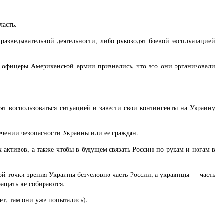
ласть.
азведывательной деятельности, либо руководят боевой эксплуатацией
 офицеры Американской армии признались, что это они организовали
ят воспользоваться ситуацией и завести свои контингенты на Украину
печении безопасности Украины или ее граждан.
активов, а также чтобы в будущем связать Россию по рукам и ногам в
й точки зрения Украины безусловно часть России, а украинцы — часть
ащать не собираются.
ет, там они уже попытались).