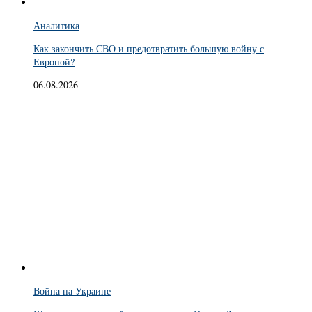
Аналитика
Как закончить СВО и предотвратить большую войну с
Европой?
06.08.2026
Война на Украине