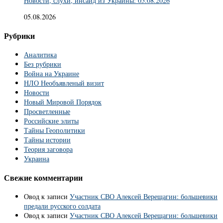
Новости, слухи, инсайд из Украины: 05.08.2026
05.08.2026
Рубрики
Аналитика
Без рубрики
Война на Украине
НЛО Необъявленый визит
Новости
Новый Мировой Порядок
Просветленные
Российские элиты
Тайны Геополитики
Тайны истории
Теория заговора
Украина
Свежие комментарии
Овод
к записи
Участник СВО Алексей Верещагин: большевики
предали русского солдата
Овод
к записи
Участник СВО Алексей Верещагин: большевики