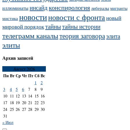
конспирология
инсайд
иллюминаты
либералы
мигранты
новости
новости с фронта
новый
мистика
тайны
тайны истории
мировой порядок
телеграмм каналы
теория заговора
элита
элиты
Архив записей
Август 2026
Пн
Вт
Ср
Чт
Пт
Сб
Вс
1
2
3
4
5
6
7
8
9
10
11
12
13
14
15
16
17
18
19
20
21
22
23
24
25
26
27
28
29
30
31
« Июл