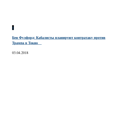
0
Бен Фулфорд: Кабалисты планируют контратаку против
Трампа в Токио
03.04.2018