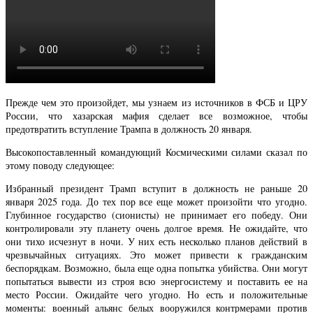
Прежде чем это произойдет, мы узнаем из источников в ФСБ и ЦРУ
России, что хазарская мафия сделает все возможное, чтобы
предотвратить вступление Трампа в должность 20 января.
Высокопоставленный командующий Космическими силами сказал по
этому поводу следующее:
Избранный президент Трамп вступит в должность не раньше 20
января 2025 года. До тех пор все еще может произойти что угодно.
Глубинное государство (сионисты) не принимает его победу. Они
контролировали эту планету очень долгое время. Не ожидайте, что
они тихо исчезнут в ночи. У них есть несколько планов действий в
чрезвычайных ситуациях. Это может привести к гражданским
беспорядкам. Возможно, была еще одна попытка убийства. Они могут
попытаться вывести из строя всю энергосистему и поставить ее на
место России. Ожидайте чего угодно. Но есть и положительные
моменты: военный альянс белых вооружился контрмерами против