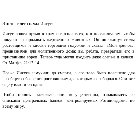
Это то, с чего начал Иисус:
Иисус вошел прямо в храм и выгнал всех, кто поселился там, чтобы
покупать и продавать жертвенных животных. Он опрокинул столы
ростовщиков и киоски торговцев голубями и сказал: «Мой дом был
предназначен для молитвенного дома; вы, ребята, превратили его в
пристанище воров. Теперь туда могли входить даже слепые и калеки.
От Матфея 21:12-14
Позже Иисуса замучили до смерти, а его тело было повешено для
всеобщего обозрения ростовщиками, с которыми он боролся. Они все
еще у власти сегодня.
Чтобы понять, насколько они могущественны, ознакомьтесь со
списками центральных банков, контролируемых Ротшильдами, по
всему миру.