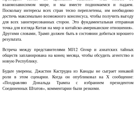
взаимозависимом мире, и мы вместе поднимаемся и падаем.
Поскольку интересы всех стран тесно переплетены, им необходимо
достичь максимально возможного консенсуса, чтобы получить выгоду
для всех заинтересованных сторон. Это фундаментальная отправная
точка для взгляда Китая на мир и китайско-американские отношения».
Другими словами, Трамп должен быть в состоянии добиться хорошего
результата.
Встреча между представителями MJ12 Group и азиатских тайных
обществ запланирована на конец месяца, чтобы обсудить агентство и
новую Республику.
Будьте уверены, Джастин Каструдеа из Канады не сыграет никакой
роли в этом сценарии. Когда он опубликовал на X сообщение:
«Поздравляю Дональда Трампа с избранием президентом
Соединенных Штатов», комментарии были резкими.