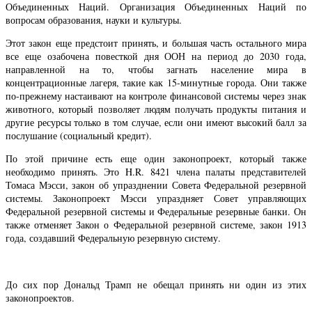
Объединенных Наций. Организация Объединенных Наций по
вопросам образования, науки и культуры.
Этот закон еще предстоит принять, и большая часть остального мира
все еще озабочена повесткой дня ООН на период до 2030 года,
направленной на то, чтобы загнать население мира в
концентрационные лагеря, такие как 15-минутные города. Они также
по-прежнему настаивают на контроле финансовой системы через знак
животного, который позволяет людям получать продукты питания и
другие ресурсы только в том случае, если они имеют высокий балл за
послушание (социальный кредит).
По этой причине есть еще один законопроект, который также
необходимо принять. Это H.R. 8421 члена палаты представителей
Томаса Мэсси, закон об упразднении Совета Федеральной резервной
системы. Законопроект Мэсси упраздняет Совет управляющих
Федеральной резервной системы и Федеральные резервные банки. Он
также отменяет Закон о Федеральной резервной системе, закон 1913
года, создавший Федеральную резервную систему.
До сих пор Дональд Трамп не обещал принять ни один из этих
законопроектов.