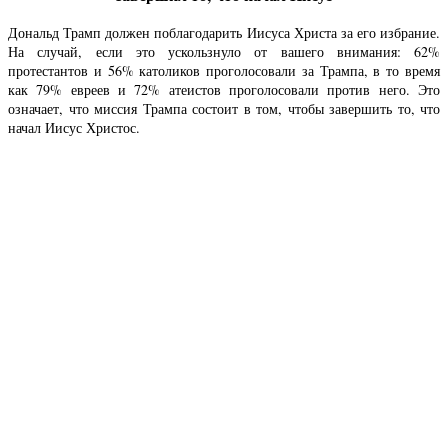
Дональд Трамп должен поблагодарить Иисуса Христа за его избрание.
На случай, если это ускользнуло от вашего внимания: 62%
протестантов и 56% католиков проголосовали за Трампа, в то время
как 79% евреев и 72% атеистов проголосовали против него. Это
означает, что миссия Трампа состоит в том, чтобы завершить то, что
начал Иисус Христос.