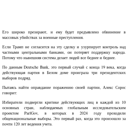
Его широко презирают, и ему будет предъявлено обвинение в
массовых убийствах за военные преступления.
Если Трамп не согласится на эту сделку и узурпирует контроль над
частными центральными банками, он потеряет поддержку народа.
Потому что нынешняя система делает людей все беднее и беднее.
По данным Deutsche Bank, это первый случай с конца 19 века, когда
действующая партия в Белом доме проиграла три президентских
выборов подряд.
Пытаясь найти оправдание поражению своей партии, Алекс Сорос
говорит:
Избиратели подвергли критике действующих лиц в каждой из 10
основных стран, наблюдаемых глобальным исследовательским
проектом ParlGov, в которых в 2024 году проходили
общенациональные выборы. Это первый раз, когда это произошло за
почти 120 лет ведения учета.