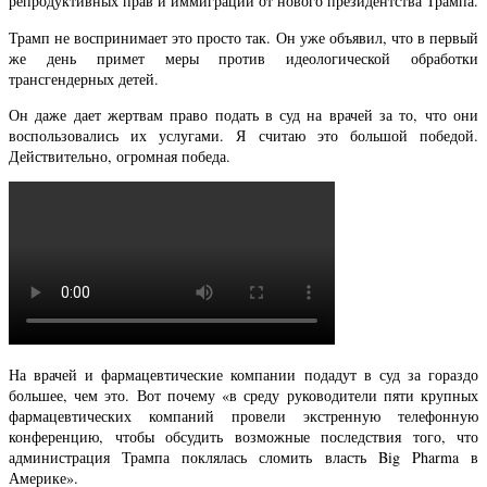
репродуктивных прав и иммиграции от нового президентства Трампа.
Трамп не воспринимает это просто так. Он уже объявил, что в первый
же день примет меры против идеологической обработки
трансгендерных детей.
Он даже дает жертвам право подать в суд на врачей за то, что они
воспользовались их услугами. Я считаю это большой победой.
Действительно, огромная победа.
На врачей и фармацевтические компании подадут в суд за гораздо
большее, чем это. Вот почему «в среду руководители пяти крупных
фармацевтических компаний провели экстренную телефонную
конференцию, чтобы обсудить возможные последствия того, что
администрация Трампа поклялась сломить власть Big Pharma в
Америке».