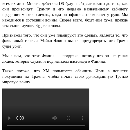
всех их атак. Многие действия DS будут нейтрализованы до того, как
они произойдут. Трампу и его недавно назначенному кабинету
предстоит многое сделать, когда он официально встанет у руля. Мы
находимся в состоянии войны. Скорее всего, будет еще хуже, прежде
чем станет лучше. Будьте готовы.
Признаком того, что они уже планируют это сделать, является то, что
фальшивый генерал Майкл Флинн вышел предупредить, что Трамп
будет убит.
Мы знаем, что этот Флинн — подделка, потому что он не узнал
людей, которые служили под началом настоящего Флинна.
Также похоже, что ХМ попытается обвинить Иран в попытке
покушения на Трампа, чтобы начать свою долгожданную Третью
мировую войну.