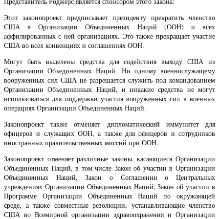
Представитель Роджерс является спонсором этого закона:
Этот законопроект предписывает президенту прекратить членство
США в Организации Объединенных Наций (ООН) и всех
аффилированных с ней организациях. Это также прекращает участие
США во всех конвенциях и соглашениях ООН.
Могут быть выделены средства для содействия выходу США из
Организации Объединенных Наций. Ни одному военнослужащему
вооруженных сил США не разрешается служить под командованием
Организации Объединенных Наций, и никакие средства не могут
использоваться для поддержки участия вооруженных сил в военных
операциях Организации Объединенных Наций.
Законопроект также отменяет дипломатический иммунитет для
офицеров и служащих ООН, а также для офицеров и сотрудников
иностранных правительственных миссий при ООН.
Законопроект отменяет различные законы, касающиеся Организации
Объединенных Наций, в том числе Закон об участии в Организации
Объединенных Наций, Закон о Соглашении о Центральных
учреждениях Организации Объединенных Наций, Закон об участии в
Программе Организации Объединенных Наций по окружающей
среде, а также совместные резолюции, устанавливающие членство
США во Всемирной организации здравоохранения и Организации