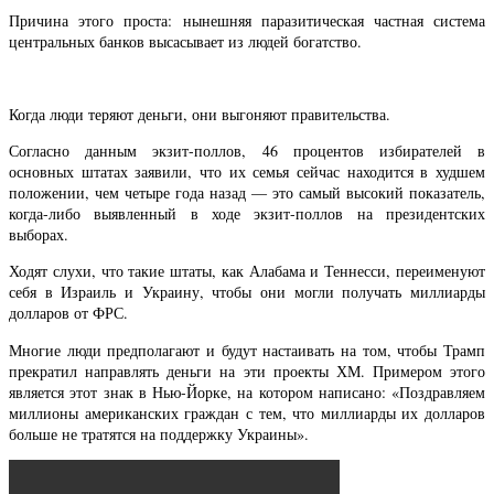
Причина этого проста: нынешняя паразитическая частная система
центральных банков высасывает из людей богатство.
Когда люди теряют деньги, они выгоняют правительства.
Согласно данным экзит-поллов, 46 процентов избирателей в
основных штатах заявили, что их семья сейчас находится в худшем
положении, чем четыре года назад — это самый высокий показатель,
когда-либо выявленный в ходе экзит-поллов на президентских
выборах.
Ходят слухи, что такие штаты, как Алабама и Теннесси, переименуют
себя в Израиль и Украину, чтобы они могли получать миллиарды
долларов от ФРС.
Многие люди предполагают и будут настаивать на том, чтобы Трамп
прекратил направлять деньги на эти проекты ХМ. Примером этого
является этот знак в Нью-Йорке, на котором написано: «Поздравляем
миллионы американских граждан с тем, что миллиарды их долларов
больше не тратятся на поддержку Украины».