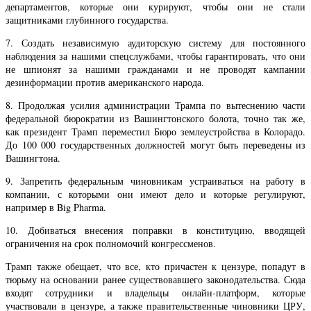
департаментов, которые они курируют, чтобы они не стали
защитниками глубинного государства.
7. Создать независимую аудиторскую систему для постоянного
наблюдения за нашими спецслужбами, чтобы гарантировать, что они
не шпионят за нашими гражданами и не проводят кампании
дезинформации против американского народа.
8. Продолжая усилия администрации Трампа по вытеснению части
федеральной бюрократии из Вашингтонского болота, точно так же,
как президент Трамп переместил Бюро землеустройства в Колорадо.
До 100 000 государственных должностей могут быть переведены из
Вашингтона.
9. Запретить федеральным чиновникам устраиваться на работу в
компании, с которыми они имеют дело и которые регулируют,
например в Big Pharma.
10. Добиваться внесения поправки в конституцию, вводящей
ограничения на срок полномочий конгрессменов.
Трамп также обещает, что все, кто причастен к цензуре, попадут в
тюрьму на основании ранее существовавшего законодательства. Сюда
входят сотрудники и владельцы онлайн-платформ, которые
участвовали в цензуре, а также правительственные чиновники ЦРУ,