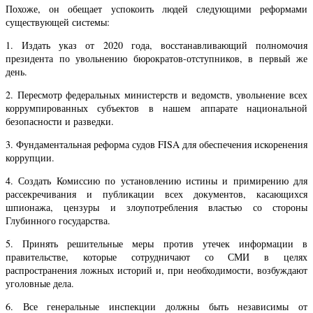
Похоже, он обещает успокоить людей следующими реформами
существующей системы:
1. Издать указ от 2020 года, восстанавливающий полномочия
президента по увольнению бюрократов-отступников, в первый же
день.
2. Пересмотр федеральных министерств и ведомств, увольнение всех
коррумпированных субъектов в нашем аппарате национальной
безопасности и разведки.
3. Фундаментальная реформа судов FISA для обеспечения искоренения
коррупции.
4. Создать Комиссию по установлению истины и примирению для
рассекречивания и публикации всех документов, касающихся
шпионажа, цензуры и злоупотребления властью со стороны
Глубинного государства.
5. Принять решительные меры против утечек информации в
правительстве, которые сотрудничают со СМИ в целях
распространения ложных историй и, при необходимости, возбуждают
уголовные дела.
6. Все генеральные инспекции должны быть независимы от