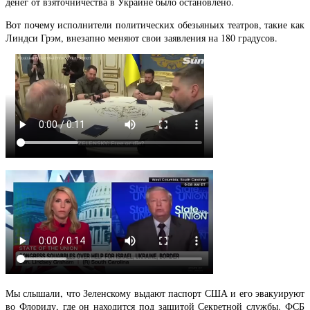
денег от взяточничества в Украине было остановлено.
Вот почему исполнители политических обезьяньих театров, такие как
Линдси Грэм, внезапно меняют свои заявления на 180 градусов.
Мы слышали, что Зеленскому выдают паспорт США и его эвакуируют
во Флориду, где он находится под защитой Секретной службы. ФСБ