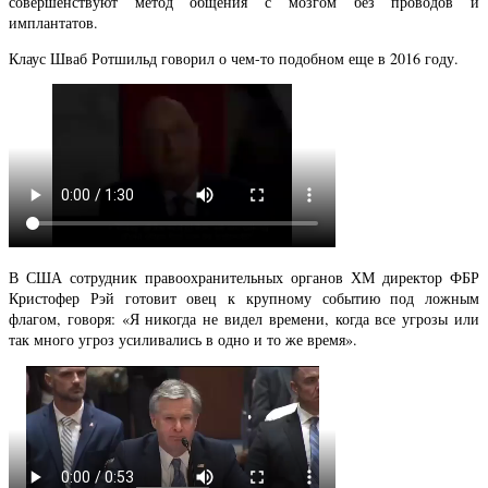
совершенствуют метод общения с мозгом без проводов и
имплантатов.
Клаус Шваб Ротшильд говорил о чем-то подобном еще в 2016 году.
В США сотрудник правоохранительных органов ХМ директор ФБР
Кристофер Рэй готовит овец к крупному событию под ложным
флагом, говоря: «Я никогда не видел времени, когда все угрозы или
так много угроз усиливались в одно и то же время».