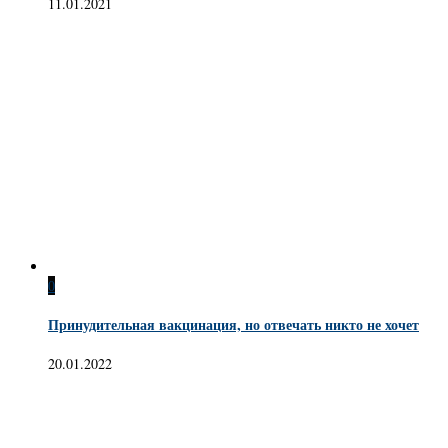
11.01.2021
0
Принудительная вакцинация, но отвечать никто не хочет
20.01.2022