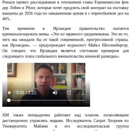
Риваси провел расследование в отношении главы Еврокомиссии фон
дер Лейен и Pfizer, которые хотят продлить свой контракт на поставку
вакцины до 2026 года по завышенным ценам и с переизбытком доз на
40%.
Тем временем в Ирландии правительство пытается
криминализировать мемы. «Это из мрачного средневековья. Это не то,
чего мы ожидали бы от такой современной, прогрессивной страны,
как Ирландия», — предупреждает журналист Майкл Шелленбергер.
Он говорит, что Ирландия является «тестовым примером для
следующего этапа глобального вмешательства военной разведки».
ХМ также лихорадочно работают над планом, позволяющим
дистанционно управлять людьми. Исследователь Сахрат Хизроев из
Университета Майами и его исследовательская группа