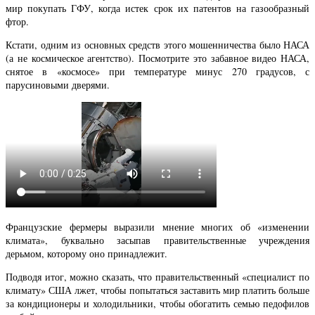
мир покупать ГФУ, когда истек срок их патентов на газообразный
фтор.
Кстати, одним из основных средств этого мошенничества было НАСА
(а не космическое агентство). Посмотрите это забавное видео НАСА,
снятое в «космосе» при температуре минус 270 градусов, с
парусиновыми дверями.
Французские фермеры выразили мнение многих об «изменении
климата», буквально засыпав правительственные учреждения
дерьмом, которому оно принадлежит.
Подводя итог, можно сказать, что правительственный «специалист по
климату» США лжет, чтобы попытаться заставить мир платить больше
за кондиционеры и холодильники, чтобы обогатить семью педофилов