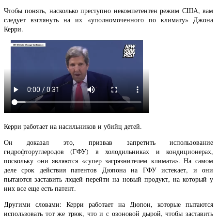
Чтобы понять, насколько преступно некомпетентен режим США, вам
следует взглянуть на их «уполномоченного по климату» Джона
Керри.
Керри работает на насильников и убийц детей.
Он доказал это, призвав запретить использование
гидрофторуглеродов (ГФУ) в холодильниках и кондиционерах,
поскольку они являются «супер загрязнителем климата». На самом
деле срок действия патентов Дюпона на ГФУ истекает, и они
пытаются заставить людей перейти на новый продукт, на который у
них все еще есть патент.
Другими словами: Керри работает на Дюпон, которые пытаются
использовать тот же трюк, что и с озоновой дырой, чтобы заставить