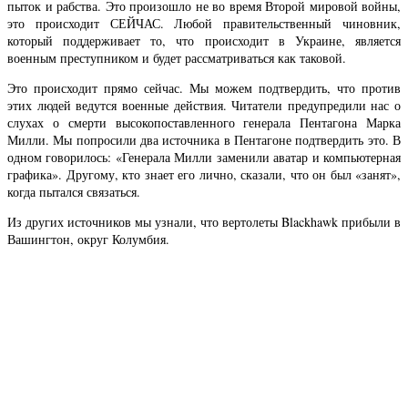
пыток и рабства. Это произошло не во время Второй мировой войны,
это происходит СЕЙЧАС. Любой правительственный чиновник,
который поддерживает то, что происходит в Украине, является
военным преступником и будет рассматриваться как таковой.
Это происходит прямо сейчас. Мы можем подтвердить, что против
этих людей ведутся военные действия. Читатели предупредили нас о
слухах о смерти высокопоставленного генерала Пентагона Марка
Милли. Мы попросили два источника в Пентагоне подтвердить это. В
одном говорилось: «Генерала Милли заменили аватар и компьютерная
графика». Другому, кто знает его лично, сказали, что он был «занят»,
когда пытался связаться.
Из других источников мы узнали, что вертолеты Blackhawk прибыли в
Вашингтон, округ Колумбия.