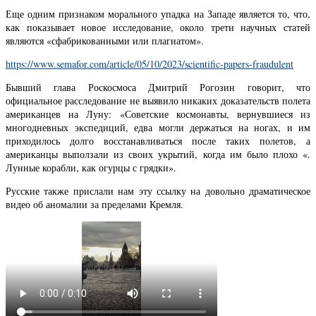
Еще одним признаком морального упадка на Западе является то, что,
как показывает новое исследование, около трети научных статей
являются «сфабрикованными или плагиатом».
https://www.semafor.com/article/05/10/2023/scientific-papers-fraudulent
Бывший глава Роскосмоса Дмитрий Рогозин говорит, что
официальное расследование не выявило никаких доказательств полета
американцев на Луну: «Советские космонавты, вернувшиеся из
многодневных экспедиций, едва могли держаться на ногах, и им
приходилось долго восстанавливаться после таких полетов, а
американцы выползали из своих укрытий, когда им было плохо «.
Лунные корабли, как огурцы с грядки».
Русские также прислали нам эту ссылку на довольно драматическое
видео об аномалии за пределами Кремля.