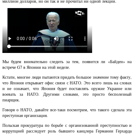
миллион долларов, но он так и не прочитал ни одной лекции.
Мы будем внимательно следить за тем, появится ли «Байден» на
встрече G7 в Японии на этой неделе.
Кстати, многие люди пытаются придать большое значение тому факту,
что Япония открывает офис связи с НАТО. Это всего лишь на словах
и не означает, что Япония будет поставлять оружие Украине или
воевать за НАТО. Другими словами, это просто бесполезный
пиарщик.
Говоря о НАТО, давайте все-таки посмотрим, что такого сделала эта
преступная организация.
Польская прокуратура по борьбе с организованной преступностью и
коррупцией расследует роль бывшего канцлера Германии Герхарда