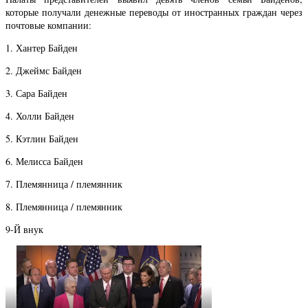
которые получали денежные переводы от иностранных граждан через
почтовые компании:
1. Хантер Байден
2. Джеймс Байден
3. Сара Байден
4. Холли Байден
5. Кэтлин Байден
6. Мелисса Байден
7. Племянница / племянник
8. Племянница / племянник
9-Й внук