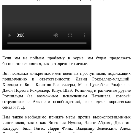
Если мы не поймем проблему в корне, мы будем продолжать
бесполезно слоняться, как разъяренные слепые.
Вот несколько конкретных имен военных преступников, подлежащих
привлечению к ответственности: Дэвид Рокфеллер-младший,
Хиллари и Билл Клинтон Рокфеллеры, Марк Цукерберг Рокфеллер,
Джон Подеста Рокфеллер, Клаус Шваб Ротшильд и различные другие
Ротшильды (за возможным исключением Натаниэля, который
сотрудничал с Альянсом освобождения), голландская королевская
семья и т. Д.
Нам также необходимо принять меры против высокопоставленных
чиновников, таких как Виктория Нуланд, Элиот Абрамс, Джастин
Каструдо, Билл Гейтс, Ларри Финк, Владимир Зеленский, Алекс