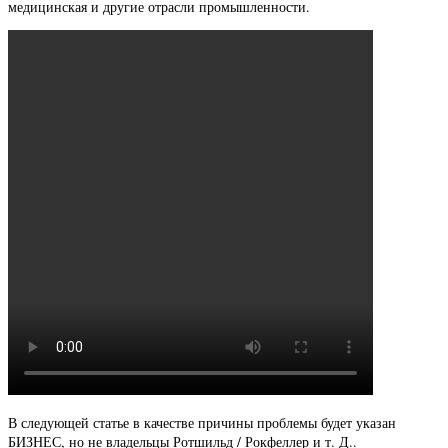
медицинская и другие отрасли промышленности.
В следующей статье в качестве причины проблемы будет указан
БИЗНЕС, но не владельцы Ротшильд / Рокфеллер и т. Д..