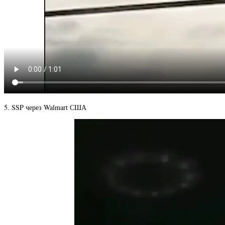
5. SSP через Walmart США