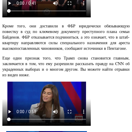
Кроме того, они доставили в ФБР юридически обязывающую
повестку в суд по ключевому документу преступного плана семьи
Байденов. ФБР отказывается подчиниться, а это означает, что в штаб-
квартиру направляются силы специального назначения для ареста
высокопоставленных чиновников, сообщают источники в Пентагоне.
Еще один признак того, что Трамп снова становится главным,
заключается в том, что ему разрешили рассказать правду на CNN об
украденных выборах и о многом другом. Вы можете найти отрывки
из видео ниже.