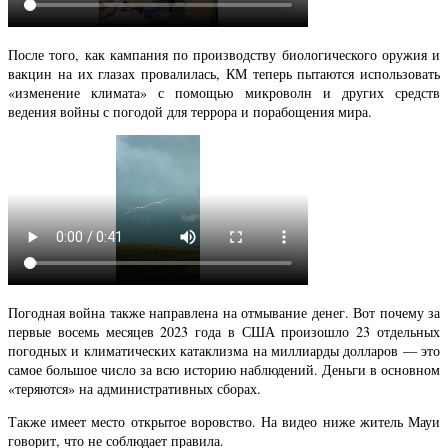
После того, как кампания по производству биологического оружия и
вакцин на их глазах провалилась, КМ теперь пытаются использовать
«изменение климата» с помощью микроволн и других средств
ведения войны с погодой для террора и порабощения мира.
Погодная война также направлена на отмывание денег. Вот почему за
первые восемь месяцев 2023 года в США произошло 23 отдельных
погодных и климатических катаклизма на миллиарды долларов — это
самое большое число за всю историю наблюдений. Деньги в основном
«теряются» на административных сборах.
Также имеет место открытое воровство. На видео ниже житель Мауи
говорит, что не соблюдает правила.