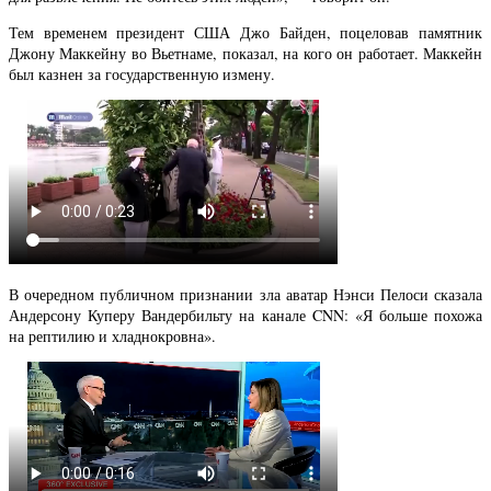
Тем временем президент США Джо Байден, поцеловав памятник
Джону Маккейну во Вьетнаме, показал, на кого он работает. Маккейн
был казнен за государственную измену.
В очередном публичном признании зла аватар Нэнси Пелоси сказала
Андерсону Куперу Вандербильту на канале CNN: «Я больше похожа
на рептилию и хладнокровна».