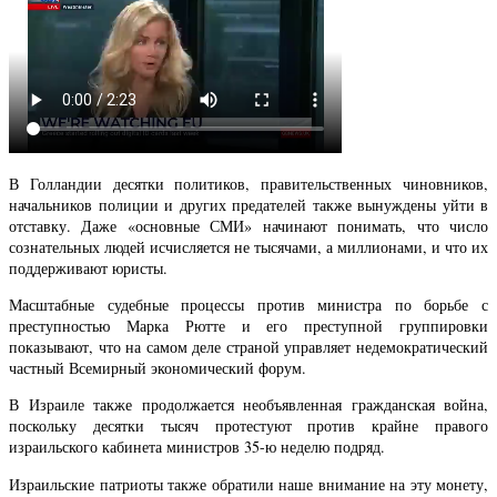
В Голландии десятки политиков, правительственных чиновников,
начальников полиции и других предателей также вынуждены уйти в
отставку. Даже «основные СМИ» начинают понимать, что число
сознательных людей исчисляется не тысячами, а миллионами, и что их
поддерживают юристы.
Масштабные судебные процессы против министра по борьбе с
преступностью Марка Рютте и его преступной группировки
показывают, что на самом деле страной управляет недемократический
частный Всемирный экономический форум.
В Израиле также продолжается необъявленная гражданская война,
поскольку десятки тысяч протестуют против крайне правого
израильского кабинета министров 35-ю неделю подряд.
Израильские патриоты также обратили наше внимание на эту монету,