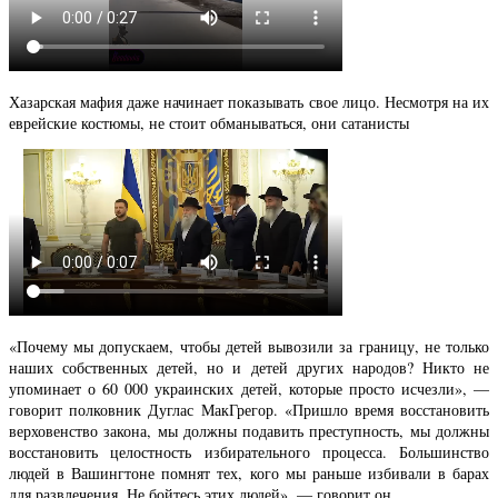
Хазарская мафия даже начинает показывать свое лицо. Несмотря на их
еврейские костюмы, не стоит обманываться, они сатанисты
«Почему мы допускаем, чтобы детей вывозили за границу, не только
наших собственных детей, но и детей других народов? Никто не
упоминает о 60 000 украинских детей, которые просто исчезли», —
говорит полковник Дуглас МакГрегор. «Пришло время восстановить
верховенство закона, мы должны подавить преступность, мы должны
восстановить целостность избирательного процесса. Большинство
людей в Вашингтоне помнят тех, кого мы раньше избивали в барах
для развлечения. Не бойтесь этих людей», — говорит он.