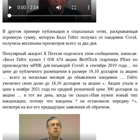
В другом примере публикация в социальных сетях, раскрывающая
огромную сумму, которую Билл Гейтс получил от пандемии Covid,
получила миллионы просмотров всего за два дня.
Популярный аккаунт X Пелхэм поделился этим сообщением, написав:
«Билл Гейтс купил 1 038 674 акции BioNTech (партнера Pfizer по
производству мРНК для инъекций Covid) в сентябре 2019 года… по
цене до публичного размещения в размере 18,10 долларов за акцию
… всего за несколько месяцев до объявления пандемии … Гейтс
увеличил свою долю до 18,10 долларов за акцию «. Акции упали в
цене в ноябре 2021 года по средней розничной цене 300 долларов за
акцию … в тот же день, когда он сказал:»Нам нужен новый тип
вакцинации, потому что вакцины * не остановили передачу *»,
несмотря на все его предыдущие заявления об обратном.