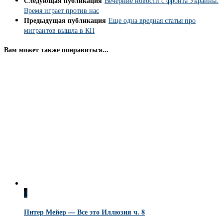
Следующая публикация
Вечерние новости с фронта Украины.
Время играет против нас
Предыдущая публикация
Еще одна вредная статья про
мигрантов вышла в КП
Вам может также понравиться...
0
Питер Мейер — Все это Иллюзия ч. 8