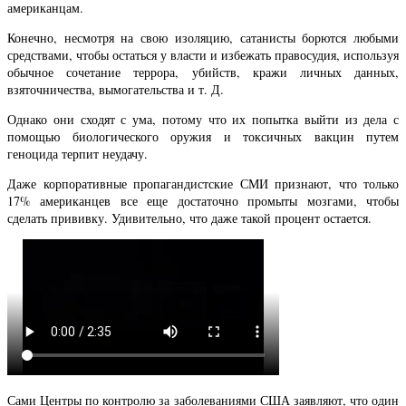
американцам.
Конечно, несмотря на свою изоляцию, сатанисты борются любыми
средствами, чтобы остаться у власти и избежать правосудия, используя
обычное сочетание террора, убийств, кражи личных данных,
взяточничества, вымогательства и т. Д.
Однако они сходят с ума, потому что их попытка выйти из дела с
помощью биологического оружия и токсичных вакцин путем
геноцида терпит неудачу.
Даже корпоративные пропагандистские СМИ признают, что только
17% американцев все еще достаточно промыты мозгами, чтобы
сделать прививку. Удивительно, что даже такой процент остается.
Сами Центры по контролю за заболеваниями США заявляют, что один