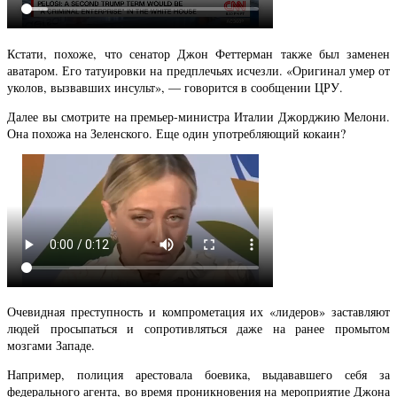
Кстати, похоже, что сенатор Джон Феттерман также был заменен
аватаром. Его татуировки на предплечьях исчезли. «Оригинал умер от
уколов, вызвавших инсульт», — говорится в сообщении ЦРУ.
Далее вы смотрите на премьер-министра Италии Джорджию Мелони.
Она похожа на Зеленского. Еще один употребляющий кокаин?
Очевидная преступность и компрометация их «лидеров» заставляют
людей просыпаться и сопротивляться даже на ранее промытом
мозгами Западе.
Например, полиция арестовала боевика, выдававшего себя за
федерального агента, во время проникновения на мероприятие Джона