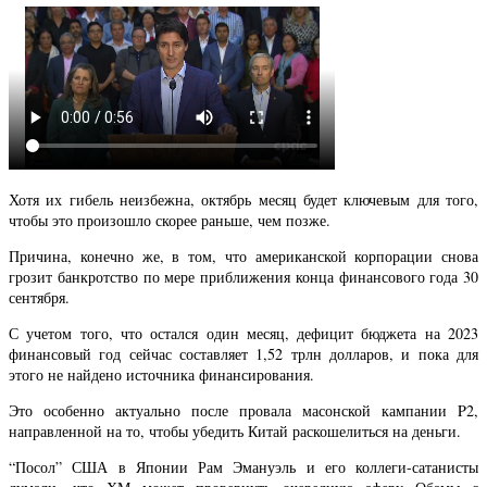
Хотя их гибель неизбежна, октябрь месяц будет ключевым для того,
чтобы это произошло скорее раньше, чем позже.
Причина, конечно же, в том, что американской корпорации снова
грозит банкротство по мере приближения конца финансового года 30
сентября.
С учетом того, что остался один месяц, дефицит бюджета на 2023
финансовый год сейчас составляет 1,52 трлн долларов, и пока для
этого не найдено источника финансирования.
Это особенно актуально после провала масонской кампании P2,
направленной на то, чтобы убедить Китай раскошелиться на деньги.
“Посол” США в Японии Рам Эмануэль и его коллеги-сатанисты