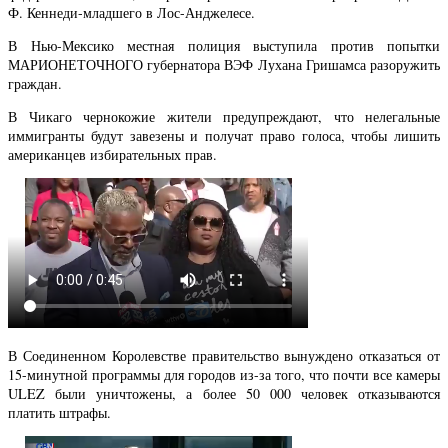
Ф. Кеннеди-младшего в Лос-Анджелесе.
В Нью-Мексико местная полиция выступила против попытки
МАРИОНЕТОЧНОГО губернатора ВЭФ Лухана Гришамса разоружить
граждан.
В Чикаго чернокожие жители предупреждают, что нелегальные
иммигранты будут завезены и получат право голоса, чтобы лишить
американцев избирательных прав.
В Соединенном Королевстве правительство вынуждено отказаться от
15-минутной программы для городов из-за того, что почти все камеры
ULEZ были уничтожены, а более 50 000 человек отказываются
платить штрафы.