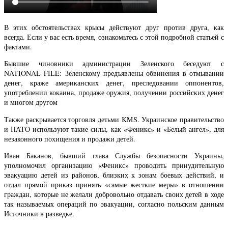
В этих обстоятельствах крысы действуют друг против друга, как
всегда. Если у вас есть время, ознакомьтесь с этой подробной статьей с
фактами.
Бывшие чиновники администрации Зеленского беседуют с
NATIONAL FILE: Зеленскому предъявлены обвинения в отмывании
денег, краже американских денег, преследовании оппонентов,
употреблении кокаина, продаже оружия, получении российских денег
и многом другом
Также раскрывается торговля детьми KMS. Украинское правительство
и НАТО используют такие силы, как «Феникс» и «Белый ангел», для
незаконного похищения и продажи детей.
Иван Баканов, бывший глава Службы безопасности Украины,
уполномочил организацию «Феникс» проводить принудительную
эвакуацию детей из районов, близких к зонам боевых действий, и
отдал прямой приказ принять «самые жесткие меры» в отношении
граждан, которые не желали добровольно отдавать своих детей в ходе
так называемых операций по эвакуации, согласно польским данным
Источники в разведке.