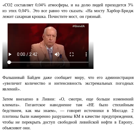
«CO2 составляет 0,04% атмосферы, и на долю людей приходится 3%
из этих 0,04%. Это все равно что сказать: «На мосту Харбор-Бридж
лежит сахарная крошка. Почистите мост, он грязный.
Фальшивый Байден даже сообщает миру, что его администрация
«увеличит количество и интенсивность экстремальных погодных
явлений».
Затем внезапно в Ливии: «О, смотри, еще больше изменений
климата». Гигантское наводнение там «НЕ было стихийным
бедствием, как мы знаем», — говорят источники в Моссаде. 2
плотины были намеренно разрушены КМ в качестве предупреждения,
чтобы не перекрыть доступ свободной ливийской нефти в Европу,
объясняют они.