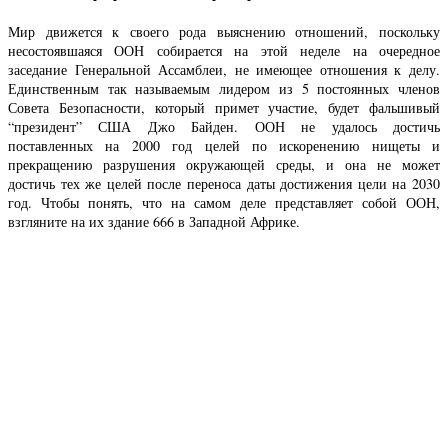
Мир движется к своего рода выяснению отношений, поскольку
несостоявшаяся ООН собирается на этой неделе на очередное
заседание Генеральной Ассамблеи, не имеющее отношения к делу.
Единственным так называемым лидером из 5 постоянных членов
Совета Безопасности, который примет участие, будет фальшивый
“президент” США Джо Байден. ООН не удалось достичь
поставленных на 2000 год целей по искоренению нищеты и
прекращению разрушения окружающей среды, и она не может
достичь тех же целей после переноса даты достижения цели на 2030
год. Чтобы понять, что на самом деле представляет собой ООН,
взгляните на их здание 666 в Западной Африке.