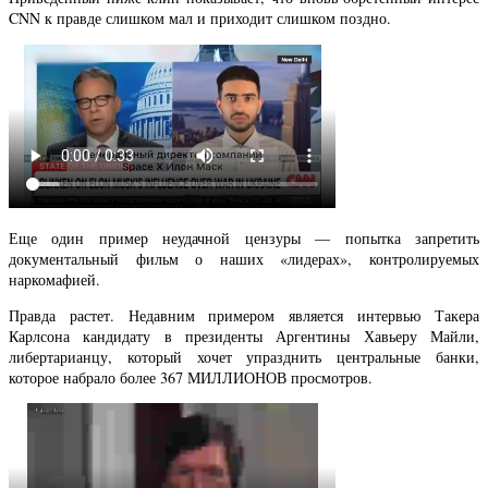
CNN к правде слишком мал и приходит слишком поздно.
Еще один пример неудачной цензуры — попытка запретить
документальный фильм о наших «лидерах», контролируемых
наркомафией.
Правда растет. Недавним примером является интервью Такера
Карлсона кандидату в президенты Аргентины Хавьеру Майли,
либертарианцу, который хочет упразднить центральные банки,
которое набрало более 367 МИЛЛИОНОВ просмотров.