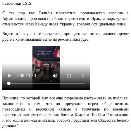
источники CSIS.
С тех пор как Талибы прекратили производство героина в
Афганистане, производство было перенесено в Ирак, а наркоденьги
отмываются через Канаду через Украину, говорят официальные лица.
Видео и визуальные элементы, приведенные ниже, иллюстрируют
другие криминальные аспекты режима Каструдо.
Причина, по которой ему все еще разрешено расхаживать на публике,
заключается в том, что он предстанет перед общественным
правосудием и вероятной казнью в трибунале по военным
преступлениям вместе со своим боссом Клаусом Швабом Ротшильдом
и его коллегами-сатанистами, говорят представители Общества Белого
дракона.’