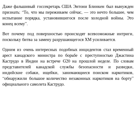
Даже фальшивый госсекретарь США Энтони Блинкен был вынужден
признать: “То, что мы переживаем сейчас, — это нечто большее, чем
испытание порядка, установившегося после холодной войны. Это
конец всему”.
Вот почему под поверхностью происходят всевозможные интриги,
поскольку битва за замену разрушающегося ХМ усиливается.
Одним из очень интересных подобных инцидентов стал временный
арест канадского министра по борьбе с преступностью Джастина
Каструдо в Индии на встрече G20 на прошлой неделе. По словам
представителей канадской службы безопасности и разведки,
индийские собаки, ищейки, занимающиеся поиском наркотиков,
“обнаружили большое количество незаконных наркотиков на борту”
официального самолета Каструдо.