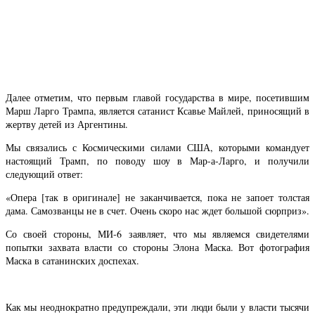
Далее отметим, что первым главой государства в мире, посетившим
Марш Ларго Трампа, является сатанист Ксавье Майлей, приносящий в
жертву детей из Аргентины.
Мы связались с Космическими силами США, которыми командует
настоящий Трамп, по поводу шоу в Мар-а-Ларго, и получили
следующий ответ:
«Опера [так в оригинале] не заканчивается, пока не запоет толстая
дама. Самозванцы не в счет. Очень скоро нас ждет большой сюрприз».
Со своей стороны, МИ-6 заявляет, что мы являемся свидетелями
попытки захвата власти со стороны Элона Маска. Вот фотография
Маска в сатанинских доспехах.
Как мы неоднократно предупреждали, эти люди были у власти тысячи