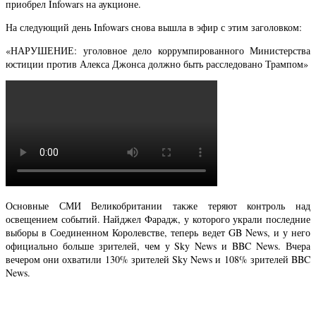
приобрел Infowars на аукционе.
На следующий день Infowars снова вышла в эфир с этим заголовком:
«НАРУШЕНИЕ: уголовное дело коррумпированного Министерства
юстиции против Алекса Джонса должно быть расследовано Трампом»
Основные СМИ Великобритании также теряют контроль над
освещением событий. Найджел Фарадж, у которого украли последние
выборы в Соединенном Королевстве, теперь ведет GB News, и у него
официально больше зрителей, чем у Sky News и BBC News. Вчера
вечером они охватили 130% зрителей Sky News и 108% зрителей BBC
News.