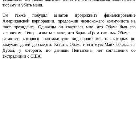
тюрьму и убить меня.
Он также побудил азиатов продолжить финансирование
Американской корпорации, предложив чернокожего коммуниста на
пост президента. Однажды он хвастался мне, что Обама был его
человеком. Теперь азиаты знают, что Барак «Гром сатаны» Обама —
сатанист, которого шантажируют видеороликами, на которых он
замучает детей до смерти. Кстати, Обама и его муж Майк сбежали в
Дубай, у которого, по данным Пентагона, нет соглашения об
экстрадиции с США.