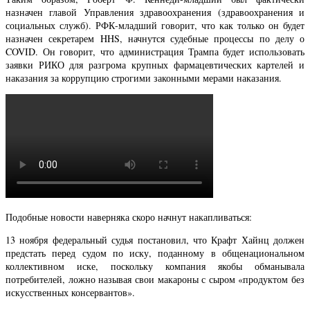
назначен главой Управления здравоохранения (здравоохранения и
социальных служб). РФК-младший говорит, что как только он будет
назначен секретарем HHS, начнутся судебные процессы по делу о
COVID. Он говорит, что администрация Трампа будет использовать
заявки РИКО для разгрома крупных фармацевтических картелей и
наказания за коррупцию строгими законными мерами наказания.
Подобные новости наверняка скоро начнут накапливаться:
13 ноября федеральный судья постановил, что Крафт Хайнц должен
предстать перед судом по иску, поданному в общенациональном
коллективном иске, поскольку компания якобы обманывала
потребителей, ложно называя свои макароны с сыром «продуктом без
искусственных консервантов».