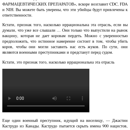
ФАРМАЦЕВТИЧЕСКИХ ПРЕПАРАТОВ», вскоре возглавит CDC, FDA
и NIH. Вы можете быть уверены, что эти убийцы будут привлечены к
ответственности.
Кстати, признак того, насколько иррациональна эта отрасль, если вы
думали, что уже все слышали … Они только что выпустили на рынок
вакцину, которая не дает коровам пердеть. Можно с уверенностью
предположить, что истинное намерение состоит в том, чтобы убить
коров, чтобы они могли заставить нас есть жуков. По сути, они
являются военными преступниками и предстанут перед судом.
Кстати, это признак того, насколько иррациональна эта отрасль
Еще один военный преступник, идущий на виселицу, — Джастин
Каструдо из Канады. Каструдо пытается скрыть имена 900 нацистов,