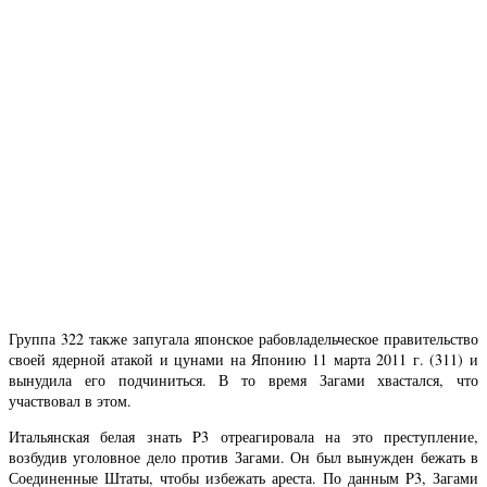
Группа 322 также запугала японское рабовладельческое правительство
своей ядерной атакой и цунами на Японию 11 марта 2011 г. (311) и
вынудила его подчиниться. В то время Загами хвастался, что
участвовал в этом.
Итальянская белая знать P3 отреагировала на это преступление,
возбудив уголовное дело против Загами. Он был вынужден бежать в
Соединенные Штаты, чтобы избежать ареста. По данным P3, Загами