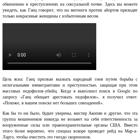
обвинению в преступлениях на сексуальной почве. Здесь вы можете
увидеть, как Гаец говорит, что на митинги против абортов приходят
только некрасивые женщины с избыточным весом.
Цель ясна: Гаец призван вызвать народный гнев путем борьбы с
нелегальными иммигрантами и преступностью, защищая при этом
массовых педофилов-убийц. Когда я выполнил поиск в Google по
запросу «Гаец обещает арестовать педофилов», я получил ответ:
«Похоже, в вашем поиске нет больших совпадений».
Как бы то ни было, будьте уверены, мистер Акопян и другие, что эта
группа мошенников никогда не возьмет на себя ответственность за
вооруженные силы или правоохранительные органы США. Вместо
этого более вероятно, что спецназ вскоре проведет рейд на Мар-а-
Ларго, чтобы очистить это гнездо скорпионов.