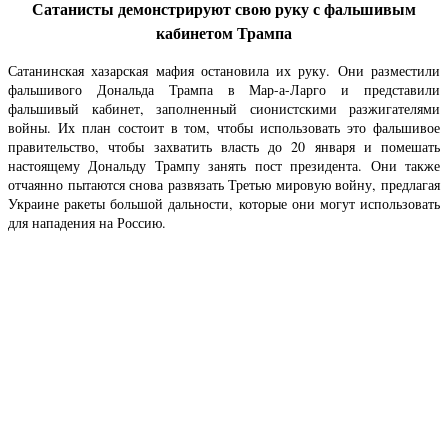
Сатанисты демонстрируют свою руку с фальшивым
кабинетом Трампа
Сатанинская хазарская мафия остановила их руку. Они разместили
фальшивого Дональда Трампа в Мар-а-Ларго и представили
фальшивый кабинет, заполненный сионистскими разжигателями
войны. Их план состоит в том, чтобы использовать это фальшивое
правительство, чтобы захватить власть до 20 января и помешать
настоящему Дональду Трампу занять пост президента. Они также
отчаянно пытаются снова развязать Третью мировую войну, предлагая
Украине ракеты большой дальности, которые они могут использовать
для нападения на Россию.