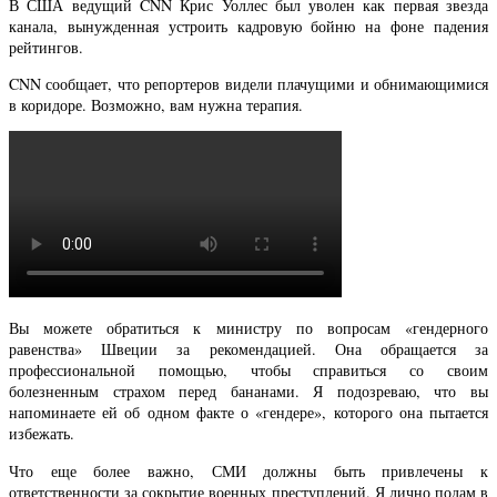
В США ведущий CNN Крис Уоллес был уволен как первая звезда
канала, вынужденная устроить кадровую бойню на фоне падения
рейтингов.
CNN сообщает, что репортеров видели плачущими и обнимающимися
в коридоре. Возможно, вам нужна терапия.
Вы можете обратиться к министру по вопросам «гендерного
равенства» Швеции за рекомендацией. Она обращается за
профессиональной помощью, чтобы справиться со своим
болезненным страхом перед бананами. Я подозреваю, что вы
напоминаете ей об одном факте о «гендере», которого она пытается
избежать.
Что еще более важно, СМИ должны быть привлечены к
ответственности за сокрытие военных преступлений. Я лично подам в