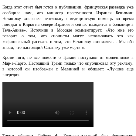
Когда этот отчет был готов к публикации, французская разведка уже
сообщила нам, что министр преступности Израиля Беньямин
Нетаньяху «перенес неотложную медицинскую помощь во время
поездки в Кирья на севере Израиля и сейчас находится в больнице в
Тель-Авиве». Источник в Моссаде комментирует: «Что мне это
говорит о том, что сионисты могут использовать это как
«официальный рассказ» о том, что Нетаньяху скончался…. Мы оба
знаем, что настоящий Сатаняху уже мертв «.
Кроме того, не все новости о Трампе поступают от мошенников в
Мар-а-Ларго. Настоящий Трамп только что опубликовал эту рекламу,
в которой он изображен с Меланией и обещает: «Лучшее еще
впереди».
Таким образом, Роберт Ф. Кеннеди-младший был фактически