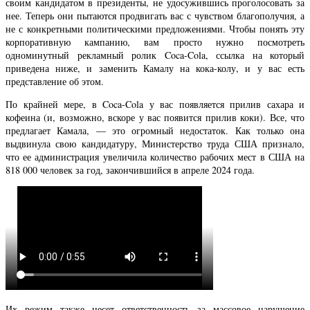
своим кандидатом в президенты, не удосужившись проголосовать за
нее. Теперь они пытаются продвигать вас с чувством благополучия, а
не с конкретными политическими предложениями. Чтобы понять эту
корпоративную кампанию, вам просто нужно посмотреть
одноминутный рекламный ролик Coca-Cola, ссылка на который
приведена ниже, и заменить Камалу на кока-колу, и у вас есть
представление об этом.
По крайней мере, в Coca-Cola у вас появляется прилив сахара и
кофеина (и, возможно, вскоре у вас появится прилив коки). Все, что
предлагает Камала, — это огромный недостаток. Как только она
выдвинула свою кандидатуру, Министерство труда США признало,
что ее администрация увеличила количество рабочих мест в США на
818 000 человек за год, закончившийся в апреле 2024 года.
Их режим также несет ответственность за массовое нарушение