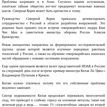
Проблемы назревают и в Азии. Согласно нашим источникам,
азиатские тайные общества вот-вот предпримут несколько важных
шагов. Северная Корея может быть причастна к этому.
Руководство Северной Кореи приказало активизировать
сотрудничество с Россией в области разработки вооружений. Это
решение было принято после встречи северокорейского лидера Ким
Чен Ына и заместителя министра обороны России Алексея
Криворучко.
Новая инициатива направлена на формирование исследовательской
группы, целью которой является изучение передовых ракетных
технологий у России, а также на обучение северокорейских воинских
частей обращению с новыми системами вооружения.
Еще одним признаком является визит представителей НОАК в Россию
на следующий день после встречи премьер-министра Китая Ли Цяна с
Владимиром Путиным в Кремле.
Китаю нужно отвлечься, потому что его собственные проблемы
медленно закипают.
Сектор недвижимости Китая продолжает переживать многолетний
спад, что приводит к слабому спросу на основные металлы, такие как
железная руда и медь … только 1% сталелитейных заводов во второй