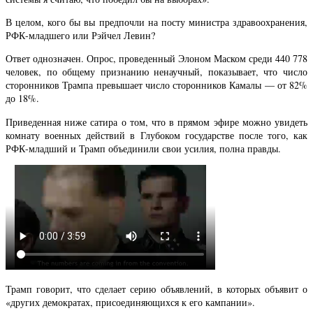
В целом, кого бы вы предпочли на посту министра здравоохранения,
РФК-младшего или Рэйчел Левин?
Ответ однозначен. Опрос, проведенный Элоном Маском среди 440 778
человек, по общему признанию ненаучный, показывает, что число
сторонников Трампа превышает число сторонников Камалы — от 82%
до 18%.
Приведенная ниже сатира о том, что в прямом эфире можно увидеть
комнату военных действий в Глубоком государстве после того, как
РФК-младший и Трамп объединили свои усилия, полна правды.
Трамп говорит, что сделает серию объявлений, в которых объявит о
«других демократах, присоединяющихся к его кампании».