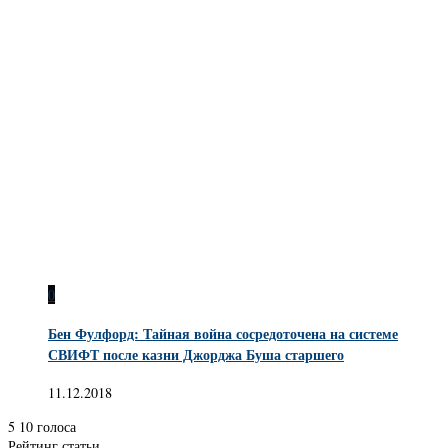
0
Бен Фулфорд: Тайная война сосредоточена на системе
СВИФТ после казни Джорджа Буша старшего
11.12.2018
5
10
голоса
Рейтинг статьи