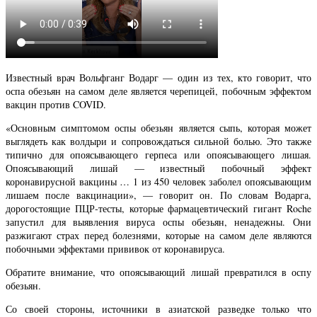
Известный врач Вольфганг Водарг — один из тех, кто говорит, что
оспа обезьян на самом деле является черепицей, побочным эффектом
вакцин против COVID.
«Основным симптомом оспы обезьян является сыпь, которая может
выглядеть как волдыри и сопровождаться сильной болью. Это также
типично для опоясывающего герпеса или опоясывающего лишая.
Опоясывающий лишай — известный побочный эффект
коронавирусной вакцины … 1 из 450 человек заболел опоясывающим
лишаем после вакцинации», — говорит он. По словам Водарга,
дорогостоящие ПЦР-тесты, которые фармацевтический гигант Roche
запустил для выявления вируса оспы обезьян, ненадежны. Они
разжигают страх перед болезнями, которые на самом деле являются
побочными эффектами прививок от коронавируса.
Обратите внимание, что опоясывающий лишай превратился в оспу
обезьян.
Со своей стороны, источники в азиатской разведке только что