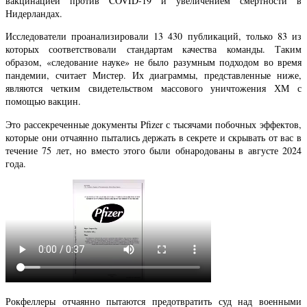
вакцинацией против COVID-19 и увеличением смертности в
Нидерландах.
Исследователи проанализировали 13 430 публикаций, только 83 из
которых соответствовали стандартам качества команды. Таким
образом, «следование науке» не было разумным подходом во время
пандемии, считает Мистер. Их диаграммы, представленные ниже,
являются четким свидетельством массового уничтожения ХМ с
помощью вакцин.
Это рассекреченные документы Pfizer с тысячами побочных эффектов,
которые они отчаянно пытались держать в секрете и скрывать от вас в
течение 75 лет, но вместо этого были обнародованы в августе 2024
года.
Рокфеллеры отчаянно пытаются предотвратить суд над военными