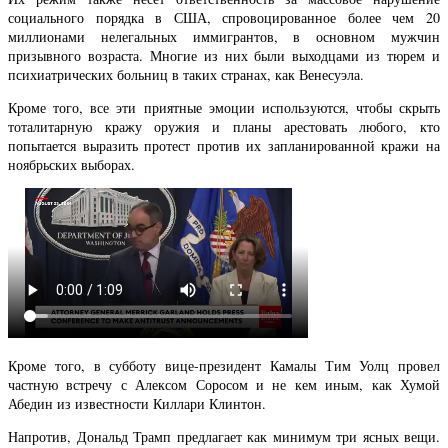
социального порядка в США, спровоцированное более чем 20
миллионами нелегальных иммигрантов, в основном мужчин
призывного возраста. Многие из них были выходцами из тюрем и
психиатрических больниц в таких странах, как Венесуэла.
Кроме того, все эти приятные эмоции используются, чтобы скрыть
тоталитарную кражу оружия и планы арестовать любого, кто
попытается выразить протест против их запланированной кражи на
ноябрьских выборах.
Кроме того, в субботу вице-президент Камалы Тим Уолц провел
частную встречу с Алексом Соросом и не кем иным, как Хумой
Абедин из известности Киллари Клинтон.
Напротив, Дональд Трамп предлагает как минимум три ясных вещи.