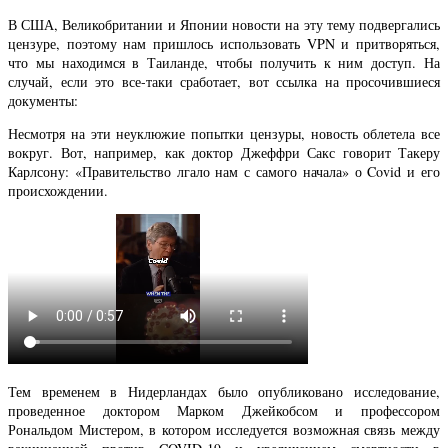
В США, Великобритании и Японии новости на эту тему подвергались
цензуре, поэтому нам пришлось использовать VPN и притворяться,
что мы находимся в Таиланде, чтобы получить к ним доступ. На
случай, если это все-таки сработает, вот ссылка на просочившиеся
документы:
Несмотря на эти неуклюжие попытки цензуры, новость облетела все
вокруг. Вот, например, как доктор Джеффри Сакс говорит Такеру
Карлсону: «Правительство лгало нам с самого начала» о Covid и его
происхождении.
Тем временем в Нидерландах было опубликовано исследование,
проведенное доктором Марком Джейкобсом и профессором
Рональдом Мистером, в котором исследуется возможная связь между