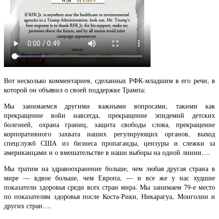
Вот несколько комментариев, сделанных РФК-младшим в его речи, в
которой он объявил о своей поддержке Трампа:
Мы занимаемся другими важными вопросами, такими как
прекращение войн навсегда, прекращение эпидемий детских
болезней, охрана границ, защита свободы слова, прекращение
корпоративного захвата наших регулирующих органов, выход
спецслужб США из бизнеса пропаганды, цензуры и слежки за
американцами и о вмешательстве в наши выборы на одной линии….
Мы тратим на здравоохранение больше, чем любая другая страна в
мире — вдвое больше, чем Европа, — и все же у нас худшие
показатели здоровья среди всех стран мира. Мы занимаем 79-е место
по показателям здоровья после Коста-Рики, Никарагуа, Монголии и
других стран….