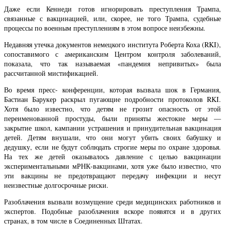
Даже если Кеннеди готов игнорировать преступления Трампа,
связанные с вакцинацией, или, скорее, не того Трампа, судебные
процессы по военным преступлениям в этом вопросе неизбежны.
Недавняя утечка документов немецкого института Роберта Коха (RKI),
сопоставимого с американским Центром контроля заболеваний,
показала, что так называемая «пандемия непривитых» была
рассчитанной мистификацией.
Во время пресс- конференции, которая вызвала шок в Германия,
Бастиан Барукер раскрыл пугающие подробности протоколов RKI.
Хотя было известно, что детям не грозит опасность от этой
переименованной простуды, были приняты жестокие меры —
закрытие школ, кампании устрашения и принудительная вакцинация
детей. Детям внушали, что они могут убить своих бабушку и
дедушку, если не будут соблюдать строгие меры по охране здоровья.
На тех же детей оказывалось давление с целью вакцинации
экспериментальными мРНК-вакцинами, хотя уже было известно, что
эти вакцины не предотвращают передачу инфекции и несут
неизвестные долгосрочные риски.
Разоблачения вызвали возмущение среди медицинских работников и
экспертов. Подобные разоблачения вскоре появятся и в других
странах, в том числе в Соединенных Штатах.