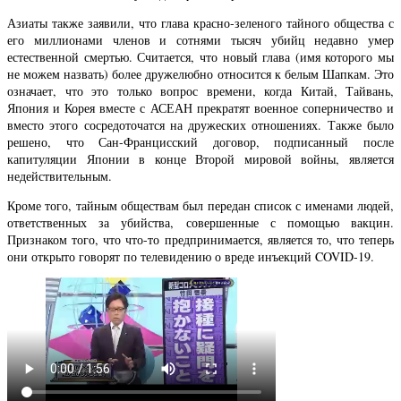
Азиаты также заявили, что глава красно-зеленого тайного общества с
его миллионами членов и сотнями тысяч убийц недавно умер
естественной смертью. Считается, что новый глава (имя которого мы
не можем назвать) более дружелюбно относится к белым Шапкам. Это
означает, что это только вопрос времени, когда Китай, Тайвань,
Япония и Корея вместе с АСЕАН прекратят военное соперничество и
вместо этого сосредоточатся на дружеских отношениях. Также было
решено, что Сан-Францисский договор, подписанный после
капитуляции Японии в конце Второй мировой войны, является
недействительным.
Кроме того, тайным обществам был передан список с именами людей,
ответственных за убийства, совершенные с помощью вакцин.
Признаком того, что что-то предпринимается, является то, что теперь
они открыто говорят по телевидению о вреде инъекций COVID-19.