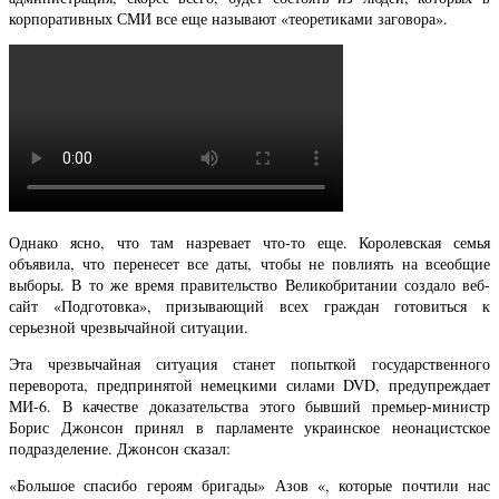
корпоративных СМИ все еще называют «теоретиками заговора».
Однако ясно, что там назревает что-то еще. Королевская семья
объявила, что перенесет все даты, чтобы не повлиять на всеобщие
выборы. В то же время правительство Великобритании создало веб-
сайт «Подготовка», призывающий всех граждан готовиться к
серьезной чрезвычайной ситуации.
Эта чрезвычайная ситуация станет попыткой государственного
переворота, предпринятой немецкими силами DVD, предупреждает
МИ-6. В качестве доказательства этого бывший премьер-министр
Борис Джонсон принял в парламенте украинское неонацистское
подразделение. Джонсон сказал:
«Большое спасибо героям бригады» Азов «, которые почтили нас