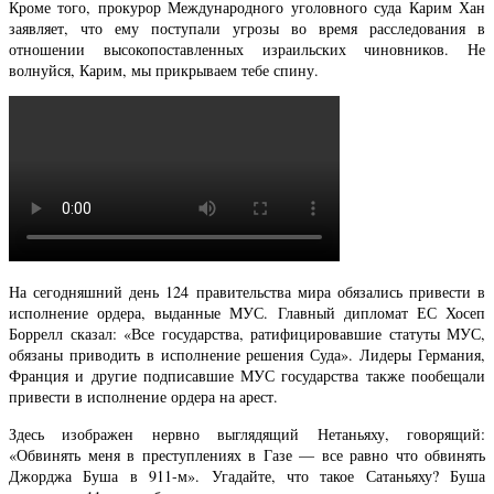
Кроме того, прокурор Международного уголовного суда Карим Хан
заявляет, что ему поступали угрозы во время расследования в
отношении высокопоставленных израильских чиновников. Не
волнуйся, Карим, мы прикрываем тебе спину.
На сегодняшний день 124 правительства мира обязались привести в
исполнение ордера, выданные МУС. Главный дипломат ЕС Хосеп
Боррелл сказал: «Все государства, ратифицировавшие статуты МУС,
обязаны приводить в исполнение решения Суда». Лидеры Германия,
Франция и другие подписавшие МУС государства также пообещали
привести в исполнение ордера на арест.
Здесь изображен нервно выглядящий Нетаньяху, говорящий:
«Обвинять меня в преступлениях в Газе — все равно что обвинять
Джорджа Буша в 911-м». Угадайте, что такое Сатаньяху? Буша