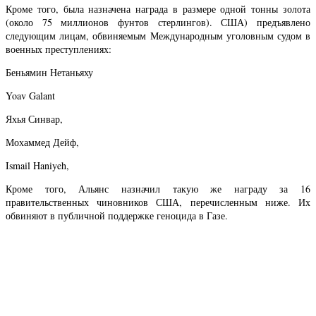
Кроме того, была назначена награда в размере одной тонны золота
(около 75 миллионов фунтов стерлингов). США) предъявлено
следующим лицам, обвиняемым Международным уголовным судом в
военных преступлениях:
Беньямин Нетаньяху
Yoav Galant
Яхья Синвар,
Мохаммед Дейф,
Ismail Haniyeh,
Кроме того, Альянс назначил такую же награду за 16
правительственных чиновников США, перечисленным ниже. Их
обвиняют в публичной поддержке геноцида в Газе.