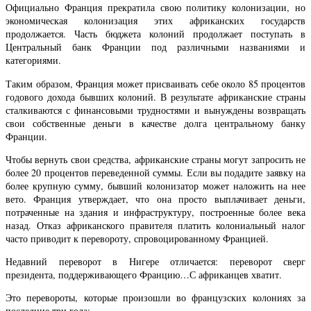
Официально Франция прекратила свою политику колонизации, но
экономическая колонизация этих африканских государств
продолжается. Часть бюджета колоний продолжает поступать в
Центральный банк Франции под различными названиями и
категориями.
Таким образом, Франция может присваивать себе около 85 процентов
годового дохода бывших колоний. В результате африканские страны
сталкиваются с финансовыми трудностями и вынуждены возвращать
свои собственные деньги в качестве долга центральному банку
Франции.
Чтобы вернуть свои средства, африканские страны могут запросить не
более 20 процентов переведенной суммы. Если вы подадите заявку на
более крупную сумму, бывший колонизатор может наложить на нее
вето. Франция утверждает, что она просто выплачивает деньги,
потраченные на здания и инфраструктуру, построенные более века
назад. Отказ африканского правителя платить колониальный налог
часто приводит к перевороту, спровоцированному Францией.
Недавний переворот в Нигере отличается: переворот сверг
президента, поддерживающего Францию…С африканцев хватит.
Это перевороты, которые произошли во французских колониях за
последние три года: