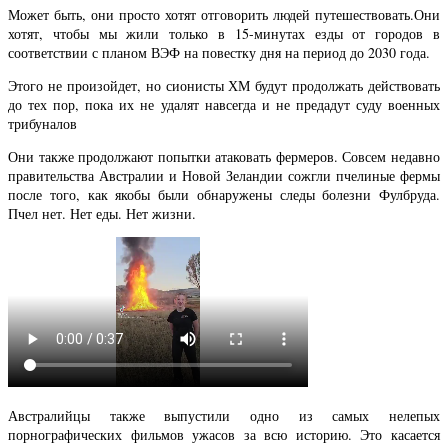
Может быть, они просто хотят отговорить людей путешествовать.Они
хотят, чтобы мы жили только в 15-минутах езды от городов в
соответствии с планом ВЭФ на повестку дня на период до 2030 года.
Этого не произойдет, но сионисты ХМ будут продолжать действовать
до тех пор, пока их не удалят навсегда и не предадут суду военных
трибуналов
Они также продолжают попытки атаковать фермеров. Совсем недавно
правительства Австралии и Новой Зеландии сожгли пчелиные фермы
после того, как якобы были обнаружены следы болезни Фулбруда.
Пчел нет. Нет еды. Нет жизни.
Австралийцы также выпустили одно из самых нелепых
порнографических фильмов ужасов за всю историю. Это касается