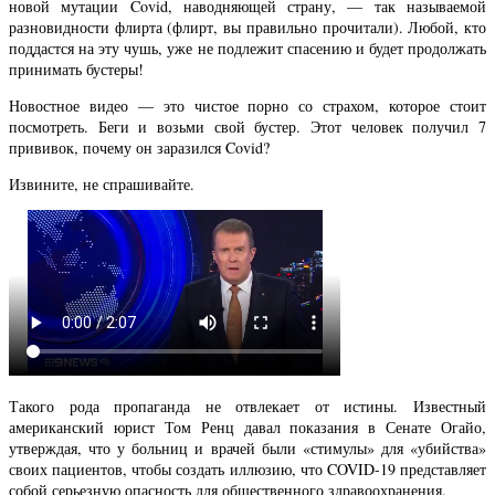
новой мутации Covid, наводняющей страну, — так называемой
разновидности флирта (флирт, вы правильно прочитали). Любой, кто
поддастся на эту чушь, уже не подлежит спасению и будет продолжать
принимать бустеры!
Новостное видео — это чистое порно со страхом, которое стоит
посмотреть. Беги и возьми свой бустер. Этот человек получил 7
прививок, почему он заразился Covid?
Извините, не спрашивайте.
Такого рода пропаганда не отвлекает от истины. Известный
американский юрист Том Ренц давал показания в Сенате Огайо,
утверждая, что у больниц и врачей были «стимулы» для «убийства»
своих пациентов, чтобы создать иллюзию, что COVID-19 представляет
собой серьезную опасность для общественного здравоохранения.