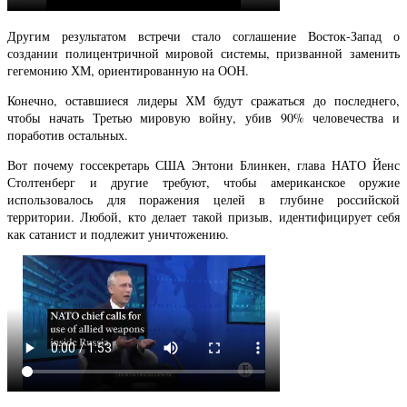
Другим результатом встречи стало соглашение Восток-Запад о
создании полицентричной мировой системы, призванной заменить
гегемонию ХМ, ориентированную на ООН.
Конечно, оставшиеся лидеры ХМ будут сражаться до последнего,
чтобы начать Третью мировую войну, убив 90% человечества и
поработив остальных.
Вот почему госсекретарь США Энтони Блинкен, глава НАТО Йенс
Столтенберг и другие требуют, чтобы американское оружие
использовалось для поражения целей в глубине российской
территории. Любой, кто делает такой призыв, идентифицирует себя
как сатанист и подлежит уничтожению.