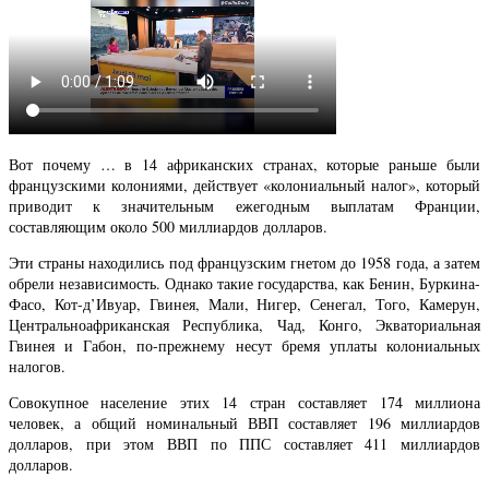
Вот почему … в 14 африканских странах, которые раньше были
французскими колониями, действует «колониальный налог», который
приводит к значительным ежегодным выплатам Франции,
составляющим около 500 миллиардов долларов.
Эти страны находились под французским гнетом до 1958 года, а затем
обрели независимость. Однако такие государства, как Бенин, Буркина-
Фасо, Кот-д’Ивуар, Гвинея, Мали, Нигер, Сенегал, Того, Камерун,
Центральноафриканская Республика, Чад, Конго, Экваториальная
Гвинея и Габон, по-прежнему несут бремя уплаты колониальных
налогов.
Совокупное население этих 14 стран составляет 174 миллиона
человек, а общий номинальный ВВП составляет 196 миллиардов
долларов, при этом ВВП по ППС составляет 411 миллиардов
долларов.