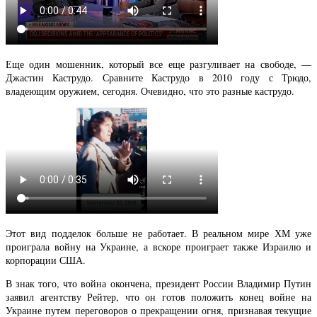
Еще один мошенник, который все еще разгуливает на свободе, —
Джастин Каструдо. Сравните Каструдо в 2010 году с Трюдо,
владеющим оружием, сегодня. Очевидно, что это разные каструдо.
Этот вид подделок больше не работает. В реальном мире ХМ уже
проиграла войну на Украине, а вскоре проиграет также Израилю и
корпорации США.
В знак того, что война окончена, президент России Владимир Путин
заявил агентству Рейтер, что он готов положить конец войне на
Украине путем переговоров о прекращении огня, признавая текущие