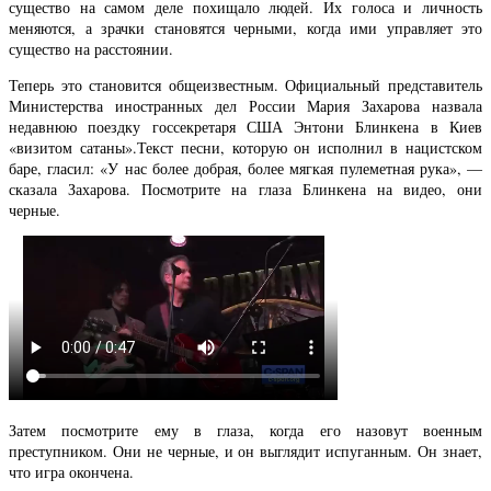
существо на самом деле похищало людей. Их голоса и личность
меняются, а зрачки становятся черными, когда ими управляет это
существо на расстоянии.
Теперь это становится общеизвестным. Официальный представитель
Министерства иностранных дел России Мария Захарова назвала
недавнюю поездку госсекретаря США Энтони Блинкена в Киев
«визитом сатаны».Текст песни, которую он исполнил в нацистском
баре, гласил: «У нас более добрая, более мягкая пулеметная рука», —
сказала Захарова. Посмотрите на глаза Блинкена на видео, они
черные.
Затем посмотрите ему в глаза, когда его назовут военным
преступником. Они не черные, и он выглядит испуганным. Он знает,
что игра окончена.