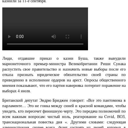
казнили за 11-е сентября.
Люди, отдавшие приказ о казни Буша, также вынудили
марионеточного премьер-министра Великобритании Риши Сунака
распустить свое правительство и назначить новые выборы после его
отказа признать юридическое обязательство своей страны по
приведению в исполнение ордеров на арест. Опросы общественного
мнения показывают, что его партия наверняка потерпит поражение на
выборах 4 июля.
Британский депутат Эндрю Бриджен говорит: «Все это пантомима в
парламенте… Это не гонка между синей и красной командами, чтобы
увидеть, кто пересечет финишную черту. Это передача полномочий по
всем важным вопросам: чистый ноль, реагирование на Covid, ВОЗ,
транснациональная повестка дня «. Другими словами: следующая
администрация, скорее всего, будет состоять из людей, которых в