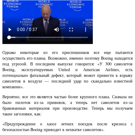
Однако некоторые из его приспешников все еще пытаются
осуществить его планы. Возможно, именно поэтому Boeing находится
под угрозой. В последнем выпуске говорится: «У 300 самолетов
Boeing, эксплуатируемых United и American Airlines, есть
потенциально фатальный дефект, который может привести к взрыву
самолетов в воздухе — последний удар по скандально известной
компании».
Вероятно, все это является частью более крупного плана. Сначала не
было пилотов из-за прививок, а теперь нет самолетов из-за
бракованных материалов при производстве. Теперь мы получаем
такие заголовки, как:
«Предупреждение о хаосе летних поездок после кризиса с
безопасностью Boeing приводит к нехватке самолетов».