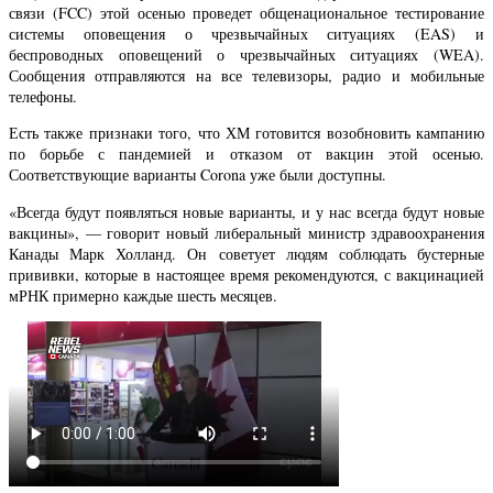
связи (FCC) этой осенью проведет общенациональное тестирование
системы оповещения о чрезвычайных ситуациях (EAS) и
беспроводных оповещений о чрезвычайных ситуациях (WEA).
Сообщения отправляются на все телевизоры, радио и мобильные
телефоны.
Есть также признаки того, что ХМ готовится возобновить кампанию
по борьбе с пандемией и отказом от вакцин этой осенью.
Соответствующие варианты Corona уже были доступны.
«Всегда будут появляться новые варианты, и у нас всегда будут новые
вакцины», — говорит новый либеральный министр здравоохранения
Канады Марк Холланд. Он советует людям соблюдать бустерные
прививки, которые в настоящее время рекомендуются, с вакцинацией
мРНК примерно каждые шесть месяцев.