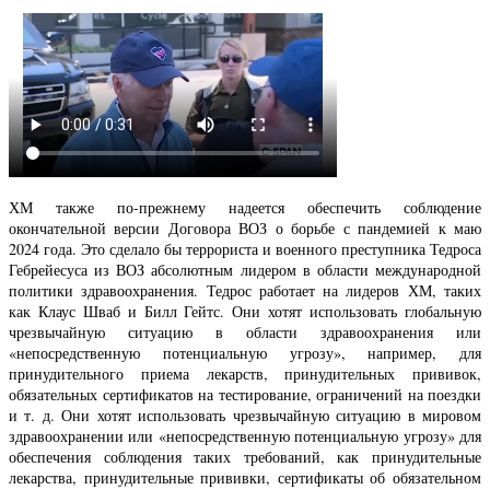
ХМ также по-прежнему надеется обеспечить соблюдение
окончательной версии Договора ВОЗ о борьбе с пандемией к маю
2024 года. Это сделало бы террориста и военного преступника Тедроса
Гебрейесуса из ВОЗ абсолютным лидером в области международной
политики здравоохранения. Тедрос работает на лидеров ХМ, таких
как Клаус Шваб и Билл Гейтс. Они хотят использовать глобальную
чрезвычайную ситуацию в области здравоохранения или
«непосредственную потенциальную угрозу», например, для
принудительного приема лекарств, принудительных прививок,
обязательных сертификатов на тестирование, ограничений на поездки
и т. д. Они хотят использовать чрезвычайную ситуацию в мировом
здравоохранении или «непосредственную потенциальную угрозу» для
обеспечения соблюдения таких требований, как принудительные
лекарства, принудительные прививки, сертификаты об обязательном