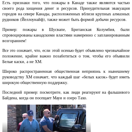
Есть признаки того, что пожары в Канаде также являются частью
своего рода хищения денег и ресурсов. Принудительная эвакуация
городов на севере Канады, расположенных вблизи крупных алмазных
рудников (Йеллоунайф), также может быть формой добычи ресурсов.
Пример: пожары в Шусвапе, Британская Колумбия, были
спровоцированы канадскими властями намеренно с запланированным
возгоранием!
Все это означает, что, если этой осенью будет объявлено чрезвычайное
положение, крайне важно позаботиться о том, чтобы его объявили
Белые каски, а не ХМ.
Широко распространенная общественная неприязнь к нынешнему
руководству ХМ означает, что каждый шаг «белых касок» будет иметь
широкую общественную поддержку.
Последний пример: посмотрите, как люди реагируют на фальшивого
Байдена, когда он посещает Мауи и озеро Тахо.