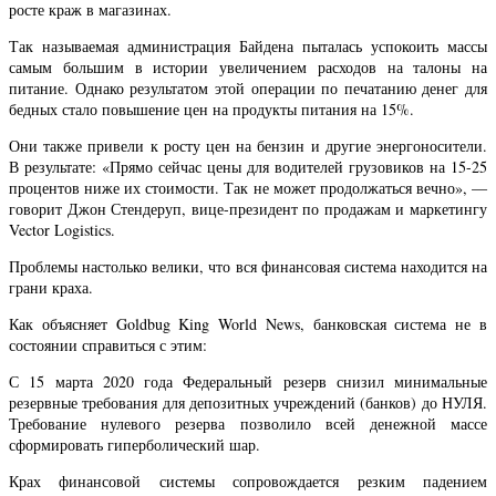
росте краж в магазинах.
Так называемая администрация Байдена пыталась успокоить массы
самым большим в истории увеличением расходов на талоны на
питание. Однако результатом этой операции по печатанию денег для
бедных стало повышение цен на продукты питания на 15%.
Они также привели к росту цен на бензин и другие энергоносители.
В результате: «Прямо сейчас цены для водителей грузовиков на 15-25
процентов ниже их стоимости. Так не может продолжаться вечно», —
говорит Джон Стендеруп, вице-президент по продажам и маркетингу
Vector Logistics.
Проблемы настолько велики, что вся финансовая система находится на
грани краха.
Как объясняет Goldbug King World News, банковская система не в
состоянии справиться с этим:
С 15 марта 2020 года Федеральный резерв снизил минимальные
резервные требования для депозитных учреждений (банков) до НУЛЯ.
Требование нулевого резерва позволило всей денежной массе
сформировать гиперболический шар.
Крах финансовой системы сопровождается резким падением