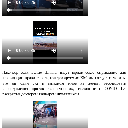
Наконец, если Белые Шляпы ищут юридическое оправдание для
ликвидации правительств, контролируемых ХМ, им следует отметить,
что ни один суд в западном мире не желает расследовать
«преступления против человечности», связанные с COVID 19,
раскрытые доктором Райнером Фуэллмихом.