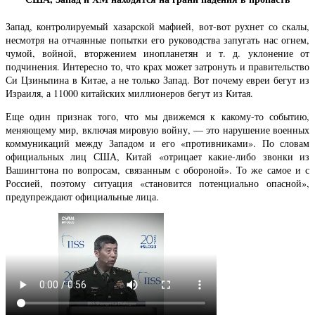
Запад, контролируемый хазарской мафией, вот-вот рухнет со скалы,
несмотря на отчаянные попытки его руководства запугать нас огнем,
чумой, войной, вторжением инопланетян и т. д. уклонение от
подчинения. Интересно то, что крах может затронуть и правительство
Си Цзиньпина в Китае, а не только Запад. Вот почему евреи бегут из
Израиля, а 11000 китайских миллионеров бегут из Китая.
Еще один признак того, что мы движемся к какому-то событию,
меняющему мир, включая мировую войну, — это нарушение военных
коммуникаций между Западом и его «противниками». По словам
официальных лиц США, Китай «отрицает какие-либо звонки из
Вашингтона по вопросам, связанным с обороной». То же самое и с
Россией, поэтому ситуация «становится потенциально опасной»,
предупреждают официальные лица.