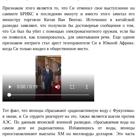
Признаком этого является то, что Си отменил свое выступление на
саммите БРИКС в последнюю минуту и вместо этого зачитал его
министру торговли Китая Ван Вентао. Источники в китайской
разведке заявляют, что получили бы достоверные сообщения о том,
что Си был бы убит с помощью электромагнитного оружия, если бы
он появился, как планировалось, для зачитывания речи. Еще одним
признаком интриги стал арест телохранителя Си в Южной Африке,
когда Си только входил в общественное место.
Тот факт, что японцы сбрасывают «радиоактивную воду с Фукусимы»
в океан, и Си сердито реагирует на это, также является шагом против
АЭС. По данным японской военной разведки, сбрасываемая вода на
самом деле не радиоактивна. Избавившись от воды, японцы
приостанавливают выплаты ХМ на миллиарды долларов. Это часть