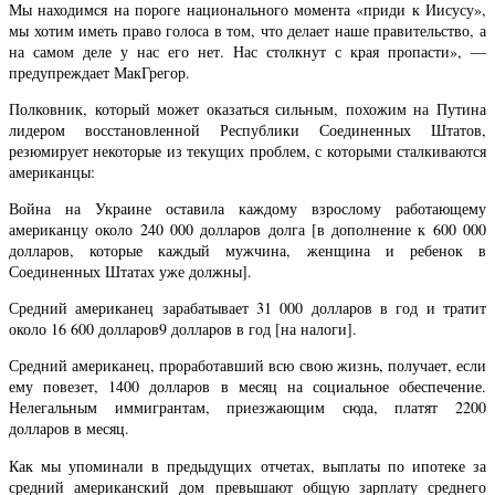
Мы находимся на пороге национального момента «приди к Иисусу»,
мы хотим иметь право голоса в том, что делает наше правительство, а
на самом деле у нас его нет. Нас столкнут с края пропасти», —
предупреждает МакГрегор.
Полковник, который может оказаться сильным, похожим на Путина
лидером восстановленной Республики Соединенных Штатов,
резюмирует некоторые из текущих проблем, с которыми сталкиваются
американцы:
Война на Украине оставила каждому взрослому работающему
американцу около 240 000 долларов долга [в дополнение к 600 000
долларов, которые каждый мужчина, женщина и ребенок в
Соединенных Штатах уже должны].
Средний американец зарабатывает 31 000 долларов в год и тратит
около 16 600 долларов9 долларов в год [на налоги].
Средний американец, проработавший всю свою жизнь, получает, если
ему повезет, 1400 долларов в месяц на социальное обеспечение.
Нелегальным иммигрантам, приезжающим сюда, платят 2200
долларов в месяц.
Как мы упоминали в предыдущих отчетах, выплаты по ипотеке за
средний американский дом превышают общую зарплату среднего