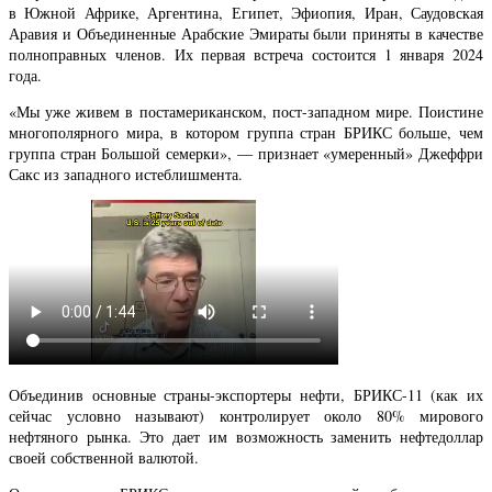
в Южной Африке, Аргентина, Египет, Эфиопия, Иран, Саудовская
Аравия и Объединенные Арабские Эмираты были приняты в качестве
полноправных членов. Их первая встреча состоится 1 января 2024
года.
«Мы уже живем в постамериканском, пост-западном мире. Поистине
многополярного мира, в котором группа стран БРИКС больше, чем
группа стран Большой семерки», — признает «умеренный» Джеффри
Сакс из западного истеблишмента.
Объединив основные страны-экспортеры нефти, БРИКС-11 (как их
сейчас условно называют) контролирует около 80% мирового
нефтяного рынка. Это дает им возможность заменить нефтедоллар
своей собственной валютой.