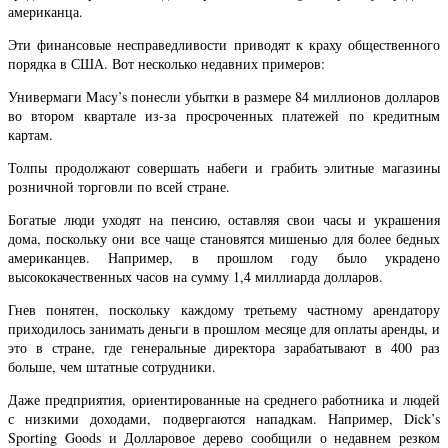
американца.
Эти финансовые несправедливости приводят к краху общественного
порядка в США. Вот несколько недавних примеров:
Универмаги Macy’s понесли убытки в размере 84 миллионов долларов
во втором квартале из-за просроченных платежей по кредитным
картам.
Толпы продолжают совершать набеги и грабить элитные магазины
розничной торговли по всей стране.
Богатые люди уходят на пенсию, оставляя свои часы и украшения
дома, поскольку они все чаще становятся мишенью для более бедных
американцев. Например, в прошлом году было украдено
высококачественных часов на сумму 1,4 миллиарда долларов.
Гнев понятен, поскольку каждому третьему частному арендатору
приходилось занимать деньги в прошлом месяце для оплаты аренды, и
это в стране, где генеральные директора зарабатывают в 400 раз
больше, чем штатные сотрудники.
Даже предприятия, ориентированные на среднего работника и людей
с низкими доходами, подвергаются нападкам. Например, Dick’s
Sporting Goods и Долларовое дерево сообщили о недавнем резком