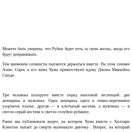
Можете быть уверены, что Рубин будет петь за свою жизнь, когда его
будут допрашивать.
Тем временем сатанисты пытаются держаться вместе. На этом снимке
Алекс Сорос и его жена Хума приветствуют вдову Джона Маккейна
Синди.
Три человека позируют вместе перед винтовой лестницей: две
женщины и мужчина. Одна женщина одета в темно-коричневое
узорчатое платье, другая — в клетчатый костюм, а мужчина — в
светло-серый костюм и светло-голубую рубашку.
Ранее мы публиковали видео, на котором Хума вместе с Хиллари
Клинтон пытает до смерти маленькую девочку . Вопрос, на который