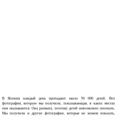
В Японии каждый день пропадают около 50 000 детей. Вот
фотография, которую мы получили, показывающая, в каких местах
они оказываются. Она размыта, поэтому детей невозможно опознать.
Мы получили и другие фотографии, которые не можем показать,