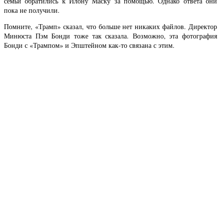
семьи обратились к Илону Маску за помощью. Однако ответа они
пока не получили.
Помните, «Трамп» сказал, что больше нет никаких файлов. Директор
Минюста Пэм Бонди тоже так сказала. Возможно, эта фотография
Бонди с «Трампом» и Эпштейном как-то связана с этим.