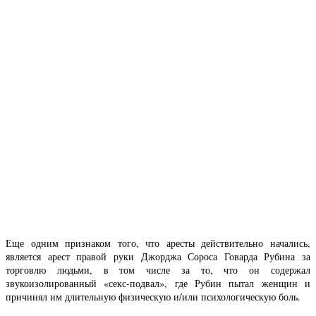
Еще одним признаком того, что аресты действительно начались,
является арест правой руки Джорджа Сороса Говарда Рубина за
торговлю людьми, в том числе за то, что он содержал
звукоизолированный «секс-подвал», где Рубин пытал женщин и
причинял им длительную физическую и/или психологическую боль.