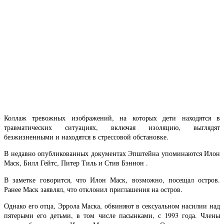
Коллаж тревожных изображений, на которых дети находятся в
травматических ситуациях, включая изоляцию, выглядят
безжизненными и находятся в стрессовой обстановке.
В недавно опубликованных документах Эпштейна упоминаются Илон
Маск, Билл Гейтс, Питер Тиль и Стив Бэннон .
В заметке говорится, что Илон Маск, возможно, посещал остров.
Ранее Маск заявлял, что отклонил приглашения на остров.
Однако его отца, Эррола Маска, обвиняют в сексуальном насилии над
пятерыми его детьми, в том числе пасынками, с 1993 года. Члены