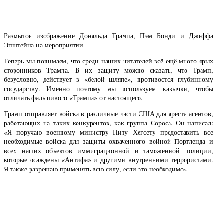
Размытое изображение Дональда Трампа, Пэм Бонди и Джеффа
Эпштейна на мероприятии.
Теперь мы понимаем, что среди наших читателей всё ещё много ярых
сторонников Трампа. В их защиту можно сказать, что Трамп,
безусловно, действует в «белой шляпе», противостоя глубинному
государству. Именно поэтому мы используем кавычки, чтобы
отличать фальшивого «Трампа» от настоящего.
Трамп отправляет войска в различные части США для ареста агентов,
работающих на таких конкурентов, как группа Сороса. Он написал:
«Я поручаю военному министру Питу Хегсету предоставить все
необходимые войска для защиты охваченного войной Портленда и
всех наших объектов иммиграционной и таможенной полиции,
которые осаждены «Антифа» и другими внутренними террористами.
Я также разрешаю применять всю силу, если это необходимо».