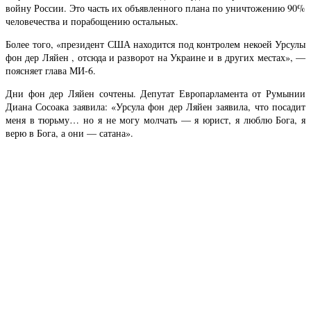
войну России. Это часть их объявленного плана по уничтожению 90%
человечества и порабощению остальных.
Более того, «президент США находится под контролем некоей Урсулы
фон дер Ляйен , отсюда и разворот на Украине и в других местах», —
поясняет глава МИ-6.
Дни фон дер Ляйен сочтены. Депутат Европарламента от Румынии
Диана Сосоака заявила: «Урсула фон дер Ляйен заявила, что посадит
меня в тюрьму… но я не могу молчать — я юрист, я люблю Бога, я
верю в Бога, а они — сатана».