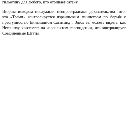
гильотину для любого, кто отрицает сатану.
Вторым поводом послужили неопровержимые доказательства того,
что «Трамп» контролируется израильским министром по борьбе с
преступностью Биньямином Сатаньяху . Здесь вы можете видеть, как
Нетаньяху хвастается на израильском телевидении, что контролирует
Соединённые Штаты.