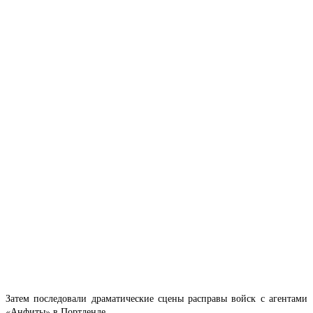
Затем последовали драматические сцены расправы войск с агентами
«Анфиты» в Портленде.