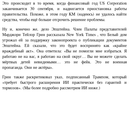
Это происходит в то время, когда финансовый год US Corporation
заканчивается 30 сентября, и надвигается приостановка работы
правительства. Похоже, в этом году KM (надеюсь) не удалось найти
средства, чтобы ещё больше отсрочить решение проблемы.
Ну и, конечно же, дело Эпштейна. Член Палаты представителей
Марджори Тейлор Грин рассказала New York Times , что Белый дом
угрожал ей за поддержку законопроекта о публикации документов
Эпштейна. Ей сказали, что это будет воспринято как «крайне
враждебный акт». Она ответила: «Вы не помогли мне избраться. Я
работаю не на вас, я работаю на свой округ… Вы не можете сделать
мёртвых детей невидимыми… это не фейк. Это не военная
пропаганда. Они не актёры».
Грин также раскритиковал указ, подписанный Трампом, который
«требует быстрого расширения ИИ практически без гарантий и
тормозов». (Мы более подробно рассмотрим ИИ ниже.)