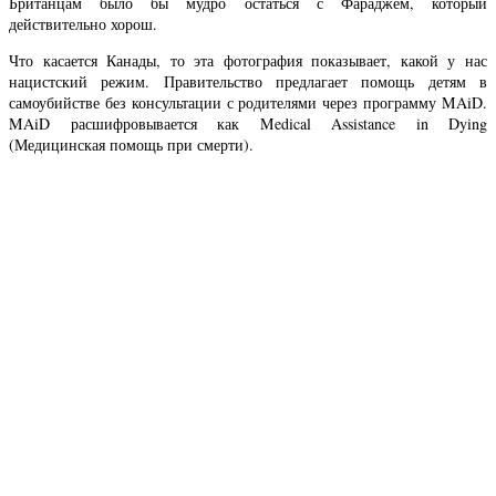
Британцам было бы мудро остаться с Фараджем, который
действительно хорош.
Что касается Канады, то эта фотография показывает, какой у нас
нацистский режим. Правительство предлагает помощь детям в
самоубийстве без консультации с родителями через программу MAiD.
MAiD расшифровывается как Medical Assistance in Dying
(Медицинская помощь при смерти).