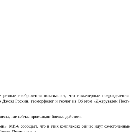
е резные изображения показывают, что инженерные подразделения,
р Джоэл Роскин, геоморфолог и геолог из Об этом «Джерузалем Пост»
еста, где сейчас происходят боевые действия.
ми». МИ-6 сообщает, что в этих комплексах сейчас идут ожесточенные
дена, Путина и т. д.