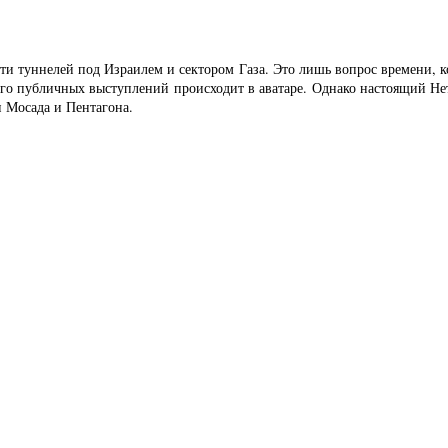
ти туннелей под Израилем и сектором Газа. Это лишь вопрос времени, ко
о публичных выступлений происходит в аватаре. Однако настоящий Нетан
 Мосада и Пентагона.