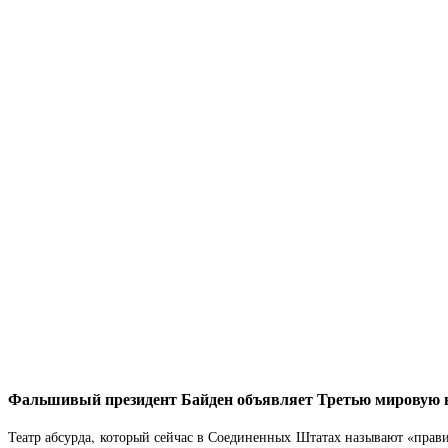
Фальшивый президент Байден объявляет Третью мировую во
Театр абсурда, который сейчас в Соединенных Штатах называют «прави