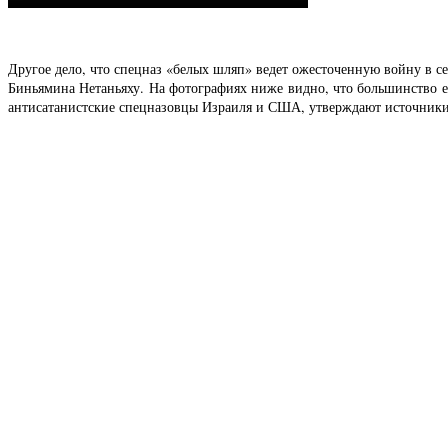
Другое дело, что спецназ «белых шляп» ведет ожесточенную войну в се
Биньямина Нетаньяху. На фотографиях ниже видно, что большинство ег
антисатанистские спецназовцы Израиля и США, утверждают источники