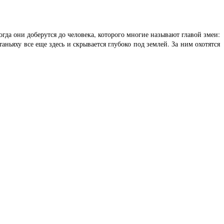
гда они доберутся до человека, которого многие называют главой змеи:
ьяху все еще здесь и скрывается глубоко под землей. За ним охотятся