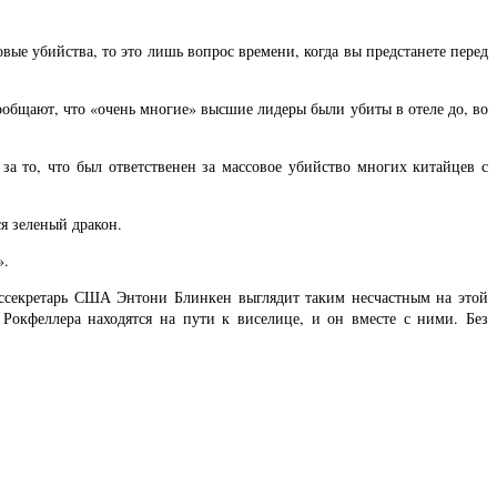
ые убийства, то это лишь вопрос времени, когда вы предстанете перед
сообщают, что «очень многие» высшие лидеры были убиты в отеле до, во
 то, что был ответственен за массовое убийство многих китайцев с
я зеленый дракон.
».
оссекретарь США Энтони Блинкен выглядит таким несчастным на этой
Рокфеллера находятся на пути к виселице, и он вместе с ними. Без