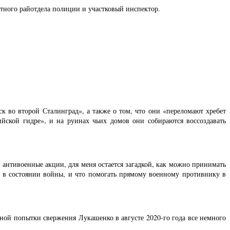
стного райотдела полиции и участковый инспектор.
к во второй Сталинград», а также о том, что они «переломают хребет
йской гидре», и на руинах чьих домов они собираются воссоздавать
антивоенные акции, для меня остается загадкой, как можно принимать
ся в состоянии войны, и что помогать прямому военному противнику в
чной попытки свержения Лукашенко в августе 2020-го года все немного