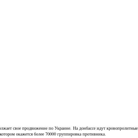
олжает свое продвижение по Украине. На донбассе идут кровопролитные 
 котором окажется более 70000 группировка противника.