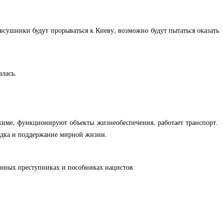
сушники будут прорываться к Киеву, возможно будут пытаться оказать
лась.
име, функционируют объекты жизнеобеспечения, работает транспорт.
ядка и поддержание мирной жизни.
енных преступниках и пособниках нацистов