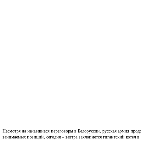
Несмотря на начавшиеся переговоры в Белоруссии, русская армия прод
занимаемых позиций, сегодня – завтра захлопнется гигантский котел в