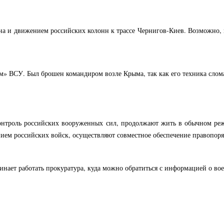
а и движением российских колонн к трассе Чернигов-Киев. Возможно, в
 ВСУ. Был брошен командиром возле Крыма, так как его техника слома
онтроль российских вооруженных сил, продолжают жить в обычном реж
ием российских войск, осуществляют совместное обеспечение правопор
нает работать прокуратура, куда можно обратиться с информацией о во