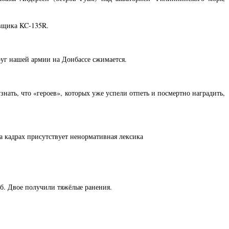
авщика KC-135R.
руг нашей армии на Донбассе сжимается.
нать, что «героев», которых уже успели отпеть и посмертно наградить,
а кадрах присутствует ненормативная лексика
иб. Двое получили тяжёлые ранения.