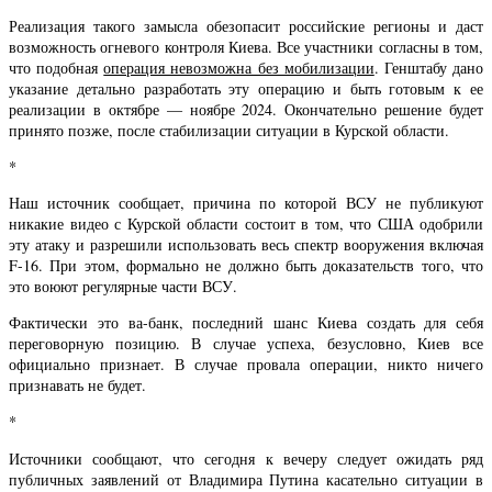
Реализация такого замысла обезопасит российские регионы и даст
возможность огневого контроля Киева. Все участники согласны в том,
что подобная
операция невозможна без мобилизации
. Генштабу дано
указание детально разработать эту операцию и быть готовым к ее
реализации в октябре — ноябре 2024. Окончательно решение будет
принято позже, после стабилизации ситуации в Курской области.
*
Наш источник сообщает, причина по которой ВСУ не публикуют
никакие видео с Курской области состоит в том, что США одобрили
эту атаку и разрешили использовать весь спектр вооружения включая
F-16. При этом, формально не должно быть доказательств того, что
это воюют регулярные части ВСУ.
Фактически это ва-банк, последний шанс Киева создать для себя
переговорную позицию. В случае успеха, безусловно, Киев все
официально признает. В случае провала операции, никто ничего
признавать не будет.
*
Источники сообщают, что сегодня к вечеру следует ожидать ряд
публичных заявлений от Владимира Путина касательно ситуации в