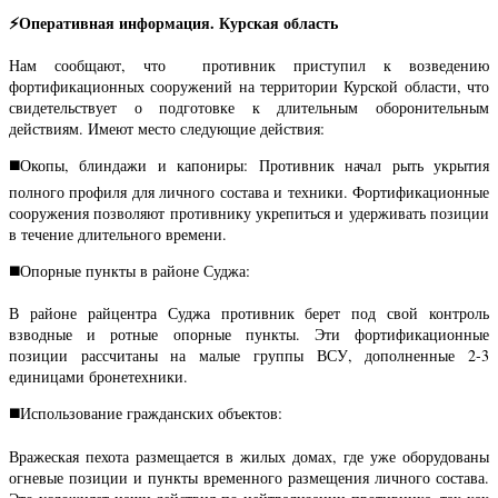
⚡️
Оперативная информация. Курская область
Нам сообщают, что противник приступил к возведению
фортификационных сооружений на территории Курской области, что
свидетельствует о подготовке к длительным оборонительным
действиям. Имеют место следующие действия:
◼️
Окопы, блиндажи и капониры: Противник начал рыть укрытия
полного профиля для личного состава и техники. Фортификационные
сооружения позволяют противнику укрепиться и удерживать позиции
в течение длительного времени.
◼️
Опорные пункты в районе Суджа:
В районе райцентра Суджа противник берет под свой контроль
взводные и ротные опорные пункты. Эти фортификационные
позиции рассчитаны на малые группы ВСУ, дополненные 2-3
единицами бронетехники.
◼️
Использование гражданских объектов:
Вражеская пехота размещается в жилых домах, где уже оборудованы
огневые позиции и пункты временного размещения личного состава.