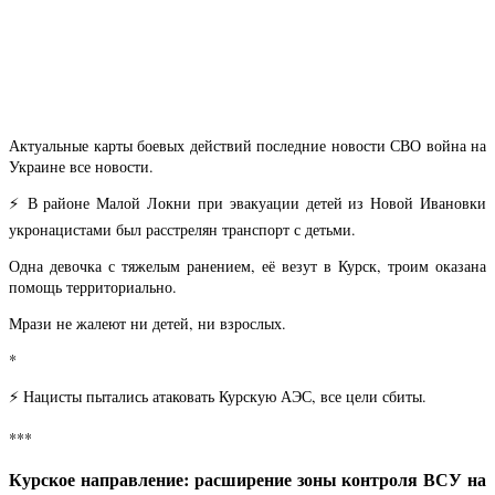
Актуальные карты боевых действий последние новости СВО война на
Украине все новости.
⚡️
В районе Малой Локни при эвакуации детей из Новой Ивановки
укронацистами был расстрелян транспорт с детьми.
Одна девочка с тяжелым ранением, её везут в Курск, троим оказана
помощь территориально.
Мрази не жалеют ни детей, ни взрослых.
*
⚡️
Нацисты пытались атаковать Курскую АЭС, все цели сбиты.
***
Курское направление: расширение зоны контроля ВСУ на