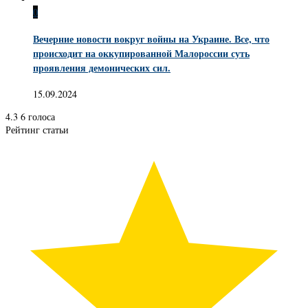
0
Вечерние новости вокруг войны на Украине. Все, что
происходит на оккупированной Малороссии суть
проявления демонических сил.
15.09.2024
4.3
6
голоса
Рейтинг статьи