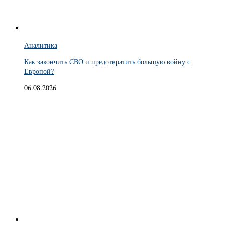
Аналитика
Как закончить СВО и предотвратить большую войну с
Европой?
06.08.2026