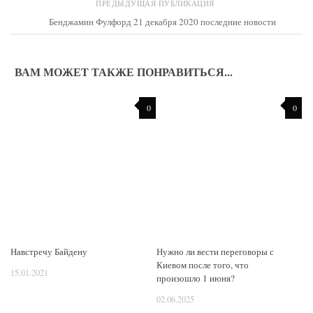
ПРЕДЫДУЩАЯ ПУБЛИКАЦИЯ
Бенджамин Фулфорд 21 декабря 2020 последние новости
ВАМ МОЖЕТ ТАКЖЕ ПОНРАВИТЬСЯ...
0
0
Навстречу Байдену
Нужно ли вести переговоры с
Киевом после того, что
15.01.2021
произошло 1 июня?
02.06.2025