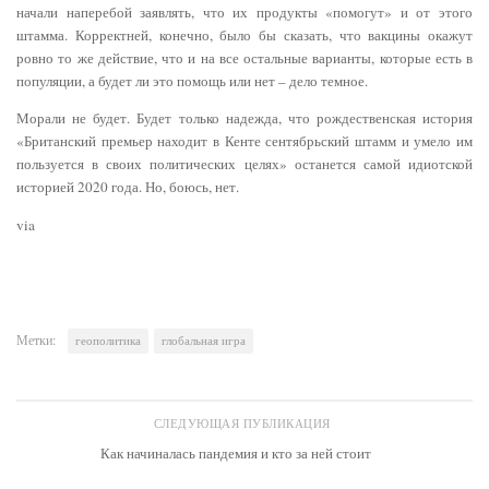
начали наперебой заявлять, что их продукты «помогут» и от этого
штамма. Корректней, конечно, было бы сказать, что вакцины окажут
ровно то же действие, что и на все остальные варианты, которые есть в
популяции, а будет ли это помощь или нет – дело темное.
Морали не будет. Будет только надежда, что рождественская история
«Британский премьер находит в Кенте сентябрьский штамм и умело им
пользуется в своих политических целях» останется самой идиотской
историей 2020 года. Но, боюсь, нет.
via
Метки:
геополитика
глобальная игра
СЛЕДУЮЩАЯ ПУБЛИКАЦИЯ
Как начиналась пандемия и кто за ней стоит