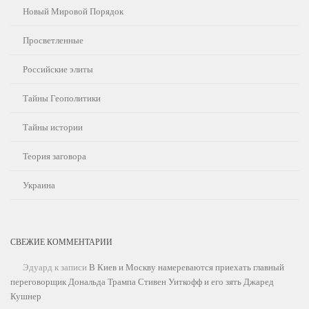
Новый Мировой Порядок
Просветленные
Российские элиты
Тайны Геополитики
Тайны истории
Теория заговора
Украина
СВЕЖИЕ КОММЕНТАРИИ
Эдуард
к записи
В Киев и Москву намереваются приехать главный
переговорщик Дональда Трампа Стивен Уиткофф и его зять Джаред
Кушнер