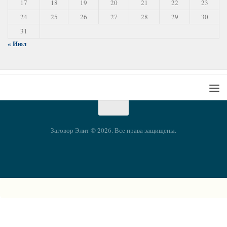
17
18
19
20
21
22
23
24
25
26
27
28
29
30
31
« Июл
Заговор Элит © 2026. Все права защищены.