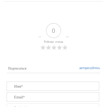
0
Рейтинг статьи
авторизуйтесь
Подписаться
Имя*
Emai
Веб-