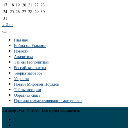
17
18
19
20
21
22
23
24
25
26
27
28
29
30
31
« Июл
Главная
Война на Украине
Новости
Аналитика
Тайны Геополитики
Российские элиты
Теория заговора
Украина
Новый Мировой Порядок
Тайны истории
Обратная связь
Правила комментирования материалов
Заговор Элит © 2026. Все права защищены.