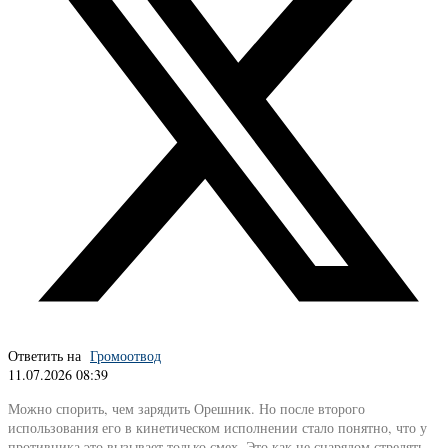
Ответить на
Громоотвод
11.07.2026 08:39
Можно спорить, чем зарядить Орешник. Но после второго
использования его в кинетическом исполнении стало понятно, что у
противника это вызывает только смех. Это как не снарядом стрелять