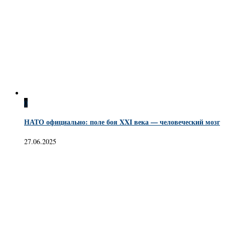
0
НАТО официально: поле боя XXI века — человеческий мозг
27.06.2025