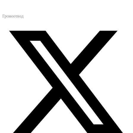
Громоотвод