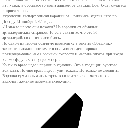
из пушки, а бросаться во врага ящиком от снаряда. Враг будет смеяться
и просить ещё.
Укропский эксперт описал воронки от Орешника, ударившего по
Днепру 21 ноября 2024 года.
«И знаете на что они похожи? На воронки от обычных
артиллерийских снарядов. То есть считайте, что это 36
артиллерийских выстрелов было».
По одной из теорий обычную взрывчатку в ракеты «Орешник»
заложить сложно, потому что она может сдетонировать
преждевременно из-за большой скорости и нагрева блоков при входе
в атмосферу, сказал укроэксперт.
Конечно врага надо неприятно удивлять. Это в традиции русского
воинства. Но ещё врага надо и уничтожать. Но только не смешить.
Воронка суммарным диаметром в километр исключает смех и
включает желание избежать экзекуции.