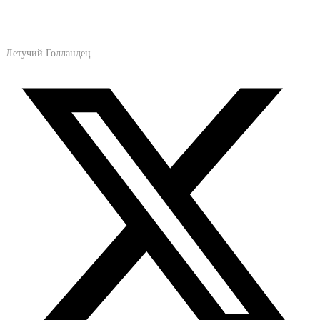
Летучий Голландец