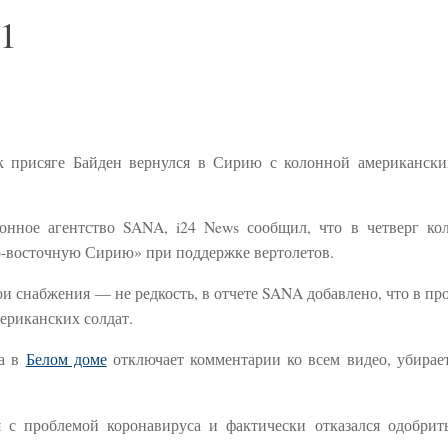
21
к присяге Байден вернулся в Сирию с колонной американски
онное агентство SANA, i24 News сообщил, что в четверг ко
о-восточную Сирию» при поддержке вертолетов.
ои снабжения — не редкость, в отчете SANA добавлено, что в п
ериканских солдат.
на в
Белом доме
отключает комментарии ко всем видео, убирае
 с проблемой коронавируса и фактически отказался одобрит