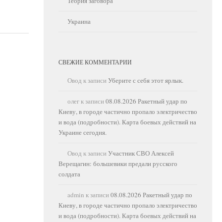
Теория заговора
Украина
СВЕЖИЕ КОММЕНТАРИИ
Овод
к записи
Уберите с себя этот ярлык.
олег
к записи
08.08.2026 Ракетный удар по
Киеву, в городе частично пропало электричество
и вода (подробности). Карта боевых действий на
Украине сегодня.
Овод
к записи
Участник СВО Алексей
Верещагин: большевики предали русского
солдата
admin
к записи
08.08.2026 Ракетный удар по
Киеву, в городе частично пропало электричество
и вода (подробности). Карта боевых действий на