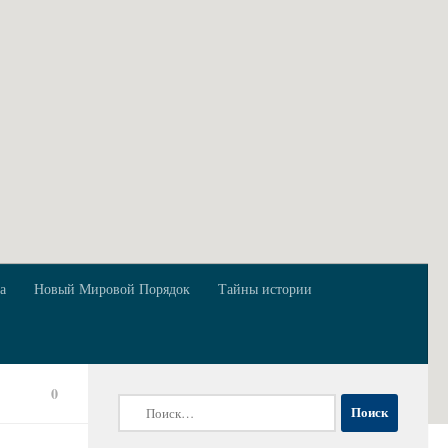
а
Новый Мировой Порядок
Тайны истории
0
Найти: