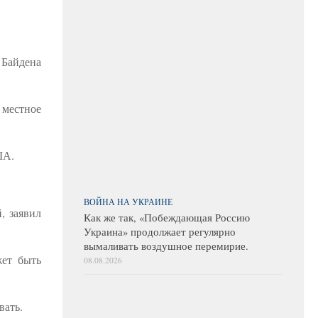
 Байдена
 местное
ША.
ВОЙНА НА УКРАИНЕ
, заявил
Как же так, «Побеждающая Россию
Украина» продолжает регулярно
вымаливать воздушное перемирие.
жет быть
08.08.2026
вать.