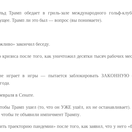
льд Трамп обедает в гриль-зале международного гольф-клу
будущее. Трамп ли это был — вопрос (вы понимаете).
жливо» закончил беседу.
 кризиса после того, как уничтожил десятки тысяч рабочих мес
не играет в игры — пытается заблокировать ЗАКОННУЮ с
года.
евраля в Сенате.
чтобы Трамп ушел (то, что он УЖЕ ушёл, их не останавливает).
, чтобы те объявили импичмент Трампу.
ить траекторию пандемии» после того, как заявил, что у него «