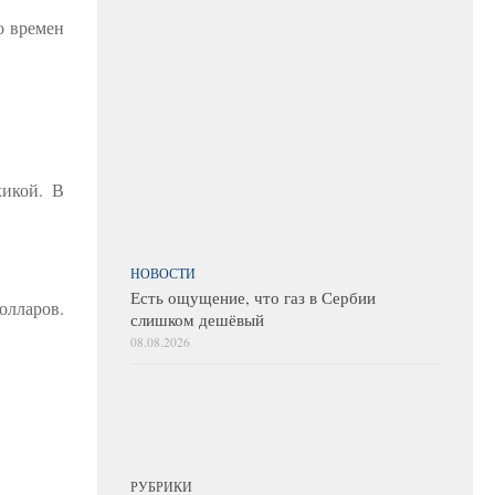
о времен
хикой. В
НОВОСТИ
Есть ощущение, что газ в Сербии
олларов.
слишком дешёвый
08.08.2026
РУБРИКИ