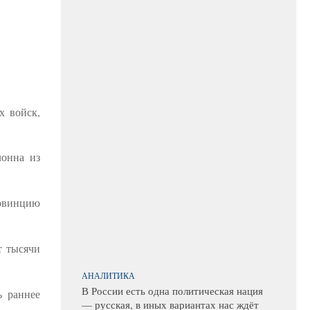
х войск,
лонна из
ровинцию
т тысячи
АНАЛИТИКА
В России есть одна политическая нация
ь раннее
— русская, в иных вариантах нас ждёт