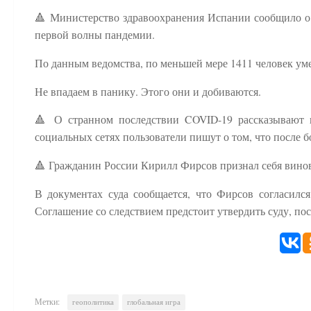
🔺 Министерство здравоохранения Испании сообщило о 
первой волны пандемии.
По данным ведомства, по меньшей мере 1411 человек ум
Не впадаем в панику. Этого они и добиваются.
🔺 О странном последствии COVID-19 рассказывают 
социальных сетях пользователи пишут о том, что после б
🔺 Гражданин России Кирилл Фирсов признал себя вин
В документах суда сообщается, что Фирсов согласилс
Соглашение со следствием предстоит утвердить суду, пос
Метки:
геополитика
глобальная игра