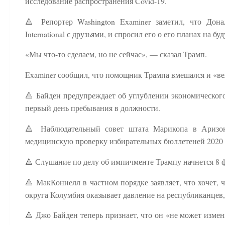
исследование распространения Covid-19.
🔺 Репортер Washington Examiner заметил, что Дона
International с друзьями, и спросил его о его планах на 
«Мы что-то сделаем, но не сейчас», — сказал Трамп.
Examiner сообщил, что помощник Трампа вмешался и «ве
🔺 Байден предупреждает об углублении экономического
первый день пребывания в должности.
🔺 Наблюдательный совет штата Марикопа в Аризо
медицинскую проверку избирательных бюллетеней 2020 
🔺 Слушание по делу об импичменте Трампу начнется 8 ф
🔺 МакКоннелл в частном порядке заявляет, что хочет, 
округа Колумбия оказывает давление на республиканцев
🔺 Джо Байден теперь признает, что он «не может измен