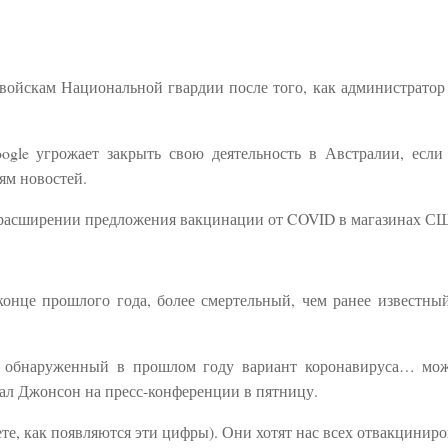
 войскам Национальной гвардии после того, как администратор
gle угрожает закрыть свою деятельность в Австралии, если
лям новостей.
 о расширении предложения вакцинации от COVID в магазинах С
нце прошлого года, более смертельный, чем ранее известный
й, обнаруженный в прошлом году вариант коронавируса… мо
зал Джонсон на пресс-конференции в пятницу.
ете, как появляются эти цифры). Они хотят нас всех отвакциниро