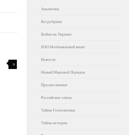
Аналитика
Без рубрики
Война на Украине
НЛО Необъявленый визит
Новости
0
Новый Мировой Порядок
Просветленные
Российские элиты
Тайны Геополитики
Тайны истории