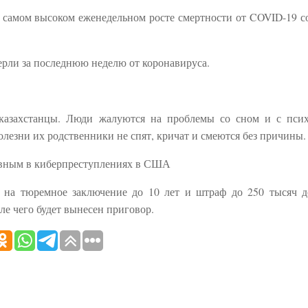
самом высоком еженедельном росте смертности от COVID-19 с
ерли за последнюю неделю от коронавируса.
казахстанцы. Люди жалуются на проблемы со сном и с пси
олезни их родственники не спят, кричат и смеются без причины.
овным в киберпреступлениях в США
я на тюремное заключение до 10 лет и штраф до 250 тысяч д
ле чего будет вынесен приговор.