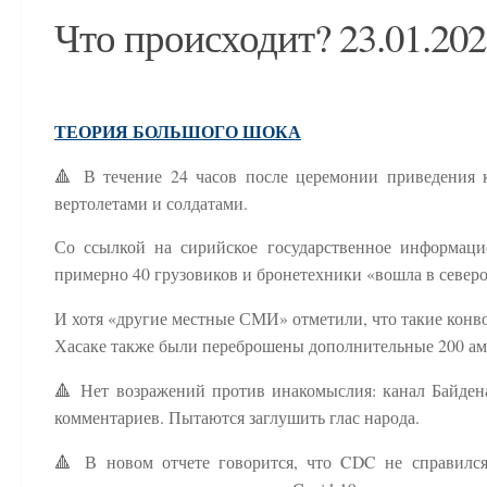
Что происходит? 23.01.20
ТЕОРИЯ БОЛЬШОГО ШОКА
🔺 В течение 24 часов после церемонии приведения 
вертолетами и солдатами.
Со ссылкой на сирийское государственное информаци
примерно 40 грузовиков и бронетехники «вошла в север
И хотя «другие местные СМИ» отметили, что такие конв
Хасаке также были переброшены дополнительные 200 ам
🔺 Нет возражений против инакомыслия: канал Байде
комментариев. Пытаются заглушить глас народа.
🔺 В новом отчете говорится, что CDC не справился