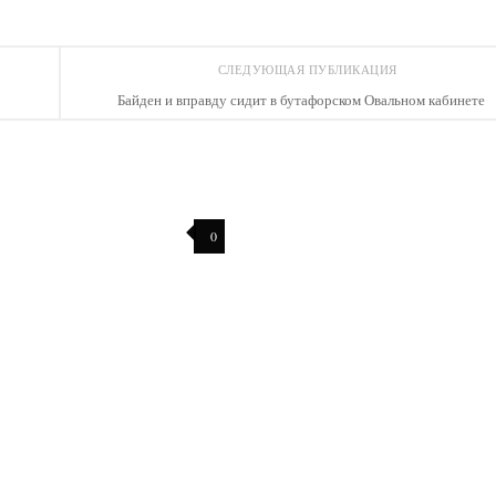
СЛЕДУЮЩАЯ ПУБЛИКАЦИЯ
Байден и вправду сидит в бутафорском Овальном кабинете
0