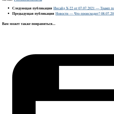
Следующая публикация
Инсайд X-22 от 07.07.2021 — Трамп п
Предыдущая публикация
Новости — Что происходит? 08.07.20
Вам может также понравиться...