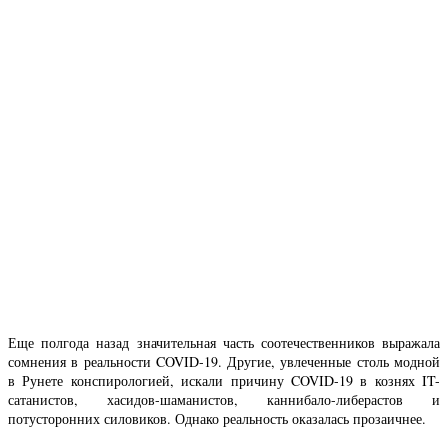
Еще полгода назад значительная часть соотечественников выражала
сомнения в реальности COVID-19. Другие, увлеченные столь модной
в Рунете конспирологией, искали причину COVID-19 в кознях IT-
сатанистов, хасидов-шаманистов, каннибало-либерастов и
потусторонних силовиков. Однако реальность оказалась прозаичнее.