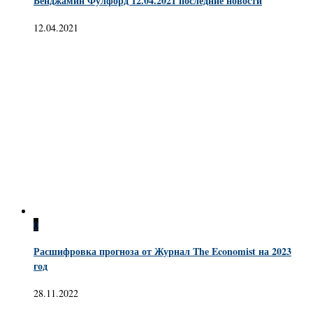
Бенджамин Фулфорд 12.04.2021 последние новости
12.04.2021
0
Расшифровка прогноза от Журнал The Economist на 2023
год
28.11.2022