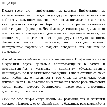
популяции.
Прежде всего, это – информационные каскады. Информационные
каскады имеют место, когда индивидуумы, принимая решения или
выбирая модель поведения копируют поведение других участников,
уже сделавших выбор, не беря при этом в расчет имеющуюся
собственную информацию. Чем больше участников уже сделали один
и тот же выбор или приняли один и тот же стереотип поведения, тем
охотнее еще неопределившиеся индивидуумы следуют за ними.
Фактически технология информационных каскадов является
инструментом порождения стадного поведения, как единственно
возможного.
Другой технологией является глифовое якорение. Глиф – это фото или
визуальный образ, буквально впечатывающийся в память и
превращающийся в установку и доминанту, обуславливающие
индивидуальное и коллективное поведения. Глиф в отличие от мема
несет глубинные, опирающиеся в том числе на архаические слои
психики, черты. На практике глиф становится своего рода смысловым
ядром, вокруг которого формируются поведенческие стереотипы,
доминанты, установки и т.п.
Сами по себе глифы могут носить как реальный, так и фейковый
характер. Например, европейский кризис беженцев, разразившийся в