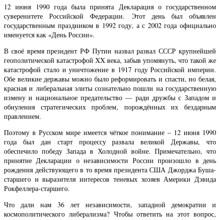
12 июня 1990 года была принята Декларация о государственном
суверенитете Российской Федерации. Этот день был объявлен
государственным праздником в 1992 году, а с 2002 года официально
именуется как «День России».
В своё время президент РФ Путин назвал развал СССР крупнейшей
геополитической катастрофой XX века, забыв упомянуть, что такой же
катастрофой стало и уничтожение в 1917 году Российской империи.
Обе великие державы можно было реформировать и спасти, но белая,
красная и либеральная элиты сознательно пошли на государственную
измену и национальное предательство — ради дружбы с Западом и
обнуления стратегических проблем, порождённых их бездарным
правлением.
Поэтому в Русском мире имеется чёткое понимание – 12 июня 1990
года был дан старт процессу развала великой Державы, что
обеспечило победу Запада в Холодной войне. Примечательно, что
принятие Декларации о независимости России произошло в день
рождения действующего в то время президента США Джорджа Буша-
старшего и выразителя интересов теневых хозяев Америки Дэвида
Рокфеллера-старшего.
Что дали нам 36 лет независимости, западной демократии и
космополитического либерализма? Чтобы ответить на этот вопрос,