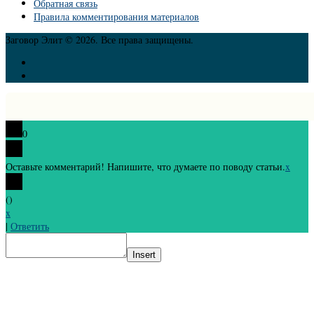
Обратная связь
Правила комментирования материалов
Заговор Элит © 2026. Все права защищены.
0
Оставьте комментарий! Напишите, что думаете по поводу статьи.
x
(
)
x
|
Ответить
Insert