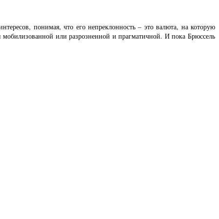
интересов, понимая, что его непреклонность – это валюта, на которую
ски мобилизованной или разрозненной и прагматичной. И пока Брюссель