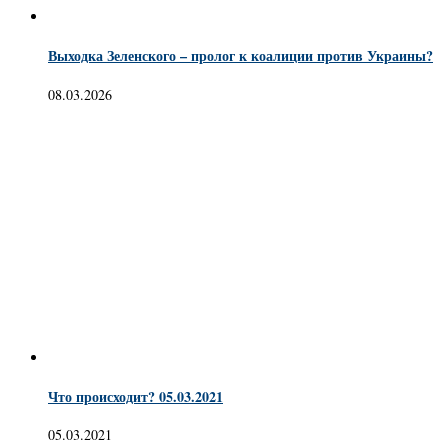
Выходка Зеленского – пролог к коалиции против Украины?
08.03.2026
Что происходит? 05.03.2021
05.03.2021