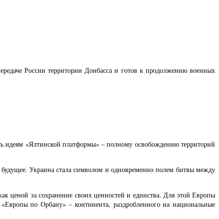
передаче России территории Донбасса и готов к продолжению военных
ость идеям «Ялтинской платформы» – полному освобождению территорий
е будущее. Украина стала символом и одновременно полем битвы между
как ценой за сохранение своих ценностей и единства. Для этой Европы
ф «Европы по Орбану» – континента, раздробленного на национальные