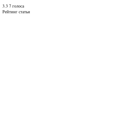
3.3
7
голоса
Рейтинг статьи