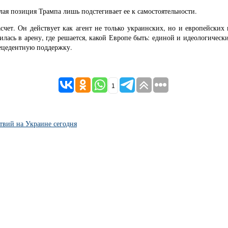
ая позиция Трампа лишь подстегивает ее к самостоятельности.
асчет. Он действует как агент не только украинских, но и европейских 
тилась в арену, где решается, какой Европе быть: единой и идеологиче
рецедентную поддержку.
1
ствий на Украине сегодня