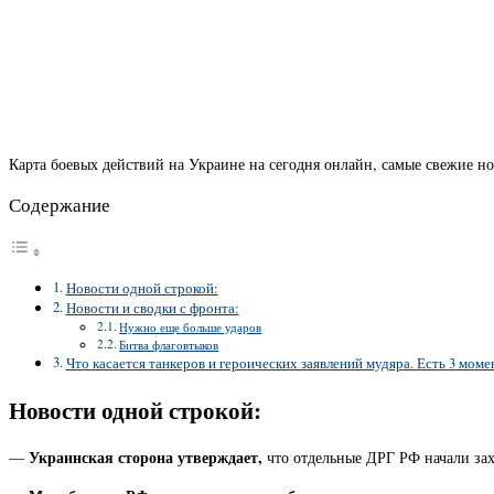
Карта боевых действий на Украине на сегодня онлайн, самые свежие н
Содержание
Новости одной строкой:
Новости и сводки с фронта:
Нужно еще больше ударов
Битва флаговтыков
Что касается танкеров и героических заявлений мудяра. Есть 3 моме
Новости одной строкой:
Украинская сторона утверждает,
—
что отдельные ДРГ РФ начали зах