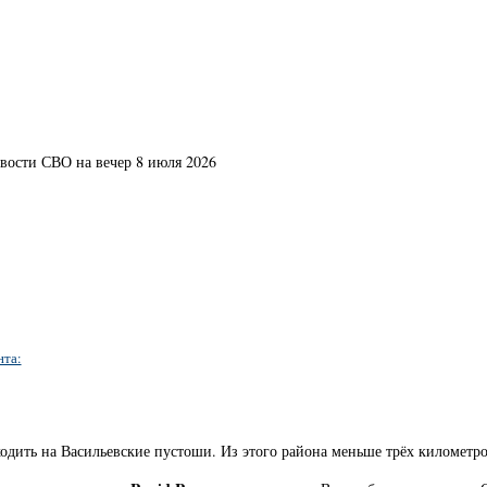
овости СВО на вечер 8 июля 2026
нта:
одить на Васильевские пустоши. Из этого района меньше трёх километро