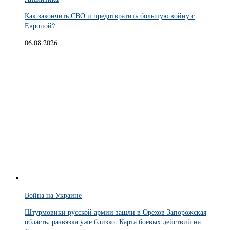
Как закончить СВО и предотвратить большую войну с
Европой?
06.08.2026
Война на Украине
Штурмовики русской армии зашли в Орехов Запорожская
область, развязка уже близко. Карта боевых действий на