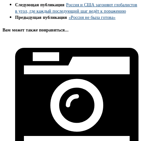
Следующая публикация
Россия и США загоняют глобалистов
в угол, где каждый последующий шаг ведёт к поражению
Предыдущая публикация
«Россия не была готова»
Вам может также понравиться...