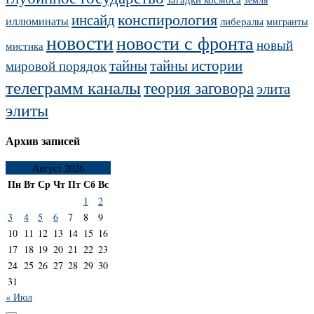
конспирология
инсайд
иллюминаты
либералы
мигранты
новости
новости с фронта
новый
мистика
тайны
тайны истории
мировой порядок
телеграмм каналы
теория заговора
элита
элиты
Архив записей
Август 2026
Пн
Вт
Ср
Чт
Пт
Сб
Вс
1
2
3
4
5
6
7
8
9
10
11
12
13
14
15
16
17
18
19
20
21
22
23
24
25
26
27
28
29
30
31
« Июл