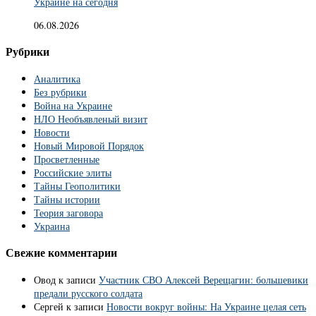
Украине на сегодня
06.08.2026
Рубрики
Аналитика
Без рубрики
Война на Украине
НЛО Необъявленый визит
Новости
Новый Мировой Порядок
Просветленные
Российские элиты
Тайны Геополитики
Тайны истории
Теория заговора
Украина
Свежие комментарии
Овод
к записи
Участник СВО Алексей Верещагин: большевики
предали русского солдата
Сергей
к записи
Новости вокруг войны: На Украине целая сеть