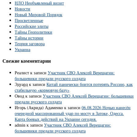
НЛО Необъявленый визит
Новости
Новый Мировой Порядок
Просветленные
Российские элиты
Тайны Геополитики
Тайны истории
Теория заговора
Украина
Свежие комментарии
Реалист
к записи
Участник СВО Алексей Верещагин:
большевики предали русского солдата
Эдуард
к записи
Китай панически боится потерять Россию, как
стабильную «кормовую базу»
Овод
к записи
Участник СВО Алексей Верещагин: большевики
предали русского солдата
Игорь (Акрида) Адаменко
к записи
06.08.2026 Ночью нанесён
очередной массированный удар по мосту в Затоке, Одесса.
Карта боевых действий на Украине сегодня.
admin
к записи
Участник СВО Алексей Верещагин:
большевики предали русского солдата