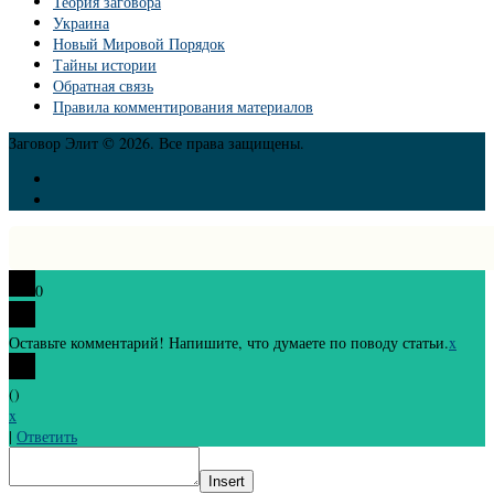
Теория заговора
Украина
Новый Мировой Порядок
Тайны истории
Обратная связь
Правила комментирования материалов
Заговор Элит © 2026. Все права защищены.
0
Оставьте комментарий! Напишите, что думаете по поводу статьи.
x
(
)
x
|
Ответить
Insert