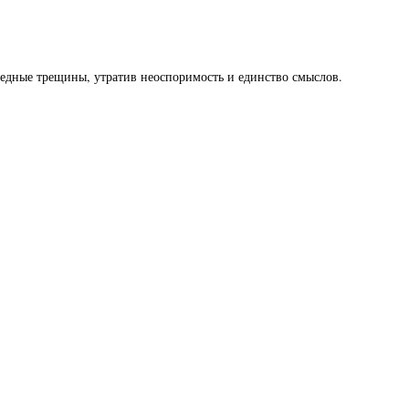
редные трещины, утратив неоспоримость и единство смыслов.