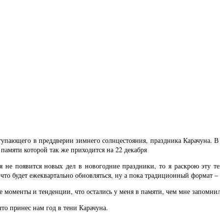
ступающего в преддверии зимнего солнцестояния, праздника Карачуна. В 
 памяти которой так же приходится на 22 декабря
ня не появится новых дел в новогодние праздники, то я раскрою эту те
что будет ежеквартально обновляться, ну а пока традиционный формат – 
е моменты и тенденции, что остались у меня в памяти, чем мне запомни
что принес нам год в тени Карачуна.