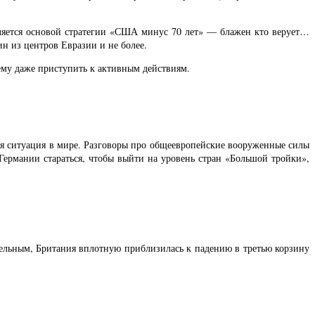
является основой стратегии «США минус 70 лет» — блажен кто верует…
н из центров Евразии и не более.
ему даже приступить к активным действиям.
ая ситуация в мире. Разговоры про общеевропейские вооруженные силы
Германии стараться, чтобы выйти на уровень стран «Большой тройки»,
дельным, Британия вплотную приблизилась к падению в третью корзину