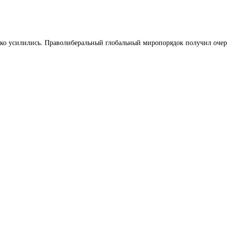
лько усилились. Праволиберальный глобальный миропорядок получил оче