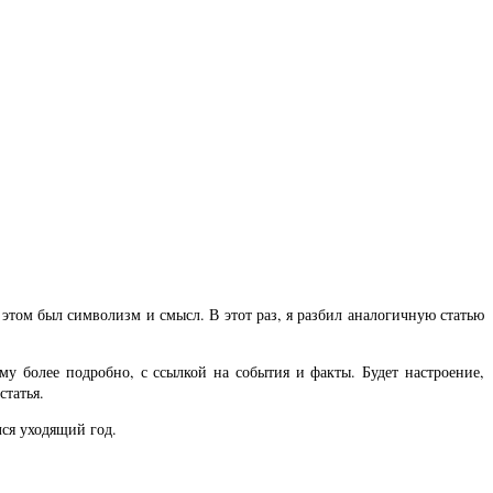
этом был символизм и смысл. В этот раз, я разбил аналогичную статью
му более подробно, с ссылкой на события и факты. Будет настроение,
статья.
лся уходящий год.