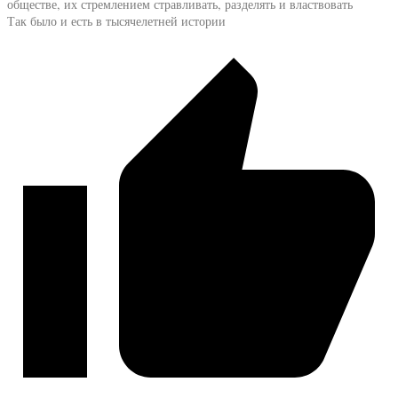
обществе, их стремлением стравливать, разделять и властвовать
Так было и есть в тысячелетней истории