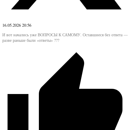
16.05.2026 20:56
И вот начались уже ВОПРОСЫ К САМОМУ. Оставшиеся без ответа —
разве раньше были «ответы» ???