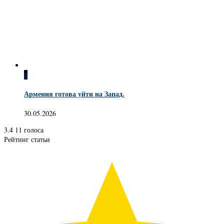
4
Армения готова уйти на Запад.
30.05.2026
3.4
11
голоса
Рейтинг статьи