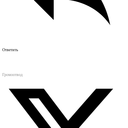
Ответить
Громоотвод