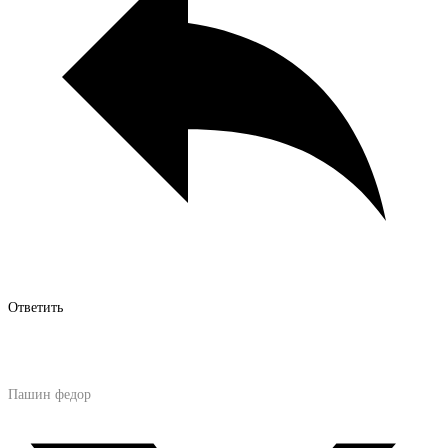
Ответить
Пашин федор