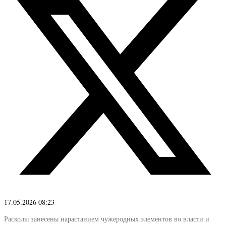
17.05.2026 08:23
Расколы занесены нарастанием чужеродных элементов во власти и