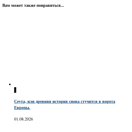
Вам может также понравиться...
1
Сеута, или древняя история снова стучится в ворота
Европы.
01.08.2026