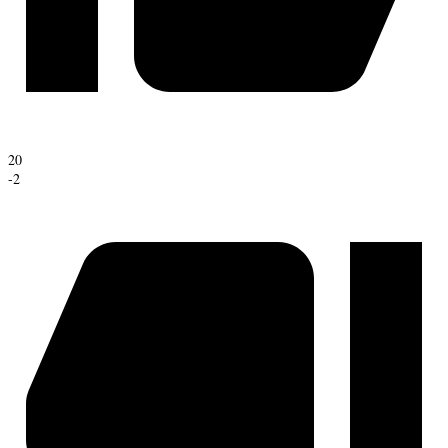
20
-2