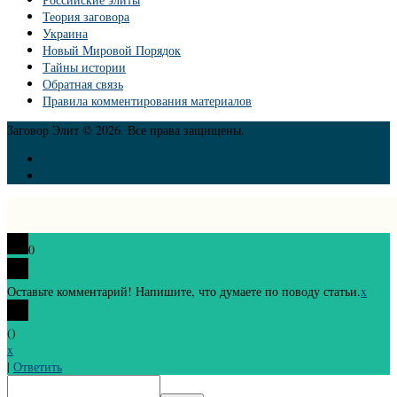
Теория заговора
Украина
Новый Мировой Порядок
Тайны истории
Обратная связь
Правила комментирования материалов
Заговор Элит © 2026. Все права защищены.
0
Оставьте комментарий! Напишите, что думаете по поводу статьи.
x
(
)
x
|
Ответить