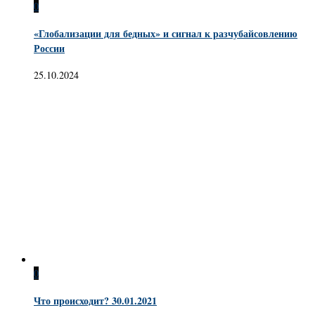
0
«Глобализации для бедных» и сигнал к разчубайсовлению
России
25.10.2024
0
Что происходит? 30.01.2021