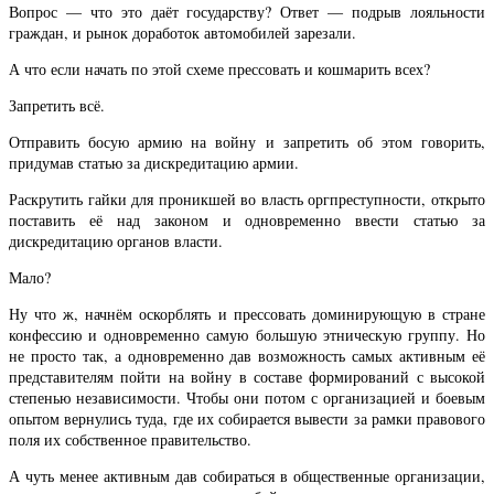
Вопрос — что это даёт государству? Ответ — подрыв лояльности
граждан, и рынок доработок автомобилей зарезали.
А что если начать по этой схеме прессовать и кошмарить всех?
Запретить всё.
Отправить босую армию на войну и запретить об этом говорить,
придумав статью за дискредитацию армии.
Раскрутить гайки для проникшей во власть оргпреступности, открыто
поставить её над законом и одновременно ввести статью за
дискредитацию органов власти.
Мало?
Ну что ж, начнём оскорблять и прессовать доминирующую в стране
конфессию и одновременно самую большую этническую группу. Но
не просто так, а одновременно дав возможность самых активным её
представителям пойти на войну в составе формирований с высокой
степенью независимости. Чтобы они потом с организацией и боевым
опытом вернулись туда, где их собирается вывести за рамки правового
поля их собственное правительство.
А чуть менее активным дав собираться в общественные организации,