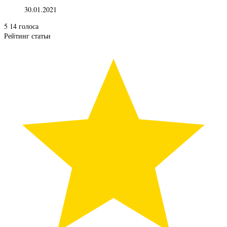
30.01.2021
5
14
голоса
Рейтинг статьи