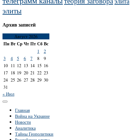
телеграмм каналы
теория заговора
элита
элиты
Архив записей
Август 2026
Пн
Вт
Ср
Чт
Пт
Сб
Вс
1
2
3
4
5
6
7
8
9
10
11
12
13
14
15
16
17
18
19
20
21
22
23
24
25
26
27
28
29
30
31
« Июл
Главная
Война на Украине
Новости
Аналитика
Тайны Геополитики
Российские элиты