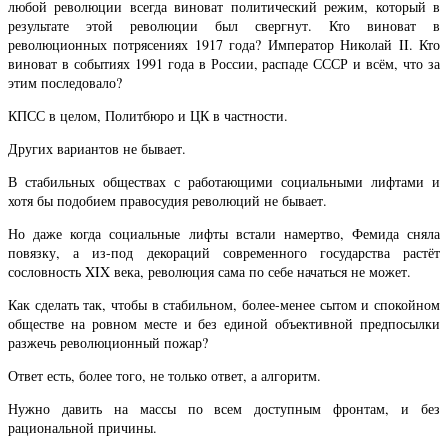
любой революции всегда виноват политический режим, который в
результате этой революции был свергнут. Кто виноват в
революционных потрясениях 1917 года? Император Николай II. Кто
виноват в событиях 1991 года в России, распаде СССР и всём, что за
этим последовало?
КПСС в целом, Политбюро и ЦК в частности.
Других вариантов не бывает.
В стабильных обществах с работающими социальными лифтами и
хотя бы подобием правосудия революций не бывает.
Но даже когда социальные лифты встали намертво, Фемида сняла
повязку, а из-под декораций современного государства растёт
сословность XIX века, революция сама по себе начаться не может.
Как сделать так, чтобы в стабильном, более-менее сытом и спокойном
обществе на ровном месте и без единой объективной предпосылки
разжечь революционный пожар?
Ответ есть, более того, не только ответ, а алгоритм.
Нужно давить на массы по всем доступным фронтам, и без
рациональной причины.