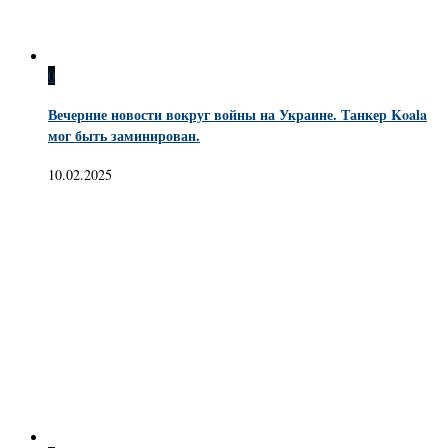
0
Вечерние новости вокруг войны на Украине. Танкер Koala
мог быть заминирован.
10.02.2025