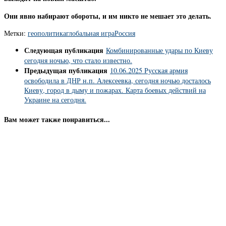
Они явно набирают обороты, и им никто не мешает это делать.
Метки:
геополитика
глобальная игра
Россия
Следующая публикация
Комбинированные удары по Киеву
сегодня ночью, что стало известно.
Предыдущая публикация
10.06.2025 Русская армия
освободила в ДНР н.п. Алексеевка, сегодня ночью досталось
Киеву, город в дыму и пожарах. Карта боевых действий на
Украине на сегодня.
Вам может также понравиться...