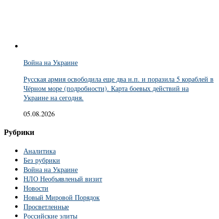
Война на Украине
Русская армия освободила еще два н.п. и поразила 5 кораблей в
Чёрном море (подробности). Карта боевых действий на
Украине на сегодня.
05.08.2026
Рубрики
Аналитика
Без рубрики
Война на Украине
НЛО Необъявленый визит
Новости
Новый Мировой Порядок
Просветленные
Российские элиты