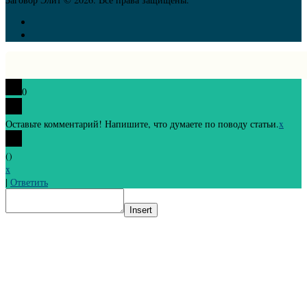
0
Оставьте комментарий! Напишите, что думаете по поводу статьи.
x
(
)
x
|
Ответить
Insert