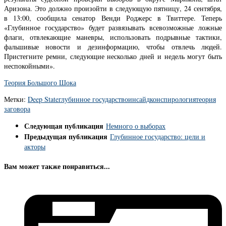
Аризона. Это должно произойти в следующую пятницу, 24 сентября,
в 13:00, сообщила сенатор Венди Роджерс в Твиттере. Теперь
«Глубинное государство» будет развязывать всевозможные ложные
флаги, отвлекающие маневры, использовать подрывные тактики,
фальшивые новости и дезинформацию, чтобы отвлечь людей.
Пристегните ремни, следующие несколько дней и недель могут быть
неспокойными».
Теория Большого Шока
Метки:
Deep State
глубинное государство
инсайд
конспирология
теория
заговора
Следующая публикация
Немного о выборах
Предыдущая публикация
Глубинное государство: цели и
акторы
Вам может также понравиться...