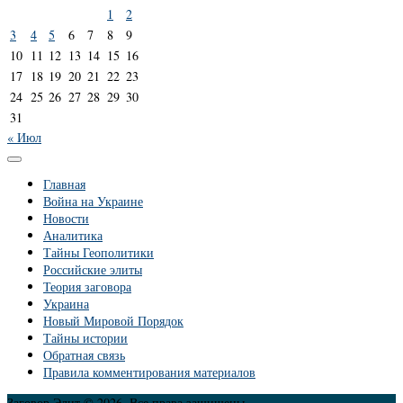
1
2
3
4
5
6
7
8
9
10
11
12
13
14
15
16
17
18
19
20
21
22
23
24
25
26
27
28
29
30
31
« Июл
Главная
Война на Украине
Новости
Аналитика
Тайны Геополитики
Российские элиты
Теория заговора
Украина
Новый Мировой Порядок
Тайны истории
Обратная связь
Правила комментирования материалов
Заговор Элит © 2026. Все права защищены.