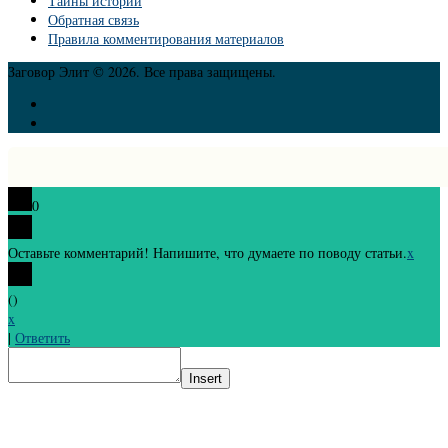
Тайны истории
Обратная связь
Правила комментирования материалов
Заговор Элит © 2026. Все права защищены.
0
Оставьте комментарий! Напишите, что думаете по поводу статьи.
x
(
)
x
|
Ответить
Insert