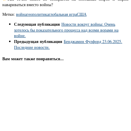
навариваться вместо войны?
Метки:
война
геополитика
глобальная игра
США
Следующая публикация
Новости вокруг войны: Очень
хотелось бы показательного процесса над всеми ворами на
войне.
Предыдущая публикация
Бенджамин Фулфорд 23.06.2025.
Последние новости.
Вам может также понравиться...