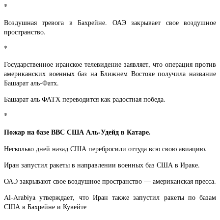
*
Воздушная тревога в Бахрейне. ОАЭ закрывает свое воздушное
пространство.
*
Государственное иранское телевидение заявляет, что операция против
американских военных баз на Ближнем Востоке получила название
Башарат аль-Фатх.
Башарат аль ФАТХ переводится как радостная победа.
*
Пожар на базе ВВС США Аль-Удейд в Катаре.
Несколько дней назад США перебросили оттуда всю свою авиацию.
Иран запустил ракеты в направлении военных баз США в Ираке.
ОАЭ закрывают свое воздушное пространство — американская пресса.
Al-Arabiya утверждает, что Иран также запустил ракеты по базам
США в Бахрейне и Кувейте