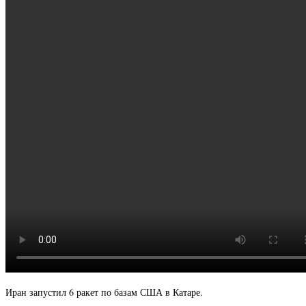
Иран запустил 6 ракет по базам США в Катаре.