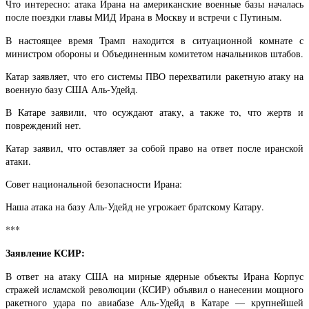
Что интересно: атака Ирана на американские военные базы началась
после поездки главы МИД Ирана в Москву и встречи с Путиным.
В настоящее время Трамп находится в ситуационной комнате с
министром обороны и Объединенным комитетом начальников штабов.
Катар заявляет, что его системы ПВО перехватили ракетную атаку на
военную базу США Аль-Удейд.
В Катаре заявили, что осуждают атаку, а также то, что жертв и
повреждений нет.
Катар заявил, что оставляет за собой право на ответ после иранской
атаки.
Совет национальной безопасности Ирана:
Наша атака на базу Аль-Удейд не угрожает братскому Катару.
***
Заявление КСИР:
В ответ на атаку США на мирные ядерные объекты Ирана Корпус
стражей исламской революции (КСИР) объявил о нанесении мощного
ракетного удара по авиабазе Аль-Удейд в Катаре — крупнейшей