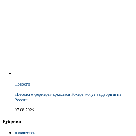
Новости
«Весёлого фермера» Джастаса Уокера могут выдворить из
России.
07.08.2026
Рубрики
Аналитика