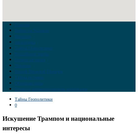
Главная
Война на Украине
Новости
Аналитика
Тайны Геополитики
Российские элиты
Теория заговора
Украина
Новый Мировой Порядок
Тайны истории
Обратная связь
Правила комментирования материалов
Тайны Геополитики
0
Искушение Трампом и национальные
интересы