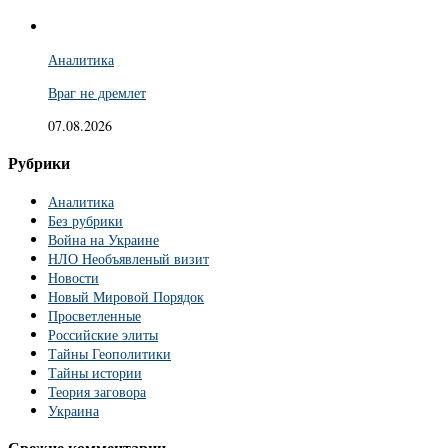
Аналитика
Враг не дремлет
07.08.2026
Рубрики
Аналитика
Без рубрики
Война на Украине
НЛО Необъявленый визит
Новости
Новый Мировой Порядок
Просветленные
Российские элиты
Тайны Геополитики
Тайны истории
Теория заговора
Украина