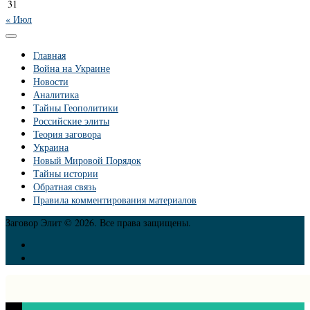
31
« Июл
Главная
Война на Украине
Новости
Аналитика
Тайны Геополитики
Российские элиты
Теория заговора
Украина
Новый Мировой Порядок
Тайны истории
Обратная связь
Правила комментирования материалов
Заговор Элит © 2026. Все права защищены.