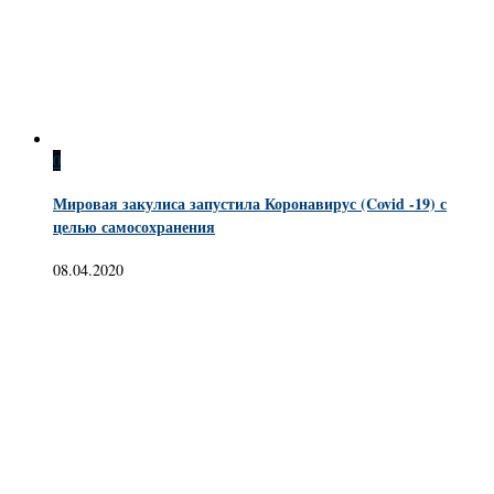
0
Мировая закулиса запустила Коронавирус (Covid -19) с
целью самосохранения
08.04.2020