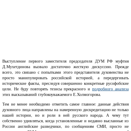
Выступление первого заместителя председателя ДУМ РФ муфтия
Д.Мухетдинова вызвало достаточно жесткую дискуссию. Прежде
всего, это связано с попытками этого представителя духовенства не
просто манипулировать российской историей, а передергивать
исторические факты, преследуя совершенно конкретные русофобские
цели. Не буду повторять тезисы прекрасного и
подробного анализа
этих высказываний глубокоуважаемого Е.Холмогорова.
Тем не менее необходимо отметить самое главное: данные действия
духовного лица направлены на намеренную дискредитацию не только
нашей истории, но и роли в ней русского народа. А чему тут
собственно удивляться, когда установленные и недавно высланные из
России английские разведчики, по сообщениям СМИ, просто не