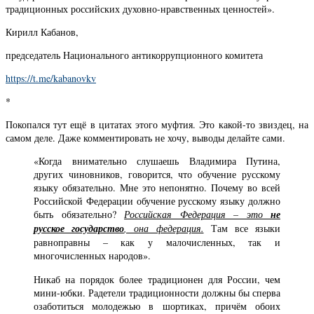
традиционных российских духовно-нравственных ценностей».
Кирилл Кабанов,
председатель Национального антикоррупционного комитета
https://t.me/kabanovkv
*
Покопался тут ещё в цитатах этого муфтия. Это какой-то звиздец, на
самом деле. Даже комментировать не хочу, выводы делайте сами.
«Когда внимательно слушаешь Владимира Путина,
других чиновников, говорится, что обучение русскому
языку обязательно. Мне это непонятно. Почему во всей
Российской Федерации обучение русскому языку должно
быть обязательно?
Российская Федерация – это
не
русское государство
, она федерация.
Там все языки
равноправны – как у малочисленных, так и
многочисленных народов».
Никаб на порядок более традиционен для России, чем
мини-юбки. Радетели традиционности должны бы сперва
озаботиться молодежью в шортиках, причём обоих