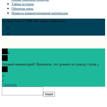
Тайны истории
Обратная связь
Правила комментирования материалов
Заговор Элит © 2026. Все права защищены.
0
Оставьте комментарий! Напишите, что думаете по поводу статьи.
x
(
)
x
|
Ответить
Insert