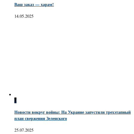
Ваш заказ — харам!
14.05.2025
0
Новости вокруг войны: На Украине запустили трехэтапный
план свержения Зеленского
25.07.2025