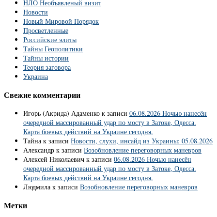
НЛО Необъявленый визит
Новости
Новый Мировой Порядок
Просветленные
Российские элиты
Тайны Геополитики
Тайны истории
Теория заговора
Украина
Свежие комментарии
Игорь (Акрида) Адаменко
к записи
06.08.2026 Ночью нанесён
очередной массированный удар по мосту в Затоке, Одесса.
Карта боевых действий на Украине сегодня.
Тайна
к записи
Новости, слухи, инсайд из Украины: 05.08.2026
Александр
к записи
Возобновление переговорных маневров
Алексей Николаевич
к записи
06.08.2026 Ночью нанесён
очередной массированный удар по мосту в Затоке, Одесса.
Карта боевых действий на Украине сегодня.
Людмила
к записи
Возобновление переговорных маневров
Метки