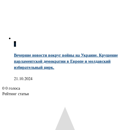
0
Вечерние новости вокруг войны на Украине. Крушение
парламентской демократии в Европе и молдавский
избирательный цирк.
21.10.2024
0
0
голоса
Рейтинг статьи