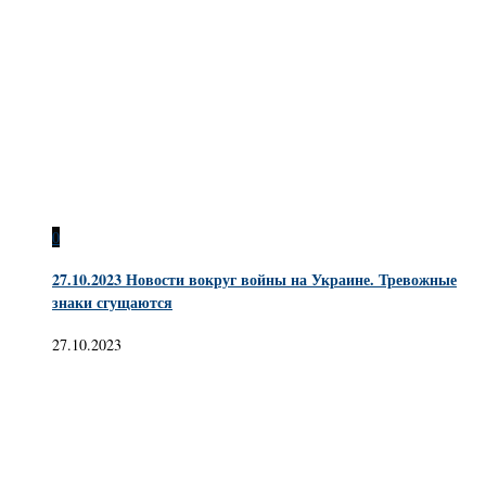
0
27.10.2023 Новости вокруг войны на Украине. Тревожные
знаки сгущаются
27.10.2023