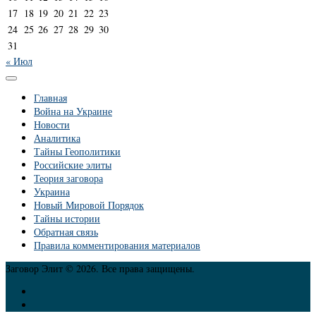
17
18
19
20
21
22
23
24
25
26
27
28
29
30
31
« Июл
Главная
Война на Украине
Новости
Аналитика
Тайны Геополитики
Российские элиты
Теория заговора
Украина
Новый Мировой Порядок
Тайны истории
Обратная связь
Правила комментирования материалов
Заговор Элит © 2026. Все права защищены.