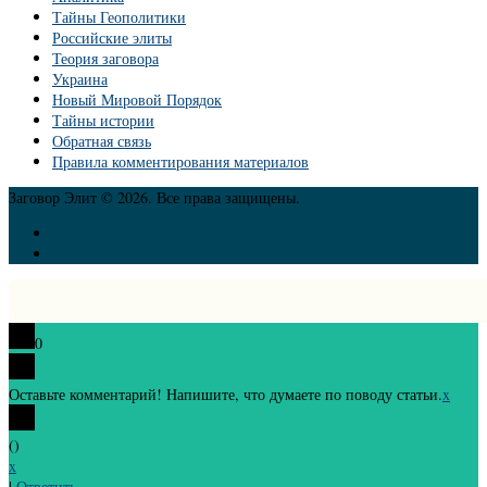
Тайны Геополитики
Российские элиты
Теория заговора
Украина
Новый Мировой Порядок
Тайны истории
Обратная связь
Правила комментирования материалов
Заговор Элит © 2026. Все права защищены.
0
Оставьте комментарий! Напишите, что думаете по поводу статьи.
x
(
)
x
|
Ответить