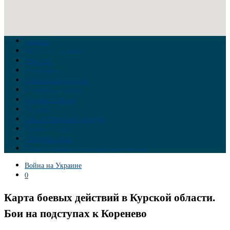
Главная
Война на Украине
Новости
Аналитика
Тайны Геополитики
Российские элиты
Теория заговора
Украина
Новый Мировой Порядок
Тайны истории
Обратная связь
Правила комментирования материалов
Война на Украине
0
Карта боевых действий в Курской области.
Бои на подступах к Коренево