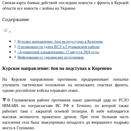
Свежая карта боевых действий последние новости с фронта в Курской
области все новости с войны на Украине.
Содержание
Курское направление: бои на подступах к Коренево
О возможности удара ВСУ в Глушковском районе
«Адекватный харьковчанин» 17 августа 2024 года:
Информация от украинских источников:
Курское направление: бои на подступах к Коренево
На Курском направлении противник предпринимает попытки
улучшить тактическое положение на нескольких участках фронта,
однако российские войска отражают атаки.
🔻В Глушковском районе противник нанес ракетный удар из РСЗО
HIMARS по погранзаставе ВС РФ в Теткино, по которой также
работает танк с закрытой огневой позиции. В небе наблюдается
высокая активность вражеских дронов. При этом большая часть
населения села была эвакуирована незадолго до вчерашнего подрыва
моста в Глушково.