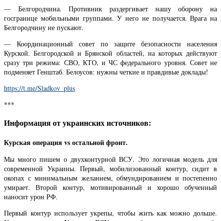
— Белгородчина. Противник раздергивает нашу оборону на
госгранице мобильными группами. У него не получается. Врага на
Белгородчину не пускают.
— Координационный совет по защите безопасности населения
Курской. Белгородской и Брянской областей, на которых действуют
сразу три режима: СВО, КТО, и ЧС федерального уровня. Совет не
подменяет Генштаб. Белоусов: нужны четкие и правдивые доклады!
https://t.me/Sladkov_plus
***
Информация от украинских источников:
Курская операция vs остальной фронт.
Мы много пишем о двухконтурной ВСУ. Это логичная модель для
современной Украины. Первый, мобилизованный контур, сидит в
окопах с минимальным желанием, обмундированием и постепенно
умирает. Второй контур, мотивированный и хорошо обученный
наносит урон РФ.
Первый контур использует укрепы, чтобы жить как можно дольше.