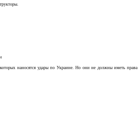
трукторы.
н
 которых наносятся удары по Украине. Но они не должны иметь права