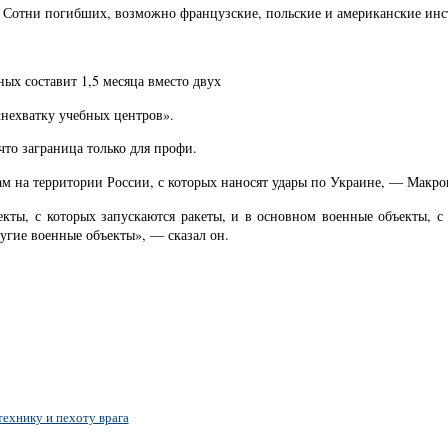
. Сотни погибших, возможно французские, польские и американские инс
ых составит 1,5 месяца вместо двух
нехватку учебных центров».
что заграница только для профи.
м на территории России, с которых наносят удары по Украине, — Макро
кты, с которых запускаются ракеты, и в основном военные объекты, с
угие военные объекты», — сказал он.
технику и пехоту врага