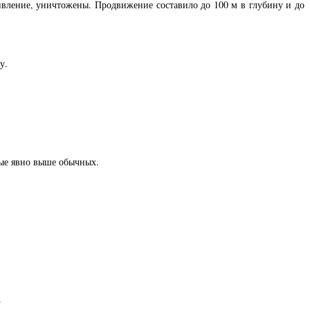
вление, уничтожены. Продвижение составило до 100 м в глубину и до
у.
рые явно выше обычных.
.