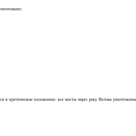
 уничтожено:
тся в критическом положении: все мосты через реку Волчья уничтожен