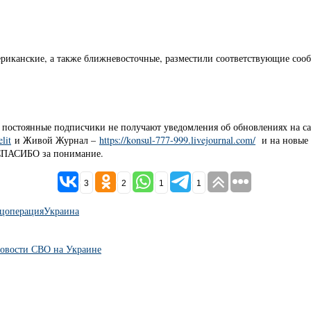
ериканские, а также ближневосточные, разместили соответствующие сооб
у постоянные подписчики не получают уведомления об обновлениях н
lit
и Живой Журнал –
https://konsul-777-999.livejournal.com/
и на новые 
. СПАСИБО за понимание.
3
2
1
1
цоперация
Украина
новости СВО на Украине