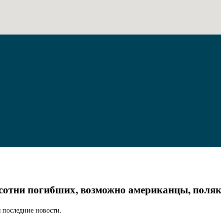
сотни погибших, возможно американцы, поляки
 последние новости.