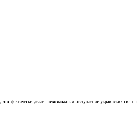
ы, что фактически делает невозможным отступление украинских сил на