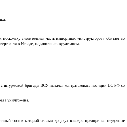
ика.
 поскольку значительная часть импортных «инструкторов» обитает во
 вертолета в Неваде, подавившись круассаном.
 82 штурмовой бригады ВСУ пытался контратаковать позиции ВС РФ со
рава уничтожена.
ичный состав который силами до двух взводов предпринял неудачные