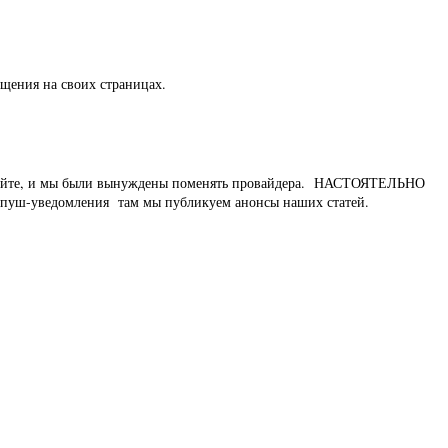
щения на своих страницах.
а сайте, и мы были вынуждены поменять провайдера. НАСТОЯТЕЛЬНО
пуш-уведомления там мы публикуем анонсы наших статей.