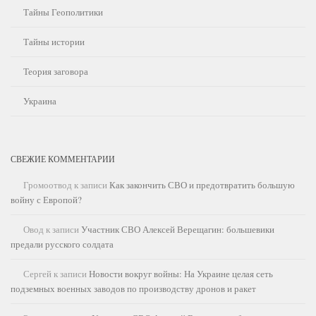
Тайны Геополитики
Тайны истории
Теория заговора
Украина
СВЕЖИЕ КОММЕНТАРИИ
Громоотвод
к записи
Как закончить СВО и предотвратить большую
войну с Европой?
Овод
к записи
Участник СВО Алексей Верещагин: большевики
предали русского солдата
Сергей
к записи
Новости вокруг войны: На Украине целая сеть
подземных военных заводов по производству дронов и ракет