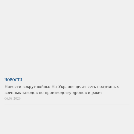
НОВОСТИ
Новости вокруг войны: На Украине целая сеть подземных
военных заводов по производству дронов и ракет
06.08.2026