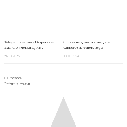
Telegram умирает? Откровения
Страна нуждается в твёрдом
главного «могильщика».
единстве на основе веры
26.03.2026
13.10.2024
0
0
голоса
Рейтинг статьи