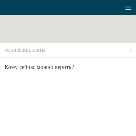
Перейти к содержимому
РОССИЙСКИЕ ЭЛИТЫ
0
Кому сейчас можно верить?