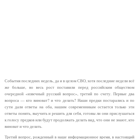
События последних недель, да и в целом СВО, хотя последние недели всё
же больше, во весь рост поставили перед российским обществом
очередной «извечный русский вопрос», третий по счету. Первые два
вопроса — кто виноват? и что делать? Наши предки постарались и по
сути дали ответы на оба, нашим современникам остается только эти
ответы понять, выучить и решить для себя, готовы ли они прислушаться
к голосу предков или будут продолжать делать вид, что они не знают, кто
виноват и что делать.
Третий вопрос, рожденный в наше информационное время, в настоящий