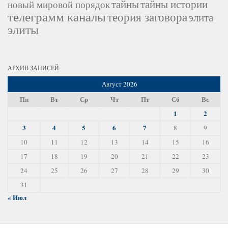
тайны
тайны истории
новый мировой порядок
телеграмм каналы
теория заговора
элита
элиты
АРХИВ ЗАПИСЕЙ
Август 2026
Пн
Вт
Ср
Чт
Пт
Сб
Вс
1
2
3
4
5
6
7
8
9
10
11
12
13
14
15
16
17
18
19
20
21
22
23
24
25
26
27
28
29
30
31
« Июл