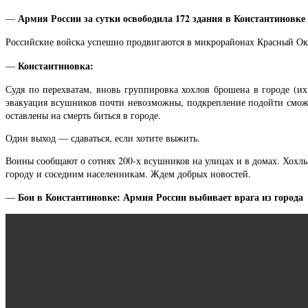
Армия России за сутки освободила 172 здания в Константинов
—
Российские войска успешно продвигаются в микрорайонах Красный Окт
Константиновка:
—
Судя по перехватам, вновь группировка хохлов брошена в городе (их
эвакуация всушников почти невозможны, подкрепление подойти сможет
оставлены на смерть биться в городе.
Один выход — сдаваться, если хотите выжить.
Воины сообщают о сотнях 200-х всушников на улицах и в домах. Хохл
городу и соседним населенникам. Ждем добрых новостей.
Бои в Константиновке: Армия России выбивает врага из города
—