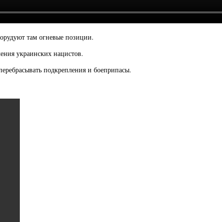
борудуют там огневые позиции.
ения украинских нацистов.
 перебрасывать подкрепления и боеприпасы.