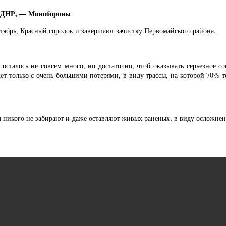
ке ДНР, — Минобороны
ябрь, Красный городок и завершают зачистку Первомайского района.
 осталось не совсем много, но достаточно, чтоб оказывать серьезное 
 только с очень большими потерями, в виду трассы, на которой 70% т
ы никого не забирают и даже оставляют живых раненых, в виду осложнен