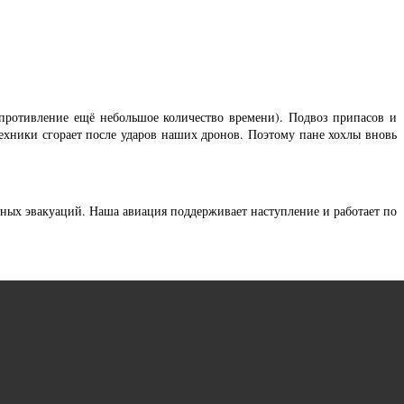
сопротивление ещё небольшое количество времени). Подвоз припасов и
ехники сгорает после ударов наших дронов. Поэтому пане хохлы вновь
ных эвакуаций. Наша авиация поддерживает наступление и работает по