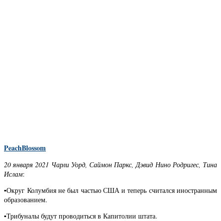
PeachBlossom
20 января 2021 Чарли Уорд, Саймон Паркс, Дэвид Нино Родригес, Тина
Ислам
:
▪️Округ Колумбия не был частью США и теперь считался иностранным
образованием.
▪️Трибуналы будут проводиться в Капитолии штата.