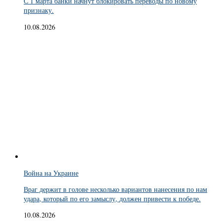
С 1 марта банки начнут блокировать переводы по новому
признаку.
10.08.2026
Война на Украине
Враг держит в голове несколько вариантов нанесения по нам
удара, который по его замыслу, должен привести к победе.
10.08.2026