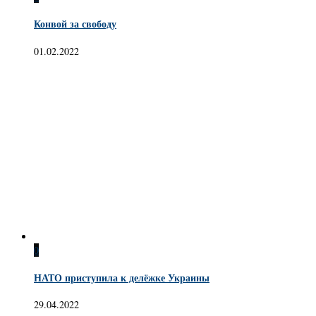
Конвой за свободу
01.02.2022
0
НАТО приступила к делёжке Украины
29.04.2022