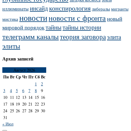
конспирология
инсайд
иллюминаты
либералы
мигранты
новости
новости с фронта
новый
мистика
тайны
тайны истории
мировой порядок
телеграмм каналы
теория заговора
элита
элиты
Архив записей
Август 2026
Пн
Вт
Ср
Чт
Пт
Сб
Вс
1
2
3
4
5
6
7
8
9
10
11
12
13
14
15
16
17
18
19
20
21
22
23
24
25
26
27
28
29
30
31
« Июл