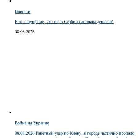
Новости
Есть ощущение, что газ в Сербии слишком дешёвый
08.08.2026
Война на Украине
08.08.2026 Ракетный удар по Киеву, в городе частично пропало