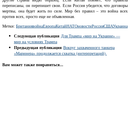
переписаны, он перепишет свои. Если Россия убедится, что договоры
мертвы, она будет жить по силе. Мир без правил – это война всех
против всех, просто еще не объявленная.
Метки:
Британия
война
Европа
Китай
НАТО
новости
Россия
США
Украина
Следующая публикация
Для Трампа «мир на Украине» —
мир на условиях Трампа
Предыдущая публикация
Вокруг захваченного танкера
«Маринера» продолжается схватка (интерпретаций).
Вам может также понравиться...