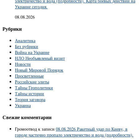
электричество и вода (подробности). Карта боевых действий на
Украине сегодня.
08.08.2026
Рубрики
Аналитика
Без рубрики
Война на Украине
НЛО Необъявленый визит
Новости
Новый Мировой Порядок
Просветленные
Российские элиты
Тайны Геополитики
Тайны истории
Теория заговора
Украина
Свежие комментарии
Громоотвод
к записи
08.08.2026 Ракетный удар по Киеву, в
городе частично пропало электричество и вода (подробности).